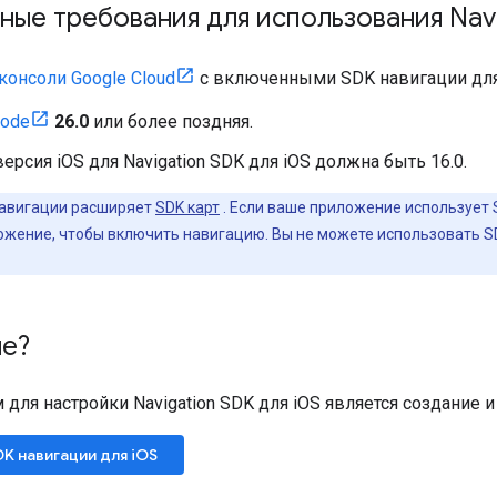
ые требования для использования Navig
консоли Google Cloud
с включенными SDK навигации для
ode
26.0
или более поздняя.
ерсия iOS для Navigation SDK для iOS должна быть 16.0.
авигации расширяет
SDK карт
. Если ваше приложение использует 
ожение, чтобы включить навигацию. Вы не можете использовать S
ше?
ля настройки Navigation SDK для iOS является создание и
K навигации для iOS