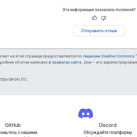
Эта информация оказалась полезной?
Отправить отзыв
онтент на этой странице предоставляется по
лицензии Creative Commons "
дробнее об этом написано в
правилах сайта
. Java – это зарегистрирова
026-08-04 UTC.
GitHub
Discord
омьтесь с нашими
Обсуждайте платформу