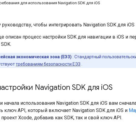
ебования для использования Navigation SDK для iOS
 руководству, чтобы интегрировать Navigation SDK для iOS
ице описан процесс настройки SDK для навигации в iOS и 
 SDK.
ейская экономическая зона (ЕЭЗ)
: Стандартный пользовательск
тствуют
требованиям безопасности ЕЭЗ
.
астройки Navigation SDK для i
OS
и начала использования Navigation SDK для iOS вам сначал
ть ключ API, который включает Navigation SDK для iOS и
Ma
 проект Xcode, добавив как SDK, так и свой ключ API.