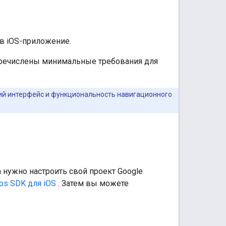
 в iOS-приложение.
перечислены минимальные требования для
ий интерфейс и функциональность навигационного
а нужно настроить свой проект Google
ps SDK для iOS
. Затем вы можете