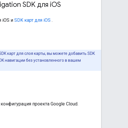
ation SDK для i
OS
 iOS и
SDK карт для iOS
.
SDK карт для слоя карты, вы можете добавить SDK
DK навигации без установленного в вашем
 конфигурация проекта Google Cloud.