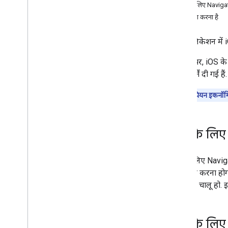
iOS के लिए Navigati
शिक्षण सामग्री
आगे क्या करना है
किसी रास्ते पर नेविगेट करें
नेविगेशन इवेंट के लिए सुनें
iOS ऐप्लिकेशन में 
इस पेज पर, iOS के 
Google नेविगेशन अनुभव
ज़रूरी शर्तें दी गई हैं.
शुरुआती जानकारी
नेविगेशन यूज़र इंटरफ़ेस (यूआई) में बदलाव करना
ध्यान दें:
यूरोपियन इकनॉम
कैमरे को अडजस्ट करना
स्पीडोमीटर की चेतावनियां कॉन्फ़िगर करें
सामान्य और कम रोशनी वाले मोड
i
OS के लिए 
रीयल-टाइम में रुकावटों की सूचनाएं पाने की सुविधा
कॉन्फ़िगर करना
मैप स्टाइल को पसंद के मुताबिक बनाना
iOS के लिए Navig
कॉन्फ़िगर करना ह
अपने हिसाब से नेविगेट करना
SDK टूल
चालू हो. 
शुरुआती जानकारी
ज़रूरत के मुताबिक दिशा-निर्देश बनाना
मोड़-दर-मोड़ डेटा फ़ीड के बारे में जानकारी
i
OS के लिए N