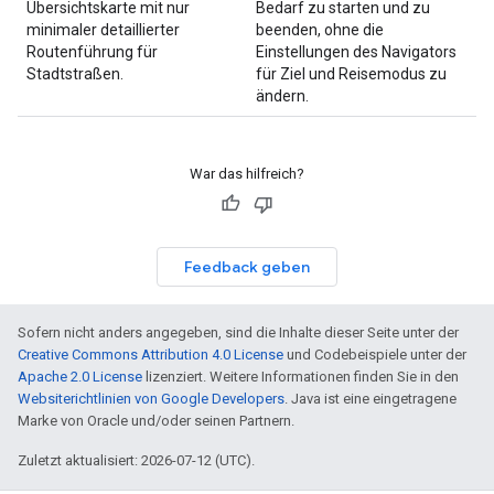
Übersichtskarte mit nur
Bedarf zu starten und zu
minimaler detaillierter
beenden, ohne die
Routenführung für
Einstellungen des Navigators
Stadtstraßen.
für Ziel und Reisemodus zu
ändern.
War das hilfreich?
Feedback geben
Sofern nicht anders angegeben, sind die Inhalte dieser Seite unter der
Creative Commons Attribution 4.0 License
und Codebeispiele unter der
Apache 2.0 License
lizenziert. Weitere Informationen finden Sie in den
Websiterichtlinien von Google Developers
. Java ist eine eingetragene
Marke von Oracle und/oder seinen Partnern.
Zuletzt aktualisiert: 2026-07-12 (UTC).