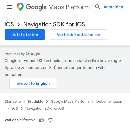
Maps Platform
Anmelden
iOS
Navigation SDK for iOS
Jetzt starten
Vertrieb kontaktieren
Google verwendet KI-Technologie, um Inhalte in Ihre bevorzugte
Sprache zu übersetzen. KI-Übersetzungen können Fehler
enthalten.
Startseite
Produkte
Google Maps Platform
Dokumentation
iOS
Navigation SDK for iOS
War das hilfreich?