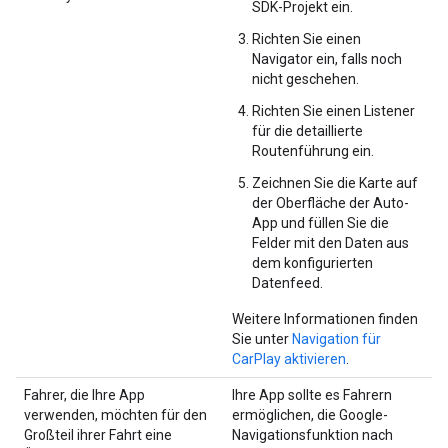
SDK-Projekt ein.
Richten Sie einen
Navigator ein, falls noch
nicht geschehen.
Richten Sie einen Listener
für die detaillierte
Routenführung ein.
Zeichnen Sie die Karte auf
der Oberfläche der Auto-
App und füllen Sie die
Felder mit den Daten aus
dem konfigurierten
Datenfeed.
Weitere Informationen finden
Sie unter
Navigation für
CarPlay aktivieren
.
Fahrer, die Ihre App
Ihre App sollte es Fahrern
verwenden, möchten für den
ermöglichen, die Google-
Großteil ihrer Fahrt eine
Navigationsfunktion nach