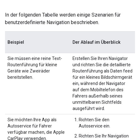
In der folgenden Tabelle werden einige Szenarien für
benutzerdefinierte Navigation beschrieben.
Beispiel
Der Ablauf im Überblick
Sie müssen eine reine Text-
Erstellen Sie Ihren Navigator
Routenführung für kleine
und richten Sie die detaillierte
Geräte wie Zweiräder
Routenführung als Daten feed
bereitstellen.
für ein kleines Bildschirmgerät
ein, während der Navigator
auf dem Mobiltelefon des
Fahrers außerhalb seines
unmittelbaren Sichtfelds
ausgeführt wird.
Sie möchten Ihre App als
Richten Sie den
Autoservice für Fahrer
Autoservice ein.
verfügbar machen, die Apple
Richten Sie Ihr Navigation
CarPlay verwenden.