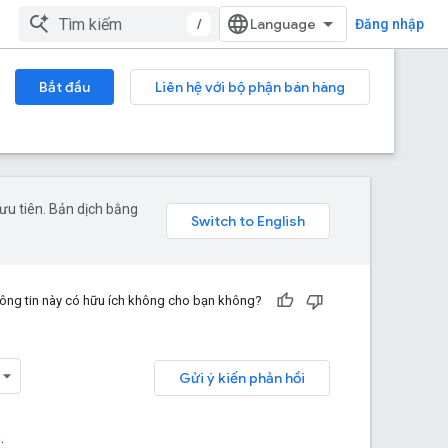
/
Đăng nhập
Bắt đầu
Liên hệ với bộ phận bán hàng
ưu tiên. Bản dịch bằng
ông tin này có hữu ích không cho bạn không?
Gửi ý kiến phản hồi
.