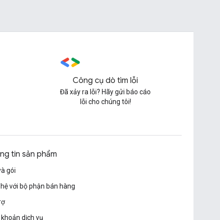
Công cụ dò tìm lỗi
Đã xảy ra lỗi? Hãy gửi báo cáo
lỗi cho chúng tôi!
ng tin sản phẩm
và gói
 hệ với bộ phận bán hàng
rợ
 khoản dịch vụ