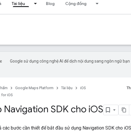
á
Tài liệu
Blog
Cộng đồng
Google sử dụng công nghệ AI để dịch nội dung sang ngôn ngữ bạn 
phẩm
Google Maps Platform
Tài liệu
iOS
Th
 for iOS
p Navigation SDK cho i
OS
tả các bước cần thiết để bắt đầu sử dụng Navigation SDK cho iOS