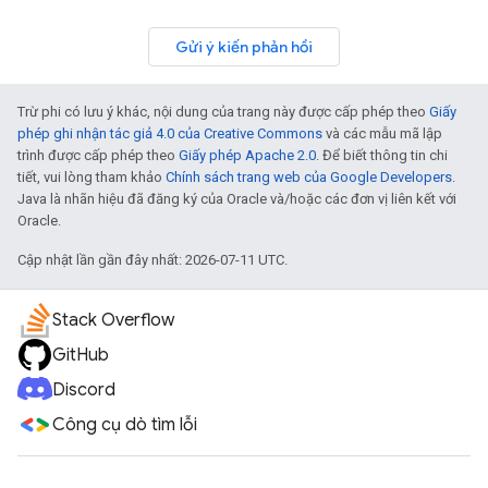
Gửi ý kiến phản hồi
Trừ phi có lưu ý khác, nội dung của trang này được cấp phép theo
Giấy
phép ghi nhận tác giả 4.0 của Creative Commons
và các mẫu mã lập
trình được cấp phép theo
Giấy phép Apache 2.0
. Để biết thông tin chi
tiết, vui lòng tham khảo
Chính sách trang web của Google Developers
.
Java là nhãn hiệu đã đăng ký của Oracle và/hoặc các đơn vị liên kết với
Oracle.
Cập nhật lần gần đây nhất: 2026-07-11 UTC.
Stack Overflow
GitHub
Discord
Công cụ dò tìm lỗi