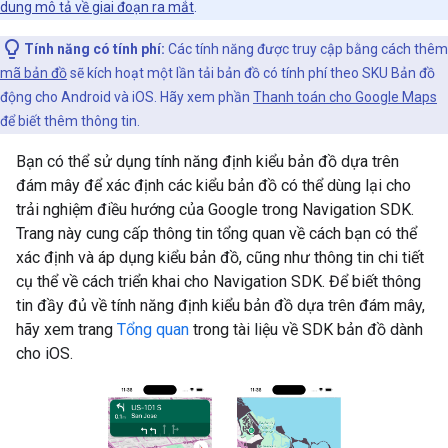
dung mô tả về giai đoạn ra mắt
.
Tính năng có tính phí:
Các tính năng được truy cập bằng cách thêm
mã bản đồ
sẽ kích hoạt một lần tải bản đồ có tính phí theo SKU Bản đồ
động cho Android và iOS. Hãy xem phần
Thanh toán cho Google Maps
để biết thêm thông tin.
Bạn có thể sử dụng tính năng định kiểu bản đồ dựa trên
đám mây để xác định các kiểu bản đồ có thể dùng lại cho
trải nghiệm điều hướng của Google trong Navigation SDK.
Trang này cung cấp thông tin tổng quan về cách bạn có thể
xác định và áp dụng kiểu bản đồ, cũng như thông tin chi tiết
cụ thể về cách triển khai cho Navigation SDK. Để biết thông
tin đầy đủ về tính năng định kiểu bản đồ dựa trên đám mây,
hãy xem trang
Tổng quan
trong tài liệu về SDK bản đồ dành
cho iOS.