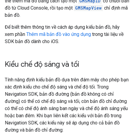
thể thêm mã đó bằng cách tạo một
GMSMapID
có chuỗi bản
đồ từ Cloud Console, rồi tạo một
GMSMapView
chỉ định mã
bản đồ.
Để biết thêm thông tin về cách áp dụng kiểu bản đồ, hãy
xem phần
Thêm mã bản đồ vào ứng dụng
trong tài liệu về
SDK bản đồ dành cho iOS.
Kiểu chế độ sáng và tối
Tính năng định kiểu bản đồ dựa trên đám mây cho phép bạn
xác định kiểu cho chế độ sáng và chế độ tối. Trong
Navigation SDK, bản đồ đường (bản đồ không có chỉ
đường) có thể có chế độ sáng và tối, còn bản đồ chỉ đường
có thể có chế độ ánh sáng ban ngày và chế độ ánh sáng yếu
hoặc ban đêm. Khi bạn liên kết các kiểu với bản đồ trong
Navigation SDK, các kiểu này sẽ áp dụng cho cả bản đồ
đường và bản đồ chỉ đường: