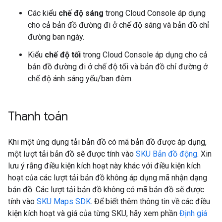
Các kiểu
chế độ sáng
trong Cloud Console áp dụng
cho cả bản đồ đường đi ở chế độ sáng và bản đồ chỉ
đường ban ngày.
Kiểu
chế độ tối
trong Cloud Console áp dụng cho cả
bản đồ đường đi ở chế độ tối và bản đồ chỉ đường ở
chế độ ánh sáng yếu/ban đêm.
Thanh toán
Khi một ứng dụng tải bản đồ có mã bản đồ được áp dụng,
một lượt tải bản đồ sẽ được tính vào
SKU Bản đồ động
. Xin
lưu ý rằng điều kiện kích hoạt này khác với điều kiện kích
hoạt của các lượt tải bản đồ không áp dụng mã nhận dạng
bản đồ. Các lượt tải bản đồ không có mã bản đồ sẽ được
tính vào
SKU Maps SDK
. Để biết thêm thông tin về các điều
kiện kích hoạt và giá của từng SKU, hãy xem phần
Định giá