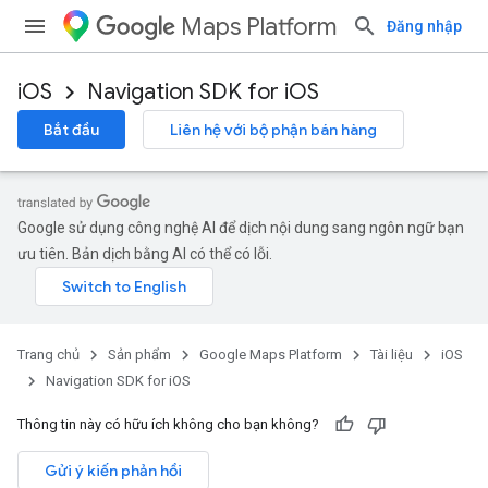
Maps Platform
Đăng nhập
iOS
Navigation SDK for iOS
Bắt đầu
Liên hệ với bộ phận bán hàng
Google sử dụng công nghệ AI để dịch nội dung sang ngôn ngữ bạn
ưu tiên. Bản dịch bằng AI có thể có lỗi.
Trang chủ
Sản phẩm
Google Maps Platform
Tài liệu
iOS
Navigation SDK for iOS
Thông tin này có hữu ích không cho bạn không?
Gửi ý kiến phản hồi