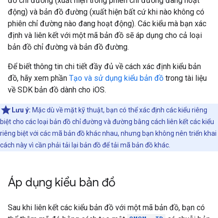
đồ chỉ đường (xuất hiện trong phiên chỉ đường đang hoạt
động) và bản đồ đường (xuất hiện bất cứ khi nào không có
phiên chỉ đường nào đang hoạt động). Các kiểu mà bạn xác
định và liên kết với một mã bản đồ sẽ áp dụng cho cả loại
bản đồ chỉ đường và bản đồ đường.
Để biết thông tin chi tiết đầy đủ về cách xác định kiểu bản
đồ, hãy xem phần
Tạo và sử dụng kiểu bản đồ
trong tài liệu
về SDK bản đồ dành cho iOS.
Lưu ý:
Mặc dù về mặt kỹ thuật, bạn có thể xác định các kiểu riêng
biệt cho các loại bản đồ chỉ đường và đường bằng cách liên kết các kiểu
riêng biệt với các mã bản đồ khác nhau, nhưng bạn không nên triển khai
cách này vì cần phải tải lại bản đồ để tải mã bản đồ khác.
Áp dụng kiểu bản đồ
Sau khi liên kết các kiểu bản đồ với một mã bản đồ, bạn có