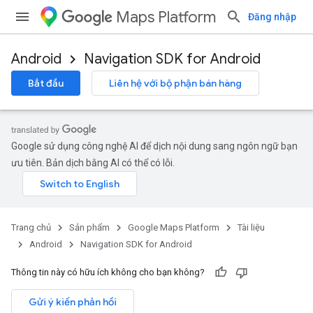
Maps Platform
Đăng nhập
Android
Navigation SDK for Android
Bắt đầu
Liên hệ với bộ phận bán hàng
Google sử dụng công nghệ AI để dịch nội dung sang ngôn ngữ bạn
ưu tiên. Bản dịch bằng AI có thể có lỗi.
Trang chủ
Sản phẩm
Google Maps Platform
Tài liệu
Android
Navigation SDK for Android
Thông tin này có hữu ích không cho bạn không?
Gửi ý kiến phản hồi