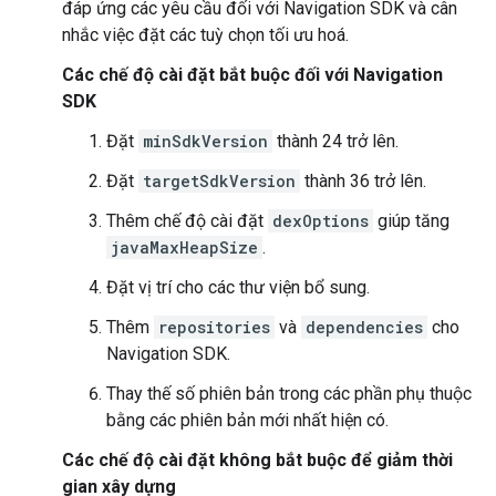
đáp ứng các yêu cầu đối với Navigation SDK và cân
nhắc việc đặt các tuỳ chọn tối ưu hoá.
Các chế độ cài đặt bắt buộc đối với Navigation
SDK
Đặt
minSdkVersion
thành 24 trở lên.
Đặt
targetSdkVersion
thành 36 trở lên.
Thêm chế độ cài đặt
dexOptions
giúp tăng
javaMaxHeapSize
.
Đặt vị trí cho các thư viện bổ sung.
Thêm
repositories
và
dependencies
cho
Navigation SDK.
Thay thế số phiên bản trong các phần phụ thuộc
bằng các phiên bản mới nhất hiện có.
Các chế độ cài đặt không bắt buộc để giảm thời
gian xây dựng