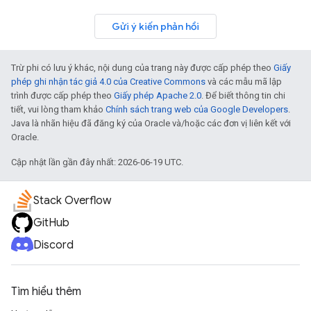
Gửi ý kiến phản hồi
Trừ phi có lưu ý khác, nội dung của trang này được cấp phép theo
Giấy
phép ghi nhận tác giả 4.0 của Creative Commons
và các mẫu mã lập
trình được cấp phép theo
Giấy phép Apache 2.0
. Để biết thông tin chi
tiết, vui lòng tham khảo
Chính sách trang web của Google Developers
.
Java là nhãn hiệu đã đăng ký của Oracle và/hoặc các đơn vị liên kết với
Oracle.
Cập nhật lần gần đây nhất: 2026-06-19 UTC.
Stack Overflow
GitHub
Discord
Tìm hiểu thêm