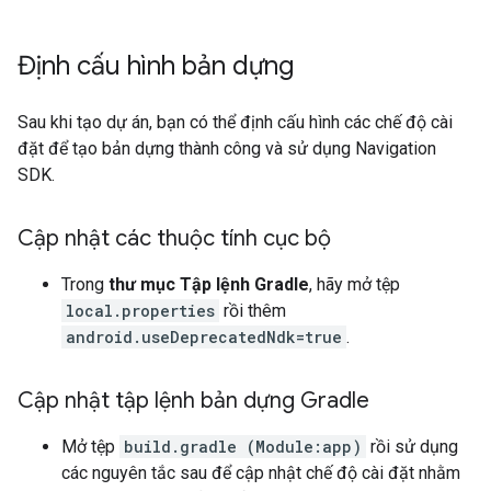
Định cấu hình bản dựng
Sau khi tạo dự án, bạn có thể định cấu hình các chế độ cài
đặt để tạo bản dựng thành công và sử dụng Navigation
SDK.
Cập nhật các thuộc tính cục bộ
Trong
thư mục Tập lệnh Gradle
, hãy mở tệp
local.properties
rồi thêm
android.useDeprecatedNdk=true
.
Cập nhật tập lệnh bản dựng Gradle
Mở tệp
build.gradle (Module:app)
rồi sử dụng
các nguyên tắc sau để cập nhật chế độ cài đặt nhằm