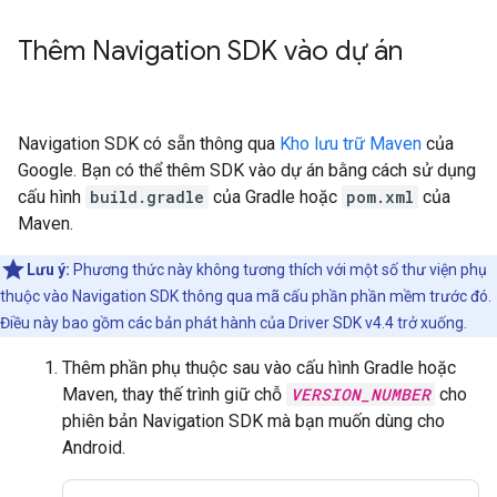
Thêm Navigation SDK vào dự án
Navigation SDK có sẵn thông qua
Kho lưu trữ Maven
của
Google. Bạn có thể thêm SDK vào dự án bằng cách sử dụng
cấu hình
build.gradle
của Gradle hoặc
pom.xml
của
Maven.
Lưu ý:
Phương thức này không tương thích với một số thư viện phụ
thuộc vào Navigation SDK thông qua mã cấu phần phần mềm trước đó.
Điều này bao gồm các bản phát hành của Driver SDK v4.4 trở xuống.
Thêm phần phụ thuộc sau vào cấu hình Gradle hoặc
Maven, thay thế trình giữ chỗ
VERSION_NUMBER
cho
phiên bản Navigation SDK mà bạn muốn dùng cho
Android.