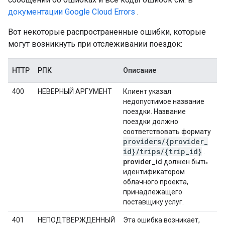
документации Google Cloud Errors
.
Вот некоторые распространенные ошибки, которые
могут возникнуть при отслеживании поездок:
HTTP
РПК
Описание
400
НЕВЕРНЫЙ АРГУМЕНТ
Клиент указал
недопустимое название
поездки. Название
поездки должно
соответствовать формату
providers
/
{provider
_
id}
/
trips
/
{trip
_
id}
.
provider_id
должен быть
идентификатором
облачного проекта,
принадлежащего
поставщику услуг.
401
НЕПОДТВЕРЖДЕННЫЙ
Эта ошибка возникает,