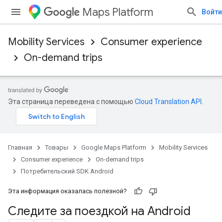
Maps Platform
Войти
Mobility Services
Consumer experience
On-demand trips
Эта страница переведена с помощью
Cloud Translation API
.
Главная
Товары
Google Maps Platform
Mobility Services
Consumer experience
On-demand trips
Потребительский SDK Android
Эта информация оказалась полезной?
Следите за поездкой на Android