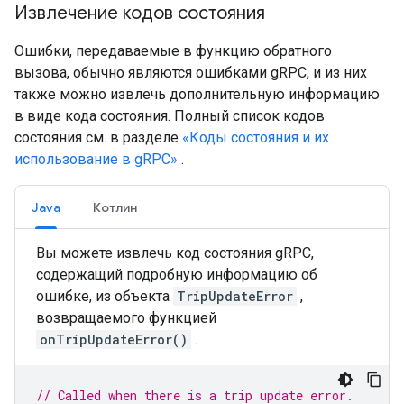
Извлечение кодов состояния
Ошибки, передаваемые в функцию обратного
вызова, обычно являются ошибками gRPC, и из них
также можно извлечь дополнительную информацию
в виде кода состояния. Полный список кодов
состояния см. в разделе
«Коды состояния и их
использование в gRPC»
.
Java
Котлин
Вы можете извлечь код состояния gRPC,
содержащий подробную информацию об
ошибке, из объекта
TripUpdateError
,
возвращаемого функцией
onTripUpdateError()
.
// Called when there is a trip update error.