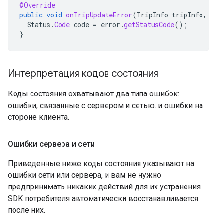
@Override
public
void
onTripUpdateError
(
TripInfo
tripInfo
,
T
Status
.
Code
code
=
error
.
getStatusCode
();
}
Интерпретация кодов состояния
Коды состояния охватывают два типа ошибок:
ошибки, связанные с сервером и сетью, и ошибки на
стороне клиента.
Ошибки сервера и сети
Приведенные ниже коды состояния указывают на
ошибки сети или сервера, и вам не нужно
предпринимать никаких действий для их устранения.
SDK потребителя автоматически восстанавливается
после них.