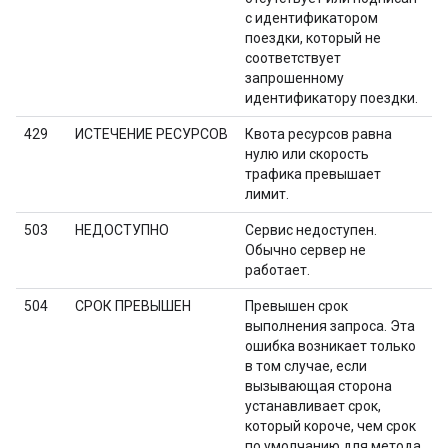
с идентификатором
поездки, который не
соответствует
запрошенному
идентификатору поездки.
429
ИСТЕЧЕНИЕ РЕСУРСОВ
Квота ресурсов равна
нулю или скорость
трафика превышает
лимит.
503
НЕДОСТУПНО
Сервис недоступен.
Обычно сервер не
работает.
504
СРОК ПРЕВЫШЕН
Превышен срок
выполнения запроса. Эта
ошибка возникает только
в том случае, если
вызывающая сторона
устанавливает срок,
который короче, чем срок
по умолчанию для метода