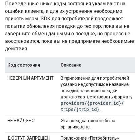
Приведенные ниже коды состояния указывают на
ошибки клиента, и для их устранения необходимо
принять меры. SDK для потребителей продолжает
попытки обновления поездки до тех пор, пока вы не
завершите обмен данными о поездке, но процесс не
восстановится, пока вы не предпримете необходимые
действия.
Код состояния
Описание
НЕВЕРНЫЙ АРГУМЕНТ
В приложении для потребителей
указано недопустимое название
поездки; название поездки
должно соответствовать формату
providers
/
{provider
_
id}
/
trips
/
{trip
_
id}
.
НЕ НАЙДЕНО
Эта поездка так и не была
организована.
ДОСТУП ЗАПРЕЩЕН
Приложение «Потребитель»