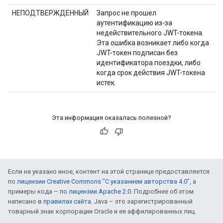
НЕПОДТВЕРЖДЕННЫЙ
Запрос не прошел
аутентификацию из-за
недействительного JWT-токена.
Эта ошибка возникает либо когда
JWT-токен подписан без
идентификатора поездки, либо
когда срок действия JWT-токена
истек.
Эта информация оказалась полезной?
Если не указано иное, контент на этой странице предоставляется
по
лицензии Creative Commons "С указанием авторства 4.0"
, а
примеры кода – по
лицензии Apache 2.0
. Подробнее об этом
написано в
правилах сайта
. Java – это зарегистрированный
товарный знак корпорации Oracle и ее аффилированных лиц.