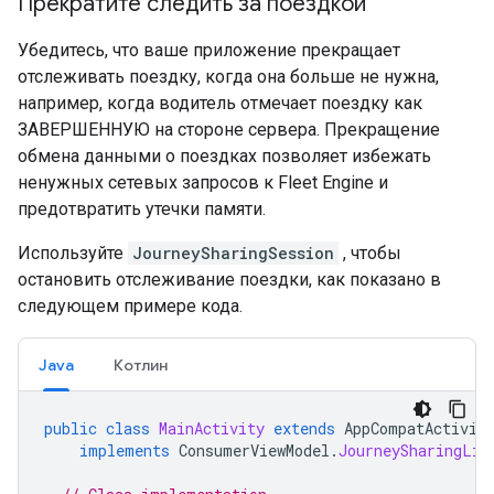
Прекратите следить за поездкой
Убедитесь, что ваше приложение прекращает
отслеживать поездку, когда она больше не нужна,
например, когда водитель отмечает поездку как
ЗАВЕРШЕННУЮ на стороне сервера. Прекращение
обмена данными о поездках позволяет избежать
ненужных сетевых запросов к Fleet Engine и
предотвратить утечки памяти.
Используйте
JourneySharingSession
, чтобы
остановить отслеживание поездки, как показано в
следующем примере кода.
Java
Котлин
public
class
MainActivity
extends
AppCompatActivit
implements
ConsumerViewModel
.
JourneySharingLis