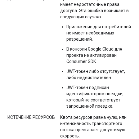
имеет недостаточные права
доступа. Эта ошибка возникает в
следующих случаях:
Приложение для потребителей
не имеет необходимых
разрешений.
В консоли Google Cloud для
проекта не активирован
Consumer SDK.
JWT-токен либо отсутствует,
либо недействителен.
JWT-токен подписан
идентификатором поездки,
который не соответствует
запрошенной поездке.
ИСТЕЧЕНИЕ РЕСУРСОВ
Квота ресурсов равна нулю, или
интенсивность транспортного
потока превышает допустимую
скорость.