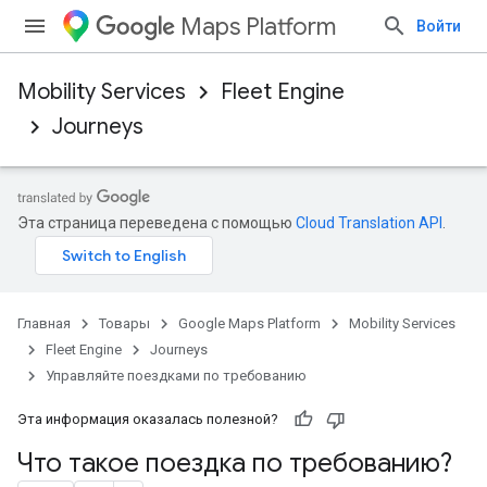
Maps Platform
Войти
Mobility Services
Fleet Engine
Journeys
Эта страница переведена с помощью
Cloud Translation API
.
Главная
Товары
Google Maps Platform
Mobility Services
Fleet Engine
Journeys
Управляйте поездками по требованию
Эта информация оказалась полезной?
Что такое поездка по требованию?