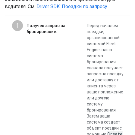
водителя. См.
Driver SDK: Поездки по запросу
.
1
Получен запрос на
Перед началом
бронирование.
поездки,
организованной
системой Fleet
Engine, ваша
система
бронирования
сначала получает
запрос на поездку
или доставку от
клиента через
ваше приложение
или другую
систему
бронирования.
Затем ваша
система создает
объект поездки с
Create
помощью