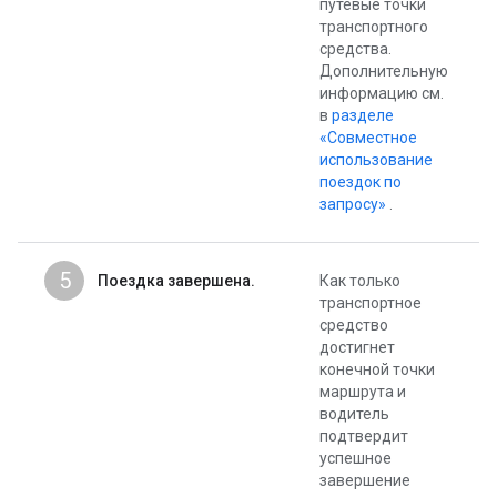
путевые точки
транспортного
средства.
Дополнительную
информацию см.
в
разделе
«Совместное
использование
поездок по
запросу»
.
5
Поездка завершена.
Как только
транспортное
средство
достигнет
конечной точки
маршрута и
водитель
подтвердит
успешное
завершение