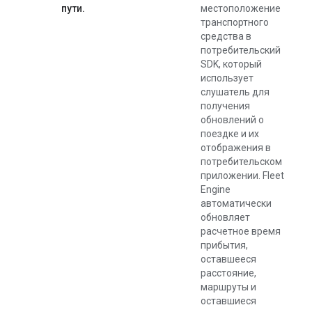
пути.
местоположение
транспортного
средства в
потребительский
SDK, который
использует
слушатель для
получения
обновлений о
поездке и их
отображения в
потребительском
приложении. Fleet
Engine
автоматически
обновляет
расчетное время
прибытия,
оставшееся
расстояние,
маршруты и
оставшиеся