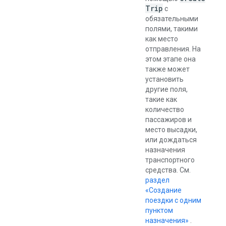
Trip
с
обязательными
полями, такими
как место
отправления. На
этом этапе она
также может
установить
другие поля,
такие как
количество
пассажиров и
место высадки,
или дождаться
назначения
транспортного
средства. См.
раздел
«Создание
поездки с одним
пунктом
назначения»
.