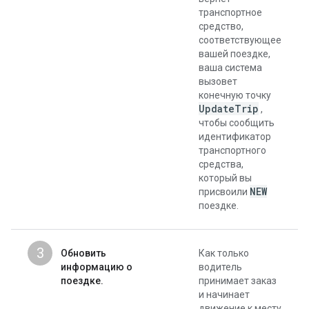
транспортное
средство,
соответствующее
вашей поездке,
ваша система
вызовет
конечную точку
UpdateTrip
,
чтобы сообщить
идентификатор
транспортного
средства,
который вы
NEW
присвоили
поездке.
3
Обновить
Как только
информацию о
водитель
поездке.
принимает заказ
и начинает
движение к месту