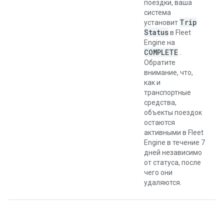
поездки, ваша
система
Trip
установит
Status
в Fleet
Engine на
COMPLETE
.
Обратите
внимание, что,
как и
транспортные
средства,
объекты поездок
остаются
активными в Fleet
Engine в течение 7
дней независимо
от статуса, после
чего они
удаляются.