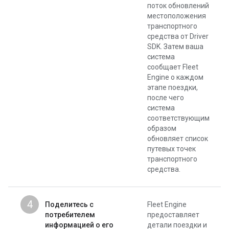
поток обновлений
местоположения
транспортного
средства от Driver
SDK. Затем ваша
система
сообщает Fleet
Engine о каждом
этапе поездки,
после чего
система
соответствующим
образом
обновляет список
путевых точек
транспортного
средства.
4
Поделитесь с
Fleet Engine
потребителем
предоставляет
информацией о его
детали поездки и