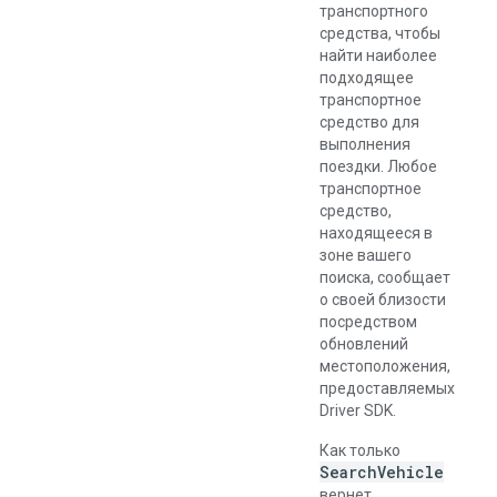
транспортного
средства, чтобы
найти наиболее
подходящее
транспортное
средство для
выполнения
поездки. Любое
транспортное
средство,
находящееся в
зоне вашего
поиска, сообщает
о своей близости
посредством
обновлений
местоположения,
предоставляемых
Driver SDK.
Как только
SearchVehicle
вернет