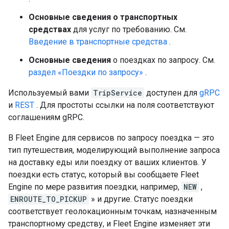
Основные сведения о транспортных
средствах
для услуг по требованию. См.
Введение в транспортные средства
.
Основные сведения
о поездках по запросу. См.
раздел «Поездки по запросу»
.
Используемый вами
TripService
доступен для
gRPC
и
REST
. Для простоты ссылки на поля соответствуют
соглашениям gRPC.
В Fleet Engine для сервисов по запросу поездка — это
тип путешествия, моделирующий выполнение запроса
на доставку еды или поездку от ваших клиентов. У
поездки есть статус, который вы сообщаете Fleet
Engine по мере развития поездки, например,
NEW
,
ENROUTE_TO_PICKUP
» и другие. Статус поездки
соответствует геолокационным точкам, назначенным
транспортному средству, и Fleet Engine изменяет эти