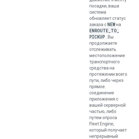
посадки, ваша
система
обновляет статус
NEW
заказа с
на
ENROUTE
_
TO
_
PICKUP
. Вы
продолжаете
отслеживать
местоположение
транспортного
средства на
протяжении всего
пути, либо через
прямое
соединение
приложения с
вашей серверной
частью, либо
путем опроса
Fleet Engine,
который получает
непрерывный