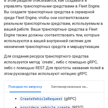
В этом разделе описывается, как создавать и
управлять транспортными средствами в Fleet Engine.
Вы создаете транспортные средства в серверной
среде Fleet Engine, чтобы они соответствовали
реальным транспортным средствам, используемым в
вашей работе. Ваши транспортные средства в Fleet
Engine также должны соответствовать тем, которые
используются в вашей внутренней системе для
назначения транспортных средств и маршрутизации.
Для создания ресурса транспортного средства
используется метод `create`, либо с помощью gRPC,
либо с помощью REST. Для простоты названия полей в
этом руководстве используют нотацию gRPC.
Поездки по запросу
Запланированные задачи
CreateVehicleRequest
(gRPC)
providers.vehicle.create
(REST)