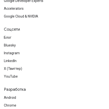
Google Developer Experts
Accelerators
Google Cloud & NVIDIA
Соцсети
Блог
Bluesky
Instagram
LinkedIn
X (Твиттер)
YouTube
Разработка
Android
Chrome