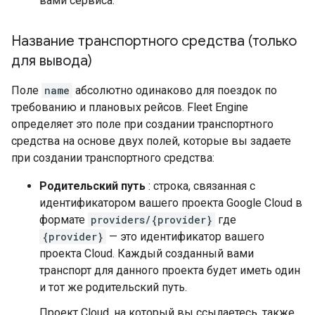
вами сервиса.
Название транспортного средства (только
для вывода)
Поле
name
абсолютно одинаково для поездок по
требованию и плановых рейсов. Fleet Engine
определяет это поле при создании транспортного
средства на основе двух полей, которые вы задаете
при создании транспортного средства:
Родительский путь
: строка, связанная с
идентификатором вашего проекта Google Cloud в
формате
providers/{provider}
где
{provider}
— это идентификатор вашего
проекта Cloud. Каждый созданный вами
транспорт для данного проекта будет иметь один
и тот же родительский путь.
Проект Cloud, на который вы ссылаетесь, также