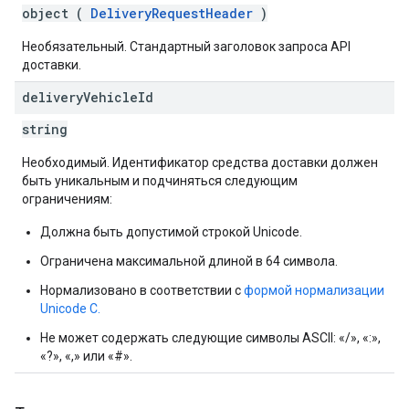
object (
DeliveryRequestHeader
)
Необязательный. Стандартный заголовок запроса API
доставки.
delivery
Vehicle
Id
string
Необходимый. Идентификатор средства доставки должен
быть уникальным и подчиняться следующим
ограничениям:
Должна быть допустимой строкой Unicode.
Ограничена максимальной длиной в 64 символа.
Нормализовано в соответствии с
формой нормализации
Unicode C.
Не может содержать следующие символы ASCII: «/», «:»,
«?», «,» или «#».