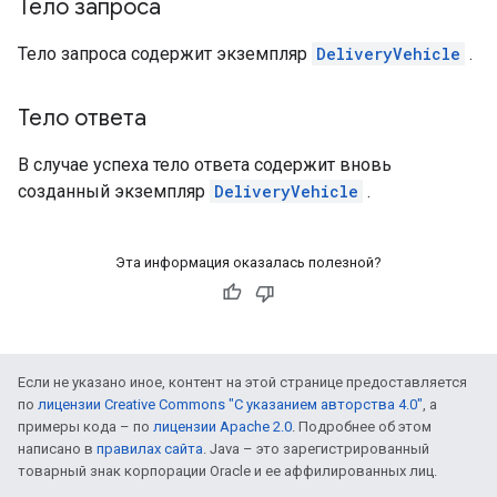
Тело запроса
Тело запроса содержит экземпляр
DeliveryVehicle
.
Тело ответа
В случае успеха тело ответа содержит вновь
созданный экземпляр
DeliveryVehicle
.
Эта информация оказалась полезной?
Если не указано иное, контент на этой странице предоставляется
по
лицензии Creative Commons "С указанием авторства 4.0"
, а
примеры кода – по
лицензии Apache 2.0
. Подробнее об этом
написано в
правилах сайта
. Java – это зарегистрированный
товарный знак корпорации Oracle и ее аффилированных лиц.