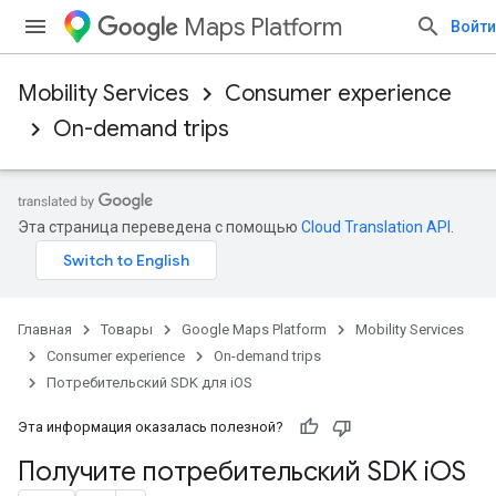
Maps Platform
Войти
Mobility Services
Consumer experience
On-demand trips
Эта страница переведена с помощью
Cloud Translation API
.
Главная
Товары
Google Maps Platform
Mobility Services
Consumer experience
On-demand trips
Потребительский SDK для iOS
Эта информация оказалась полезной?
Получите потребительский SDK i
OS