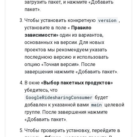
загрузить пакет, и нажмите «Добавить
пакет».
Чтобы установить конкретную
version
,
установите в поле «
Правило
зависимости»
один из вариантов,
основанных на версии. Для новых
проектов мы рекомендуем указать
последнюю версию и использовать
опцию «Точная версия». После
завершения нажмите «Добавить пакет».
В окне
«Выбор пакетных продуктов»
убедитесь, что
GoogleRidesharingConsumer
будет
добавлен к указанной вами
main
целевой
группе. После завершения нажмите
«Добавить пакет».
Чтобы проверить установку, перейдите в