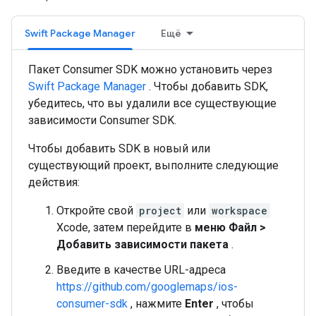
Swift Package Manager
Ещё
Пакет Consumer SDK можно установить через
Swift Package Manager
. Чтобы добавить SDK,
убедитесь, что вы удалили все существующие
зависимости Consumer SDK.
Чтобы добавить SDK в новый или
существующий проект, выполните следующие
действия:
Откройте свой
project
или
workspace
Xcode, затем перейдите в
меню Файл >
Добавить зависимости пакета
.
Введите в качестве URL-адреса
https://github.com/googlemaps/ios-
consumer-sdk
, нажмите
Enter
, чтобы