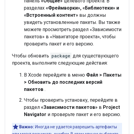
панель
«Общие»
целевого проекта. В
разделах
«Фреймворки», «Библиотеки» и
«Встроенный контент»
вы должны
увидеть установленные пакеты. Вы также
можете просмотреть раздел «Зависимости
пакетов» в «Навигаторе проекта», чтобы
проверить пакет и его версию.
Чтобы обновить
package
для существующего
проекта, выполните следующие действия:
В Xcode перейдите в меню
Файл > Пакеты
> Обновить до последних версий
пакетов
.
Чтобы проверить установку, перейдите в
раздел
«Зависимости пакетов»
в
Project
Navigator
и проверьте пакет и его версию.
Важно:
Иногда не удается разрешить артефакты