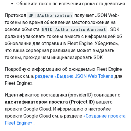
Обновите токен по истечении срока его действия.
Протокол
GMTDAuthorization
получает JSON Web-
токены во время обновления местоположения на
основе объекта
GMTD AuthorizationContext
. SDK
должен упаковать токены вместе с информацией об
обновлении для отправки в Fleet Engine. Убедитесь,
что ваша серверная реализация может выдавать
токены, прежде чем инициализировать SDK.
Подробную информацию об ожидаемых Fleet Engine
токенах см. в
разделе «Выдача JSON Web Tokens
для
Fleet Engine».
Идентификатор поставщика (providerID) совпадает с
идентификатором проекта (Project ID)
вашего
проекта Google Cloud. Информацию о настройке
проекта Google Cloud см. в разделе
«Создание проекта
Fleet Engine»
.