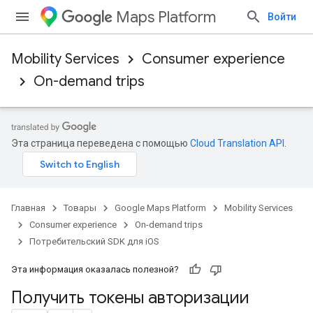
Maps Platform
Войти
Mobility Services
Consumer experience
On-demand trips
Эта страница переведена с помощью
Cloud Translation API
.
Главная
Товары
Google Maps Platform
Mobility Services
Consumer experience
On-demand trips
Потребительский SDK для iOS
Эта информация оказалась полезной?
Получить токены авторизации