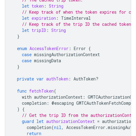
let
token
:
String
// Keep track of when the token expires for cac
let
expiration
:
TimeInterval
// Keep track of the trip ID the cached token i
let
tripID
:
String
}
enum
AccessTokenError
:
Error
{
case
missingAuthorizationContext
case
missingData
}
private
var
authToken
:
AuthToken
?
func
fetchToken
(
with
authorizationContext
:
GMTCAuthorizationCo
completion
:
@
escaping
GMTCAuthTokenFetchComple
)
{
// Get the trip ID from the authorizationConte
guard
let
authorizationContext
=
authorizationC
completion
(
nil
,
AccessTokenError
.
missingAuth
return