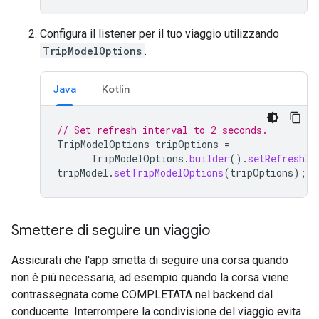
Configura il listener per il tuo viaggio utilizzando
TripModelOptions
.
Java
Kotlin
// Set refresh interval to 2 seconds.
TripModelOptions
tripOptions
=
TripModelOptions
.
builder
().
setRefreshIn
tripModel
.
setTripModelOptions
(
tripOptions
);
Smettere di seguire un viaggio
Assicurati che l'app smetta di seguire una corsa quando
non è più necessaria, ad esempio quando la corsa viene
contrassegnata come COMPLETATA nel backend dal
conducente. Interrompere la condivisione del viaggio evita