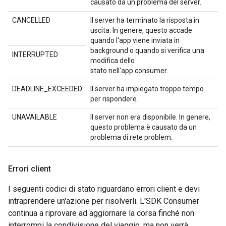
causato da un problema del server.
CANCELLED
Il server ha terminato la risposta in
uscita. In genere, questo accade
quando l'app viene inviata in
background o quando si verifica una
INTERRUPTED
modifica dello
stato nell'app consumer.
DEADLINE_EXCEEDED
Il server ha impiegato troppo tempo
per rispondere.
UNAVAILABLE
Il server non era disponibile. In genere,
questo problema è causato da un
problema di rete problem.
Errori client
I seguenti codici di stato riguardano errori client e devi
intraprendere un'azione per risolverli. L'SDK Consumer
continua a riprovare ad aggiornare la corsa finché non
interrompi la condivisione del viaggio, ma non verrà