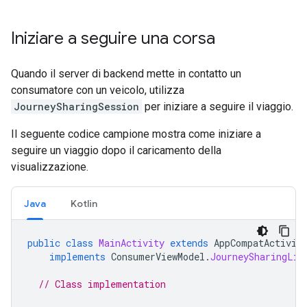
Iniziare a seguire una corsa
Quando il server di backend mette in contatto un
consumatore con un veicolo, utilizza
JourneySharingSession
per iniziare a seguire il viaggio.
Il seguente codice campione mostra come iniziare a
seguire un viaggio dopo il caricamento della
visualizzazione.
Java
Kotlin
public
class
MainActivity
extends
AppCompatActivit
implements
ConsumerViewModel
.
JourneySharingLis
// Class implementation