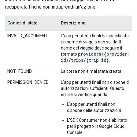
recuperata finché non intraprendi un'azione.
Codice di stato
Descrizione
INVALID_ARGUMENT
L'app per utenti finali ha specificato
un nome di viaggio non valido. Il
nome del viaggio deve seguire il
providers
/
{provider
_
formato
id}
/
trips
/
{trip
_
id}
.
NOT_FOUND
La corsa non è mai stata creata.
PERMISSION_DENIED
L'app per utenti finali non dispone di
autorizzazioni sufficienti. Questo
errore si verifica quando:
L'app per utenti finali non
dispone delle autorizzazioni
L'SDK Consumer non è abilitato
per il progetto in Google Cloud
Console.