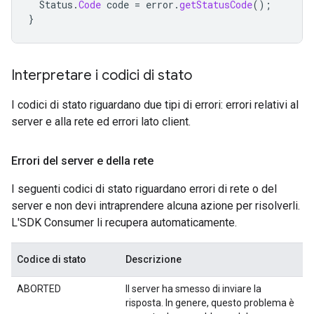
Status
.
Code
code
=
error
.
getStatusCode
();
}
Interpretare i codici di stato
I codici di stato riguardano due tipi di errori: errori relativi al
server e alla rete ed errori lato client.
Errori del server e della rete
I seguenti codici di stato riguardano errori di rete o del
server e non devi intraprendere alcuna azione per risolverli.
L'SDK Consumer li recupera automaticamente.
Codice di stato
Descrizione
ABORTED
Il server ha smesso di inviare la
risposta. In genere, questo problema è