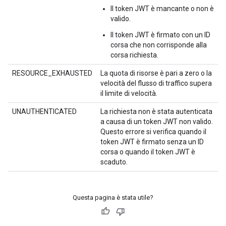
Il token JWT è mancante o non è
valido.
Il token JWT è firmato con un ID
corsa che non corrisponde alla
corsa richiesta.
RESOURCE_EXHAUSTED
La quota di risorse è pari a zero o la
velocità del flusso di traffico supera
il limite di velocità.
UNAUTHENTICATED
La richiesta non è stata autenticata
a causa di un token JWT non valido.
Questo errore si verifica quando il
token JWT è firmato senza un ID
corsa o quando il token JWT è
scaduto.
Questa pagina è stata utile?