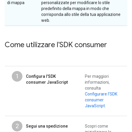
di mappa
personalizzate per modificare lo stile
predefinito della mappa in modo che
corrisponda allo stile della tua applicazione
web.
Come utilizzare l'SDK consumer
1
Configura l'SDK
Per maggiori
consumer JavaScript
informazioni,
consulta
Configurare l'SDK
consumer
JavaScript
.
2
Segui una spedizione
Scopri come