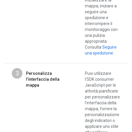
inizializzare la
mappa, iniziare a
seguire una
spedizione e
interrompere il
monitoraggio con
una pulizia
appropriata.
Consulta
Seguire
una spedizione
.
3
Personalizza
Puoi utilizzare
l'interfaccia della
l'SDK consumer
mappa
JavaScript per le
attività pianificate
per personalizzare
l'interfaccia della
mappa, fornire la
personalizzazione
degli indicatori o
applicare uno stile