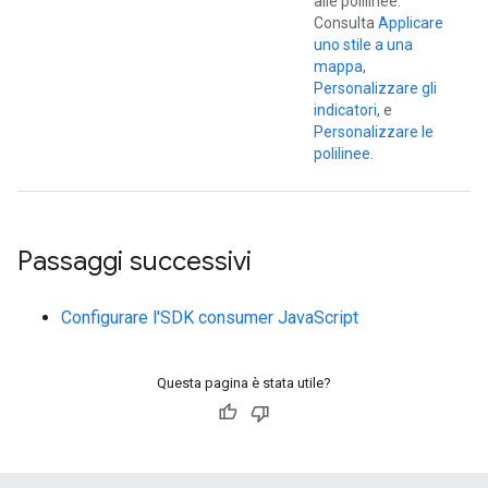
alle polilinee.
Consulta
Applicare
uno stile a una
mappa
,
Personalizzare gli
indicatori
, e
Personalizzare le
polilinee
.
Passaggi successivi
Configurare l'SDK consumer JavaScript
Questa pagina è stata utile?