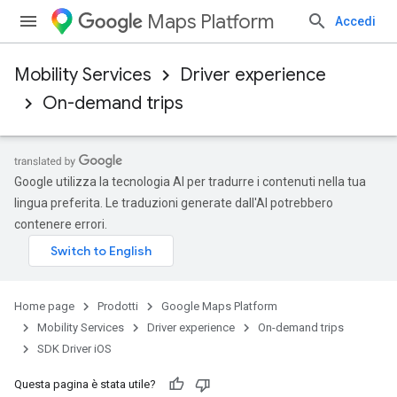
Maps Platform
Accedi
Mobility Services
Driver experience
On-demand trips
Google utilizza la tecnologia AI per tradurre i contenuti nella tua
lingua preferita. Le traduzioni generate dall'AI potrebbero
contenere errori.
Home page
Prodotti
Google Maps Platform
Mobility Services
Driver experience
On-demand trips
SDK Driver iOS
Questa pagina è stata utile?