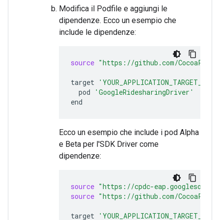
Modifica il Podfile e aggiungi le
dipendenze. Ecco un esempio che
include le dipendenze:
source
"https://github.com/CocoaPods/
target
'YOUR_APPLICATION_TARGET_NAME
pod
'GoogleRidesharingDriver'
Ecco un esempio che include i pod Alpha
e Beta per l'SDK Driver come
dipendenze:
source
"https://cpdc-eap.googlesource
source
"https://github.com/CocoaPods/
target
'YOUR_APPLICATION_TARGET_NAME