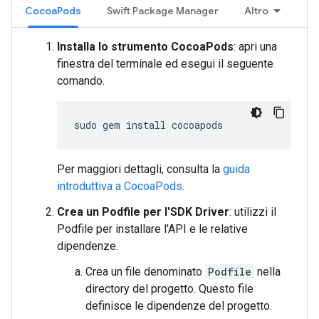
CocoaPods
Swift Package Manager
Altro
Installa lo strumento CocoaPods
: apri una
finestra del terminale ed esegui il seguente
comando.
sudo
gem
install
Per maggiori dettagli, consulta la
guida
introduttiva a CocoaPods
.
Crea un Podfile per l'SDK Driver
: utilizzi il
Podfile per installare l'API e le relative
dipendenze.
Crea un file denominato
Podfile
nella
directory del progetto. Questo file
definisce le dipendenze del progetto.