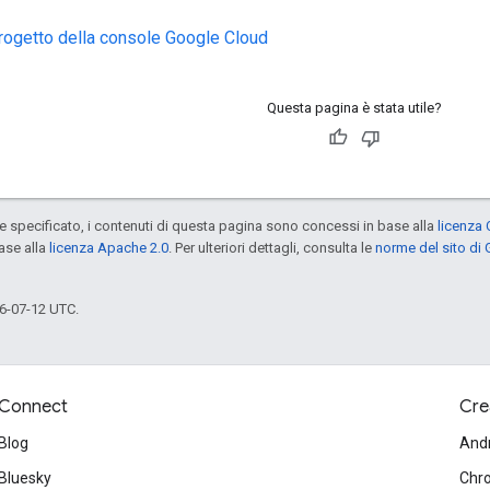
progetto della console Google Cloud
Questa pagina è stata utile?
specificato, i contenuti di questa pagina sono concessi in base alla
licenza 
ase alla
licenza Apache 2.0
. Per ulteriori dettagli, consulta le
norme del sito di
6-07-12 UTC.
Connect
Cre
Blog
And
Bluesky
Chr