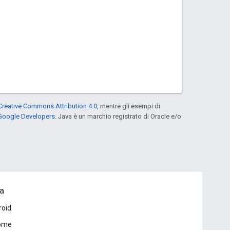
Creative Commons Attribution 4.0
, mentre gli esempi di
 Google Developers
. Java è un marchio registrato di Oracle e/o
a
roid
ome