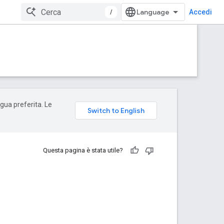
/
Accedi
ngua preferita. Le
Questa pagina è stata utile?