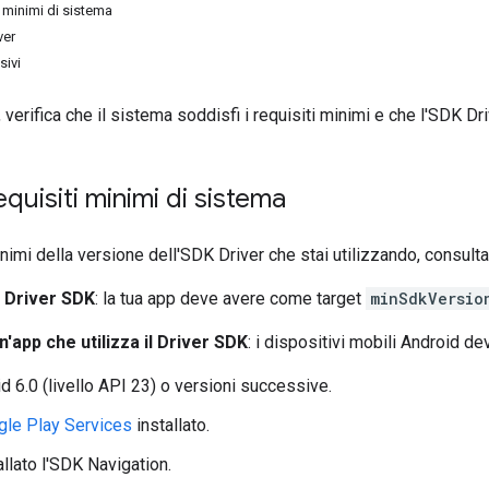
ti minimi di sistema
ver
sivi
, verifica che il sistema soddisfi i requisiti minimi e che l'SDK Dr
requisiti minimi di sistema
inimi della versione dell'SDK Driver che stai utilizzando, consult
il Driver SDK
: la tua app deve avere come target
minSdkVersio
'app che utilizza il Driver SDK
: i dispositivi mobili Android d
d 6.0 (livello API 23) o versioni successive.
gle Play Services
installato.
allato l'SDK Navigation.