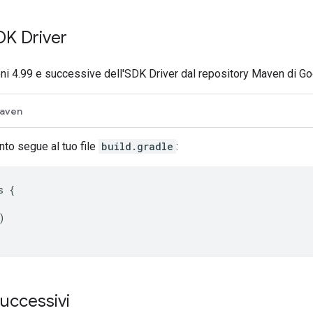
SDK Driver
oni 4.99 e successive dell'SDK Driver dal repository Maven di Go
aven
nto segue al tuo file
build.gradle
:
s
{
)
uccessivi