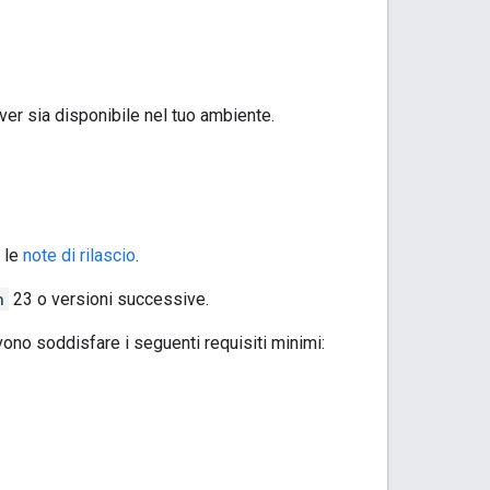
iver sia disponibile nel tuo ambiente.
a le
note di rilascio
.
n
23 o versioni successive.
evono soddisfare i seguenti requisiti minimi: