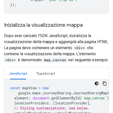
});
Inizializza la visualizzazione mappa
Dopo aver caricato l'SDK JavaScript, inizializza la
visualizzazione della mappa e aggiungila alla pagina HTML.
La pagina deve contenere un elemento
<div>
che
contiene la visualizzazione della mappa. L'elemento
<div>
è denominato
map_canvas
nel seguente esempio.
JavaScript
TypeScript
const
mapView
=
new
google
.
maps
.
journeySharing
.
JourneySharingMapVi
element
:
document
.
getElementById
(
'map_canvas'
),
locationProviders
:
[
locationProvider
],
// Styling customizations; see below.