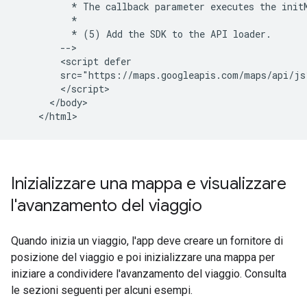
          * The callback parameter executes the initM
          *

          * (5) Add the SDK to the API loader.

        -->

        <script defer

        src="https://maps.googleapis.com/maps/api/js
        </script>

      </body>

Inizializzare una mappa e visualizzare
l'avanzamento del viaggio
Quando inizia un viaggio, l'app deve creare un fornitore di
posizione del viaggio e poi inizializzare una mappa per
iniziare a condividere l'avanzamento del viaggio. Consulta
le sezioni seguenti per alcuni esempi.