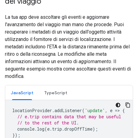
del viaggio
La tua app deve ascoltare gli eventi e aggiornare
l'avanzamento del viaggio man mano che procede. Puoi
recuperare i metadati di un viaggio dall'oggetto attività
utilizzando il fornitore di servizi di localizzazione. I
metadati includono l'ETA e la distanza rimanente prima del
ritiro o della riconsegna. Le modifiche alle meta
informazioni attivano un evento di
aggiornamento
. Il
seguente esempio mostra come ascoltare questi eventi di
modifica.
JavaScript
TypeScript
locationProvider
.
addListener
(
'update'
,
e
=
>
{
// e.trip contains data that may be useful
// to the rest of the UI.
console
.
log
(
e
.
trip
.
dropOffTime
);
});