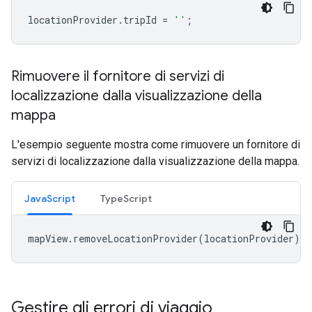
locationProvider
.
tripId
=
''
;
Rimuovere il fornitore di servizi di
localizzazione dalla visualizzazione della
mappa
L'esempio seguente mostra come rimuovere un fornitore di
servizi di localizzazione dalla visualizzazione della mappa.
JavaScript
TypeScript
mapView
.
removeLocationProvider
(
locationProvider
);
Gestire gli errori di viaggio