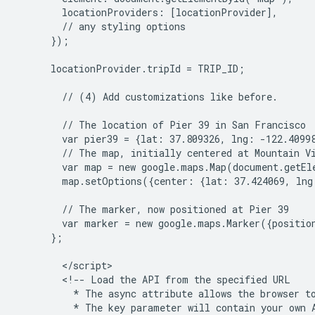
        locationProviders: [locationProvider],

        // any styling options

      });

      locationProvider.tripId = TRIP_ID;

        // (4) Add customizations like before.

        // The location of Pier 39 in San Francisco

        var pier39 = {lat: 37.809326, lng: -122.40998
        // The map, initially centered at Mountain Vi
        var map = new google.maps.Map(document.getEl
        map.setOptions({center: {lat: 37.424069, lng
        // The marker, now positioned at Pier 39

        var marker = new google.maps.Marker({positio
      };

        </script>

        <!-- Load the API from the specified URL

          * The async attribute allows the browser to
          * The key parameter will contain your own A