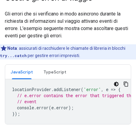
Gli errori che si verificano in modo asincrono durante la
richiesta di informazioni sul viaggio attivano eventi di
errore. L'esempio seguente mostra come ascoltare questi
eventi per gestire gli errori.
Nota
:
assicurati di racchiudere le chiamate di libreria in blocchi
try...catch
per gestire errori imprevisti.
JavaScript
TypeScript
locationProvider
.
addListener
(
'error'
,
e
=
>
{
// e.error contains the error that triggered the
// event
console
.
error
(
e
.
error
);
});