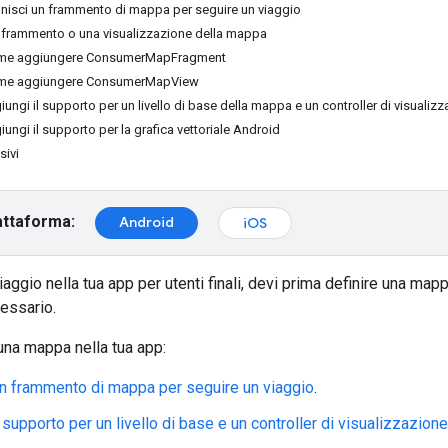
inisci un frammento di mappa per seguire un viaggio
frammento o una visualizzazione della mappa
ome aggiungere ConsumerMapFragment
ome aggiungere ConsumerMapView
ungi il supporto per un livello di base della mappa e un controller di visualiz
ungi il supporto per la grafica vettoriale Android
sivi
attaforma:
Android
iOS
iaggio nella tua app per utenti finali, devi prima definire una ma
cessario.
una mappa nella tua app:
un frammento di mappa per seguire un viaggio
.
l supporto per un livello di base e un controller di visualizzazio