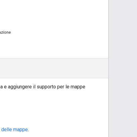
zazione
ppa e aggiungere il supporto per le mappe
ne delle mappe
.