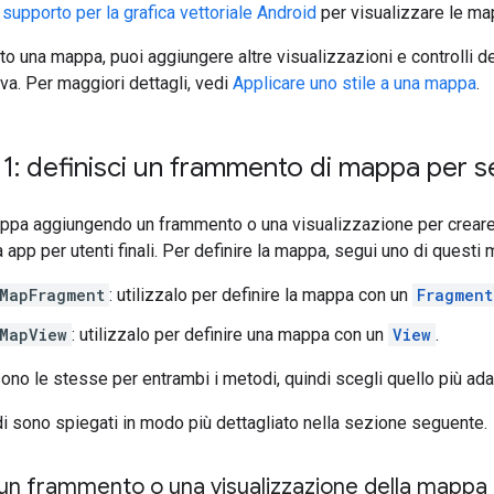
 supporto per la grafica vettoriale Android
per visualizzare le map
to una mappa, puoi aggiungere altre visualizzazioni e controlli 
iva. Per maggiori dettagli, vedi
Applicare uno stile a una mappa
.
1: definisci un frammento di mappa per s
ppa aggiungendo un frammento o una visualizzazione per creare 
app per utenti finali. Per definire la mappa, segui uno di questi 
MapFragment
: utilizzalo per definire la mappa con un
Fragment
MapView
: utilizzalo per definire una mappa con un
View
.
sono le stesse per entrambi i metodi, quindi scegli quello più adat
i sono spiegati in modo più dettagliato nella sezione seguente.
un frammento o una visualizzazione della mappa