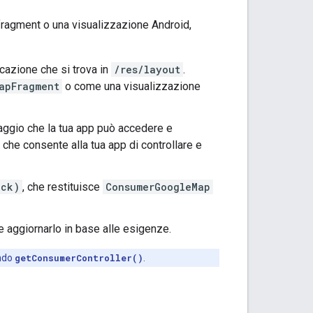
fragment o una visualizzazione Android,
icazione che si trova in
/res/layout
.
apFragment
o come una visualizzazione
iaggio che la tua app può accedere e
, che consente alla tua app di controllare e
ack)
, che restituisce
ConsumerGoogleMap
 aggiornarlo in base alle esigenze.
ando
getConsumerController()
.