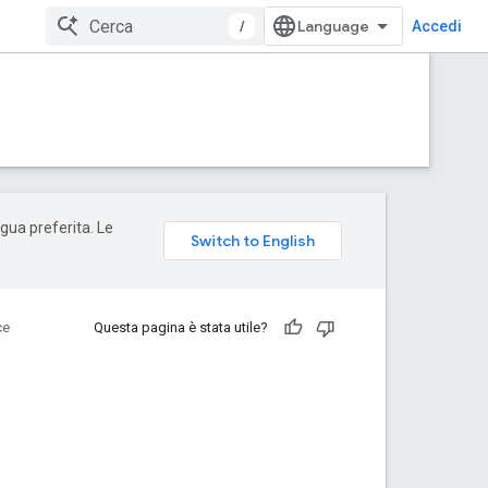
/
Accedi
ngua preferita. Le
ce
Questa pagina è stata utile?