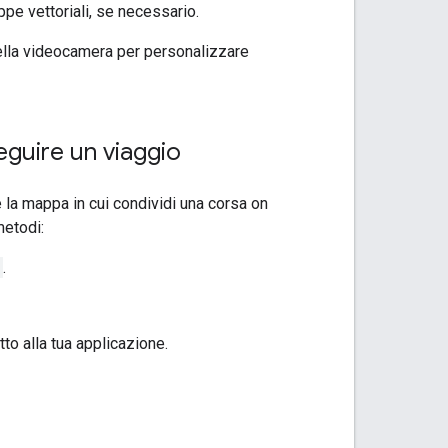
pe vettoriali, se necessario.
della videocamera per personalizzare
eguire un viaggio
la mappa in cui condividi una corsa on
metodi:
.
to alla tua applicazione.