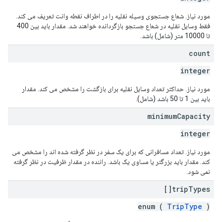
مورد نیاز. شعاع جستجوی وسیله نقلیه را در اطراف نقطه وانت تعریف می کند.
فقط وسایل نقلیه در شعاع جستجو بازگردانده خواهند شد. مقدار باید بین 400
تا 10000 متر (شامل) باشد.
count
integer
مورد نیاز. حداکثر تعداد وسایل نقلیه برای بازگشت را مشخص می کند. مقدار
باید بین 1 تا 50 باشد (شامل).
minimum
Capacity
integer
مورد نیاز. تعداد مسافرانی که برای یک سفر در نظر گرفته شده اند را مشخص می
کند. مقدار باید بزرگتر یا مساوی یک باشد. راننده در مقدار ظرفیت در نظر گرفته
نمی شود.
trip
Types[]
enum (
TripType
)