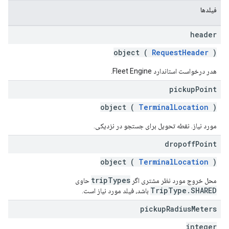
فیلدها
header
object (
RequestHeader
)
هدر درخواست استاندارد Fleet Engine.
pickup
Point
object (
TerminalLocation
)
مورد نیاز. نقطه تحویل برای جستجو در نزدیکی.
dropoff
Point
object (
TerminalLocation
)
tripTypes
محل خروج مورد نظر مشتری اگر
حاوی
TripType.SHARED
باشد، فیلد مورد نیاز است.
pickup
Radius
Meters
integer