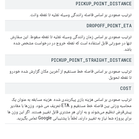
PICKUP
_
POINT
_
DISTANCE
ترتیب صعودی بر اساس فاصله رانندگی وسیله نقلیه تا نقطه وانت.
DROPOFF
_
POINT
_
ETA
ترتیب صعودی بر اساس زمان رانندگی وسیله نقلیه تا نقطه سقوط. این سفارش
تنها در صورتی قابل استفاده است که نقطه خروج در درخواست مشخص شده
باشد.
PICKUP
_
POINT
_
STRAIGHT
_
DISTANCE
ترتیب صعودی بر اساس فاصله خط مستقیم از آخرین مکان گزارش شده خودرو
تا نقطه تحویل.
COST
ترتیب صعودی بر اساس هزینه بازی پیکربندی شده. هزینه مسابقه به عنوان یک
محاسبه وزنی بین فاصله خط مستقیم و ETA تعریف می شود. وزن‌ها با مقادیر
پیش‌فرض تنظیم می‌شوند و به ازای هر مشتری قابل تغییر هستند. اگر این وزن ها
برای پروژه شما نیاز به تغییر دارند، لطفاً با پشتیبانی Google تماس بگیرید.