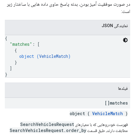
در صورت موفقیت آمیز بودن، بدنه پاسخ حاوی داده هایی با ساختار زیر
است:
نمایندگی JSON
{
"matches"
: 
[
{
object (
VehicleMatch
)
}
]
}
فیلدها
matches[]
object (
VehicleMatch
)
SearchVehiclesRequest
فهرست خودروهایی که با معیارهای
SearchVehiclesRequest.order_by
مطابقت دارند، طبق قسمت