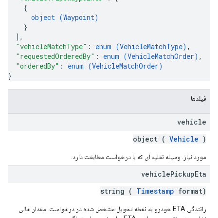
{
object (
Waypoint
)
}
]
,
"vehicleMatchType"
: 
enum (
VehicleMatchType
)
,
"requestedOrderedBy"
: 
enum (
VehicleMatchOrder
)
,
"orderedBy"
: 
enum (
VehicleMatchOrder
)
}
فیلدها
vehicle
object (
Vehicle
)
مورد نیاز. وسیله نقلیه ای که با درخواست مطابقت دارد.
vehicle
Pickup
Eta
string (
Timestamp
format)
رانندگی ETA خودرو به نقطه تحویل مشخص شده در درخواست. مقدار خالی