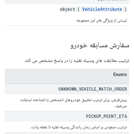
object (
VehicleAttribute
)
لیستی از ویژگی های این مجموعه.
سفارش مسابقه خودرو
ترتیب مطابقت های وسیله نقلیه را در پاسخ مشخص می کند.
Enums
UNKNOWN
_
VEHICLE
_
MATCH
_
ORDER
پیش‌فرض، برای ترتیب تطبیق خودروهای نامشخص یا ناشناخته استفاده
می‌شود.
PICKUP
_
POINT
_
ETA
ترتیب صعودی بر اساس زمان رانندگی وسیله نقلیه تا نقطه وانت.