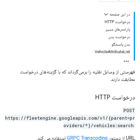
در این صفحه
درخواست HTTP
پارامترهای مسیر
درخواست بدن
بدن پاسخگو
VehicleAttributeList
فهرستی از وسایل نقلیه را برمی‌گرداند که با گزینه‌های درخواست
مطابقت دارند.
درخواست HTTP
POST
https://fleetengine.googleapis.com/v1/{parent=pr
oviders/*}/vehicles:search
URL از دستور
GRPC Transcoding
استفاده می کند.