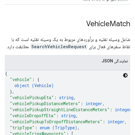
Vehicle
Match
شامل وسیله نقلیه و برآوردهای مربوط به یک وسیله نقلیه است که با
نقاط سفرهای فعال برای
SearchVehiclesRequest
مطابقت دارد.
نمایندگی JSON
{
"vehicle"
: 
{
object (
Vehicle
)
}
,
"vehiclePickupEta"
: 
string
,
"vehiclePickupDistanceMeters"
: 
integer
,
"vehiclePickupStraightLineDistanceMeters"
: 
integer
,
"vehicleDropoffEta"
: 
string
,
"vehiclePickupToDropoffDistanceMeters"
: 
integer
,
"tripType"
: 
enum (
TripType
)
,
"vehicleTripsWaypoints"
: 
[