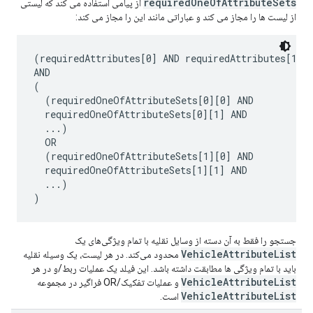
requiredOneOfAttributeSets
از پیامی استفاده می کند که لیستی
از لیست ها را مجاز می کند و عباراتی مانند این را مجاز می کند:
(requiredAttributes[0] AND requiredAttributes[1] A
AND

(

  (requiredOneOfAttributeSets[0][0] AND

  requiredOneOfAttributeSets[0][1] AND

  ...)

  OR

  (requiredOneOfAttributeSets[1][0] AND

  requiredOneOfAttributeSets[1][1] AND

  ...)

جستجو را فقط به آن دسته از وسایل نقلیه با تمام ویژگی‌های یک
VehicleAttributeList
محدود می‌کند. در هر لیست، یک وسیله نقلیه
باید با تمام ویژگی ها مطابقت داشته باشد. این فیلد یک عملیات ربط/و در هر
VehicleAttributeList
و عملیات تفکیک/OR فراگیر در مجموعه
VehicleAttributeList
است.