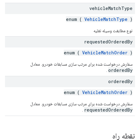
vehicle
Match
Type
enum (
VehicleMatchType
)
نوع مطابقت وسیله نقلیه
requested
Ordered
By
enum (
VehicleMatchOrder
)
سفارش درخواست شده برای مرتب سازی مسابقات خودرو. معادل
orderedBy
.
ordered
By
enum (
VehicleMatchOrder
)
سفارش درخواست شده برای مرتب سازی مسابقات خودرو. معادل
requestedOrderedBy
.
نقطه راه