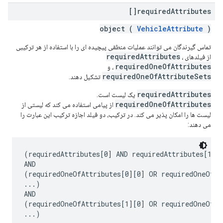
required
Attributes[]
object (
VehicleAttribute
)
تماس گیرندگان می توانند عملیات منطقی پیچیده ای را با استفاده از هر ترکیبی
requiredAttributes
از فیلدهای
،
requiredOneOfAttributes
، و
requiredOneOfAttributeSets
تشکیل دهند.
requiredAttributes
یک لیست است.
requiredOneOfAttributes
از پیامی استفاده می کند که لیستی از
لیست ها را امکان پذیر می کند. در ترکیب، دو فیلد اجازه ترکیب این عبارت را
می دهند:
(requiredAttributes[0] AND requiredAttributes[1] A
AND

(requiredOneOfAttributes[0][0] OR requiredOneOfAtt
...)

AND

(requiredOneOfAttributes[1][0] OR requiredOneOfAtt