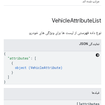
مرتب شده اند.
Vehicle
Attribute
List
نوع داده فهرستی از لیست ها برای ویژگی های خودرو.
نمایندگی JSON
{
"attributes"
: 
[
{
object (
VehicleAttribute
)
}
]
}
فیلدها
attributes[]