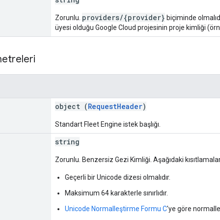
providers/{provider}
Zorunlu.
biçiminde olmalıdı
üyesi olduğu Google Cloud projesinin proje kimliği (ör
etreleri
object (
RequestHeader
)
Standart Fleet Engine istek başlığı.
string
Zorunlu. Benzersiz Gezi Kimliği. Aşağıdaki kısıtlamalar
Geçerli bir Unicode dizesi olmalıdır.
Maksimum 64 karakterle sınırlıdır.
Unicode Normalleştirme Formu C
'ye göre normalleş