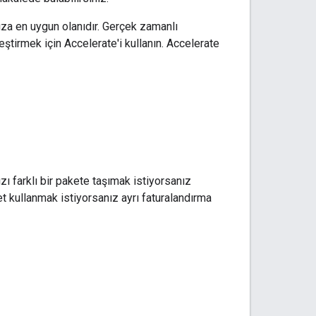
nıza en uygun olanıdır. Gerçek zamanlı
leştirmek için Accelerate'i kullanın. Accelerate
zı farklı bir pakete taşımak istiyorsanız
et kullanmak istiyorsanız ayrı faturalandırma