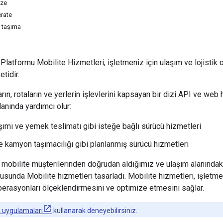
ize
erate
a taşıma
 Platformu Mobilite Hizmetleri, işletmeniz için ulaşım ve lojistik
etidir.
ların, rotaların ve yerlerin işlevlerini kapsayan bir dizi API ve web
lanında yardımcı olur:
şımı ve yemek teslimatı gibi isteğe bağlı sürücü hizmetleri
e kamyon taşımacılığı gibi planlanmış sürücü hizmetleri
, mobilite müşterilerinden doğrudan aldığımız ve ulaşım alanındaki
tusunda Mobilite hizmetleri tasarladı. Mobilite hizmetleri, işletmen
erasyonları ölçeklendirmesini ve optimize etmesini sağlar.
 uygulamaları
kullanarak deneyebilirsiniz.