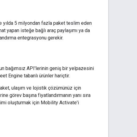
ve yılda 5 milyondan fazla paket teslim eden
imat yapan isteğe bağlı araç paylaşımı ya da
alandırma entegrasyonu gerekir.
un bağımsız API'lerinin geniş bir yelpazesini
eet Engine tabanlı ürünler hariçtir.
ket, ulaşım ve lojistik çözümünüz için
rine görev başına fiyatlandırmanın yanı sıra
mi oluşturmak için Mobility Activate'i