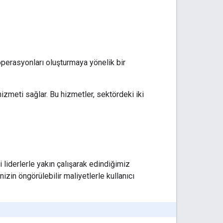
 operasyonları oluşturmaya yönelik bir
 hizmeti sağlar. Bu hizmetler, sektördeki iki
 liderlerle yakın çalışarak edindiğimiz
izin öngörülebilir maliyetlerle kullanıcı