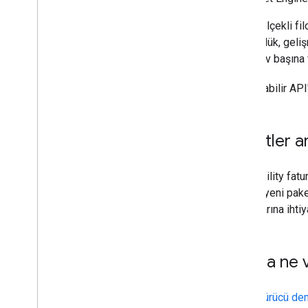
Büyük ölçekli fi
görünürlük, geliş
ile görev başına 
Kullanılabilir API
Paketler a
Bir Mobility fatu
hesabı yeni paket
hesaplarına ihtiy
Sırada ne 
Sürücü de