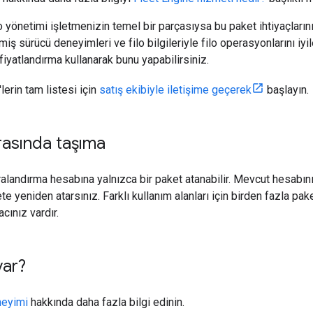
lo yönetimi işletmenizin temel bir parçasıysa bu paket ihtiyaçları
miş sürücü deneyimleri ve filo bilgileriyle filo operasyonlarını iyi
fiyatlandırma kullanarak bunu yapabilirsiniz.
'lerin tam listesi için
satış ekibiyle iletişime geçerek
başlayın.
rasında taşıma
ralandırma hesabına yalnızca bir paket atanabilir. Mevcut hesabını
e yeniden atarsınız. Farklı kullanım alanları için birden fazla pak
acınız vardır.
var?
neyimi
hakkında daha fazla bilgi edinin.