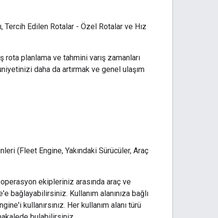
 Tercih Edilen Rotalar - Özel Rotalar ve Hız
ş rota planlama ve tahmini varış zamanları
uniyetinizi daha da artırmak ve genel ulaşım
nleri (Fleet Engine, Yakındaki Sürücüler, Araç
ve operasyon ekipleriniz arasında araç ve
 bağlayabilirsiniz. Kullanım alanınıza bağlı
gine'i kullanırsınız. Her kullanım alanı türü
akalede bulabilirsiniz.