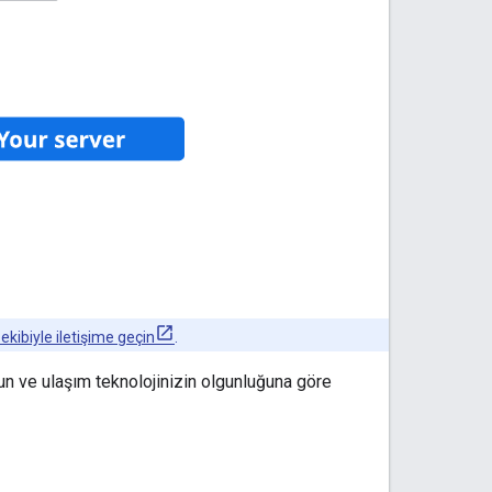
 ekibiyle iletişime geçin
.
gun ve ulaşım teknolojinizin olgunluğuna göre