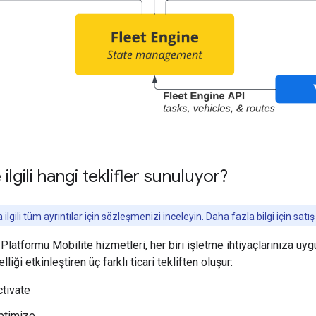
 ilgili hangi teklifler sunuluyor?
 ilgili tüm ayrıntılar için sözleşmenizi inceleyin. Daha fazla bilgi için
satış
Platformu Mobilite hizmetleri, her biri işletme ihtiyaçlarınıza uy
elliği etkinleştiren üç farklı ticari tekliften oluşur:
ctivate
ptimize