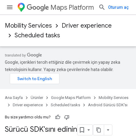
Maps Platform
Oturum aç
Mobility Services
Driver experience
Scheduled tasks
Google, içerikleri tercih ettiğiniz dile çevirmek için yapay zeka
teknolojisini kullanır. Yapay zeka çevirilerinde hata olabilir.
Ana Sayfa
Ürünler
Google Maps Platform
Mobility Services
Driver experience
Scheduled tasks
Android Sürücü SDK'sı
Bu size yardımcı oldu mu?
Sürücü SDK'sını edinin