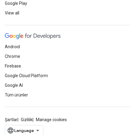
Google Play
View all
Android
Chrome
Firebase
Google Cloud Platform
Google AI
Tüm ürünler
Şartlar
Gizlilik
Manage cookies