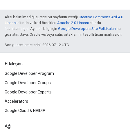
Aksi belirtilmediği sürece bu sayfanın içeriği
Creative Commons Atıf 4.0
Lisansı
altında ve kod örnekleri
Apache 2.0 Lisansı
altında
lisanslanmıştır. Ayrıntılı bilgi için
Google Developers Site Politikaları
'na
göz atın. Java, Oracle ve/veya satış ortaklarının tescilli ticari markasıdır.
Son güncelleme tarihi: 2026-07-12 UTC.
Etkileşim
Google Developer Program
Google Developer Groups
Google Developer Experts
Accelerators
Google Cloud & NVIDIA
Ağ