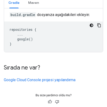
Gradle
Maven
build.gradle
dosyanıza aşağıdakileri ekleyin:
repositories
{
...
google
()
}
Sırada ne var?
Google Cloud Console projesi yapılandırma
Bu size yardımcı oldu mu?