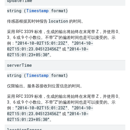
update
Time
string (
Timestamp
format)
location
传感器根据其时钟报告
的时间。
采用 RFC 3339 标准，生成的输出将始终在末尾带 Z，并使用 0、
3、6 或 9 个小数位。不带“Z”的偏差时间也是可以接受的。示
"2014-10-02T15:01:23Z"
"2014-10-
例：
、
02T15:01:23.045123456Z"
"2014-10-
或
02T15:01:23+05:30"
。
server
Time
string (
Timestamp
format)
仅限输出。服务器接收到位置信息的时间。
采用 RFC 3339 标准，生成的输出将始终在末尾带 Z，并使用 0、
3、6 或 9 个小数位。不带“Z”的偏差时间也是可以接受的。示
"2014-10-02T15:01:23Z"
"2014-10-
例：
、
02T15:01:23.045123456Z"
"2014-10-
或
02T15:01:23+05:30"
。
location
Sensor