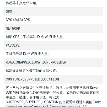
传感器未指定或未知。
GPS
GPS 或辅助 GPS。
NETWORK
辅助 GPS、手机基站 ID 或 Wi-Fi 接入点。
PASSIVE
手机信号塔 ID 或 WiFi 接入点。
ROAD
_
SNAPPED
_
LOCATION
_
PROVIDER
移动设备确定的最可能的道路位置。
CUSTOMER
_
SUPPLIED
_
LOCATION
客户从独立来源提供的营业地点。通常，此值用于从运行 Driver
SDK 的移动设备以外的来源提供的位置。如果原始来源由其他枚
举值之一描述，请使用该值。标记为
last
CUSTOMER_SUPPLIED_LOCATION 的位置通常通过车辆的
Location
.
supplemental
_
location
_
sensor
提供。