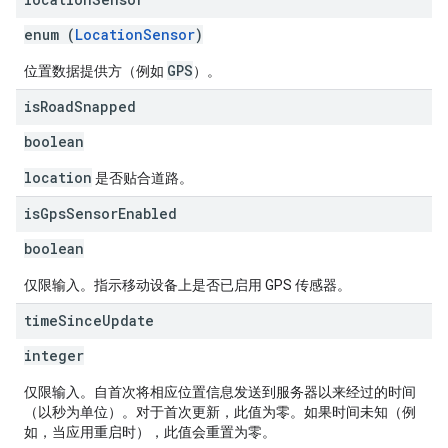
enum (
LocationSensor
)
GPS
位置数据提供方（例如
）。
is
Road
Snapped
boolean
location
是否贴合道路。
is
Gps
Sensor
Enabled
boolean
仅限输入。指示移动设备上是否已启用 GPS 传感器。
time
Since
Update
integer
仅限输入。自首次将相应位置信息发送到服务器以来经过的时间
（以秒为单位）。对于首次更新，此值为零。如果时间未知（例
如，当应用重启时），此值会重置为零。