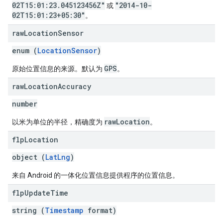
02T15:01:23.045123456Z"
"2014-10-
或
02T15:01:23+05:30"
。
raw
Location
Sensor
enum (
LocationSensor
)
GPS
原始位置信息的来源。默认为
。
raw
Location
Accuracy
number
rawLocation
以米为单位的半径，精确度为
。
flp
Location
object (
LatLng
)
来自 Android 的一体化位置信息提供程序的位置信息。
flp
Update
Time
string (
Timestamp
format)