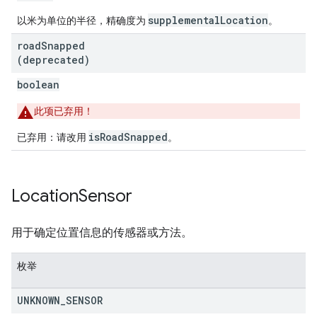
supplementalLocation
以米为单位的半径，精确度为
。
road
Snapped
(deprecated)
boolean
此项已弃用！
isRoadSnapped
已弃用：请改用
。
Location
Sensor
用于确定位置信息的传感器或方法。
枚举
UNKNOWN
_
SENSOR