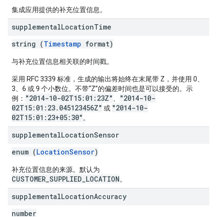
集成应用提供的补充位置信息。
supplemental
Location
Time
string (
Timestamp
format)
与补充位置信息相关联的时间戳。
采用 RFC 3339 标准，生成的输出将始终在末尾带 Z，并使用 0、
3、6 或 9 个小数位。不带“Z”的偏差时间也是可以接受的。示
"2014-10-02T15:01:23Z"
"2014-10-
例：
、
02T15:01:23.045123456Z"
"2014-10-
或
02T15:01:23+05:30"
。
supplemental
Location
Sensor
enum (
LocationSensor
)
补充位置信息的来源。默认为
CUSTOMER_SUPPLIED_LOCATION
。
supplemental
Location
Accuracy
number