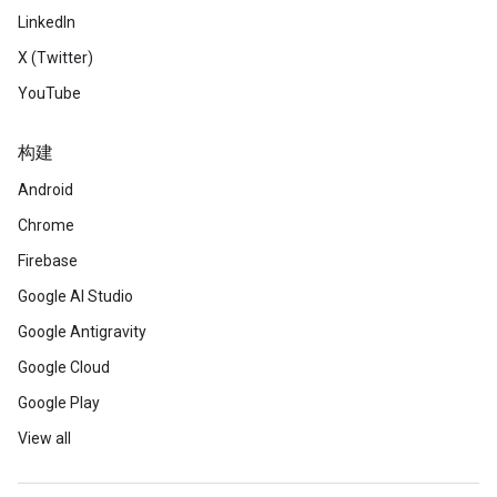
LinkedIn
X (Twitter)
YouTube
构建
Android
Chrome
Firebase
Google AI Studio
Google Antigravity
Google Cloud
Google Play
View all