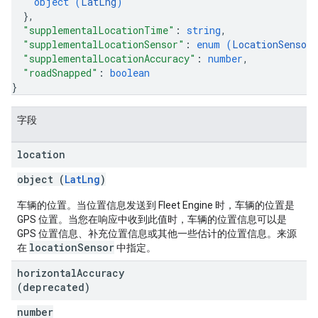
object (
LatLng
)
}
,
"supplementalLocationTime"
: 
string
,
"supplementalLocationSensor"
: 
enum (
LocationSensor
"supplementalLocationAccuracy"
: 
number
,
"roadSnapped"
: 
boolean
}
字段
location
object (
LatLng
)
车辆的位置。当位置信息发送到 Fleet Engine 时，车辆的位置是
GPS 位置。当您在响应中收到此值时，车辆的位置信息可以是
GPS 位置信息、补充位置信息或其他一些估计的位置信息。来源
locationSensor
在
中指定。
horizontal
Accuracy
(deprecated)
number