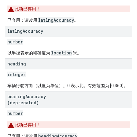
此项已弃用！
latlngAccuracy
已弃用：请改用
。
latlng
Accuracy
number
location
以半径表示的精确度为
米。
heading
integer
车辆行驶方向（以度为单位）。0 表示北。有效范围为 [0,360)。
bearing
Accuracy
(deprecated)
number
此项已弃用！
headingAccuracy
已弃用：请改用
。