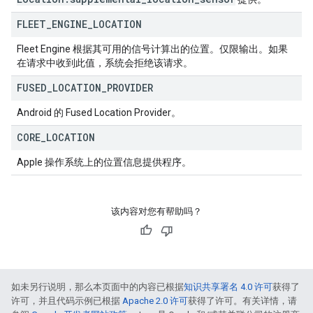
FLEET
_
ENGINE
_
LOCATION
Fleet Engine 根据其可用的信号计算出的位置。仅限输出。如果
在请求中收到此值，系统会拒绝该请求。
FUSED
_
LOCATION
_
PROVIDER
Android 的 Fused Location Provider。
CORE
_
LOCATION
Apple 操作系统上的位置信息提供程序。
该内容对您有帮助吗？
如未另行说明，那么本页面中的内容已根据
知识共享署名 4.0 许可
获得了
许可，并且代码示例已根据
Apache 2.0 许可
获得了许可。有关详情，请