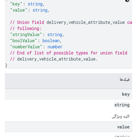
"key"
: 
string
,
"value"
: 
string
,
// Union field 
delivery_vehicle_attribute_value
 can 
// following:
"stringValue"
: 
string
,
"boolValue"
: 
boolean
,
"numberValue"
: 
number
// End of list of possible types for union field
// 
delivery_vehicle_attribute_value
.
}
فیلدها
key
string
کلید ویژگی
value