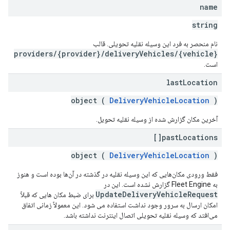
name
string
نام منحصر به فرد این وسیله نقلیه تحویلی. قالب
providers/{provider}/deliveryVehicles/{vehicle}
است.
last
Location
object (
DeliveryVehicleLocation
)
آخرین مکان گزارش شده از وسیله نقلیه تحویل.
past
Locations[]
object (
DeliveryVehicleLocation
)
فقط ورودی مکان‌هایی که این وسیله نقلیه در گذشته در آن‌ها بوده است و هنوز
به Fleet Engine گزارش نشده است. این در
UpdateDeliveryVehicleRequest
برای ضبط مکان هایی که قبلاً
امکان ارسال به سرور وجود نداشت استفاده می شود. این معمولاً زمانی اتفاق
می‌افتد که وسیله نقلیه تحویلی اتصال اینترنت نداشته باشد.