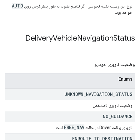
AUTO
نوع این وسیله نقلیه تحویلی. اگر تنظیم نشود، به طور پیش‌فرض روی
خواهد بود.
Delivery
Vehicle
Navigation
Status
وضعیت ناوبری خودرو
Enums
UNKNOWN
_
NAVIGATION
_
STATUS
وضعیت ناوبری نامشخص
NO
_
GUIDANCE
FREE
_
NAV
ناوبری برنامه Driver در حالت
است.
ENROUTE
_
TO
_
DESTINATION