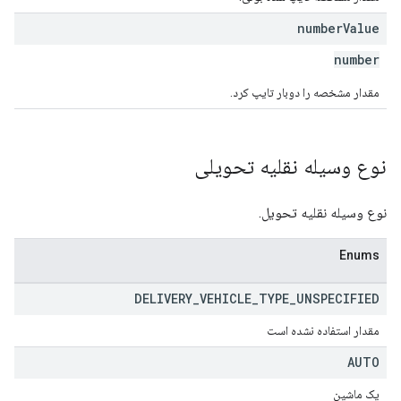
number
Value
number
مقدار مشخصه را دوبار تایپ کرد.
نوع وسیله نقلیه تحویلی
نوع وسیله نقلیه تحویل.
Enums
DELIVERY
_
VEHICLE
_
TYPE
_
UNSPECIFIED
مقدار استفاده نشده است
AUTO
یک ماشین