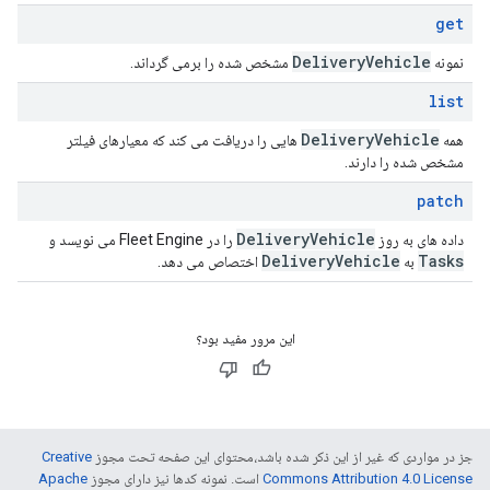
get
Delivery
Vehicle
نمونه
مشخص شده را برمی گرداند.
list
Delivery
Vehicle
همه
هایی را دریافت می کند که معیارهای فیلتر
مشخص شده را دارند.
patch
Delivery
Vehicle
داده های به روز
را در Fleet Engine می نویسد و
Delivery
Vehicle
Tasks
به
اختصاص می دهد.
این مرور مفید بود؟
جز در مواردی که غیر از این ذکر شده باشد،‌محتوای این صفحه تحت مجوز
Creative
Commons Attribution 4.0 License
است. نمونه کدها نیز دارای مجوز
Apache