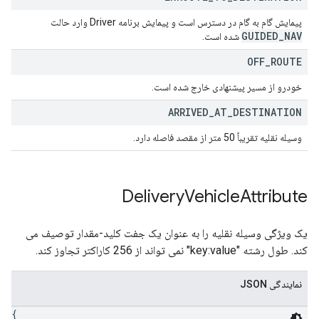
پیمایش گام به گام در دسترس است و پیمایش برنامه Driver وارد حالت
GUIDED
_
NAV
شده است.
OFF
_
ROUTE
خودرو از مسیر پیشنهادی خارج شده است.
ARRIVED
_
AT
_
DESTINATION
وسیله نقلیه تقریباً 50 متر از مقصد فاصله دارد.
Delivery
Vehicle
Attribute
یک ویژگی وسیله نقلیه را به عنوان یک جفت کلید-مقدار توصیف می
کند. طول رشته "key:value" نمی تواند از 256 کاراکتر تجاوز کند.
نمایندگی JSON
{