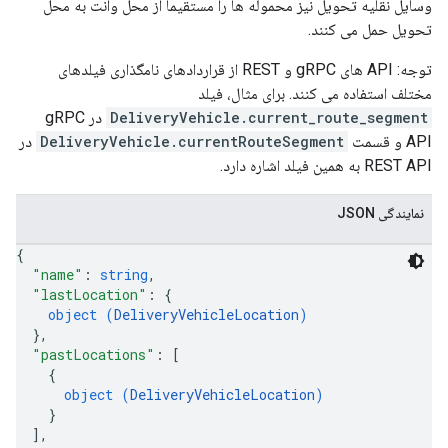
وسایل نقلیه تحویل نیز محموله ها را مستقیماً از محل وانت به محل
تحویل حمل می کنند.
توجه: API های gRPC و REST از قراردادهای نامگذاری فیلدهای
مختلف استفاده می کنند. برای مثال، فیلد
DeliveryVehicle.current_route_segment
در gRPC
API و قسمت
DeliveryVehicle.currentRouteSegment
در
REST API به همین فیلد اشاره دارد.
نمایندگی JSON
{
"name"
: 
string
,
"lastLocation"
: 
{
object (
DeliveryVehicleLocation
)
}
,
"pastLocations"
: 
[
{
object (
DeliveryVehicleLocation
)
}
]
,