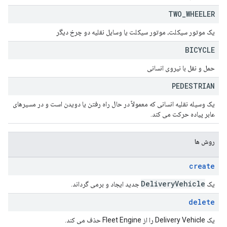
TWO
_
WHEELER
یک موتور سیکلت، موتور سیکلت یا وسایل نقلیه دو چرخ دیگر
BICYCLE
حمل و نقل با نیروی انسانی
PEDESTRIAN
یک وسیله نقلیه انسانی که معمولاً در حال راه رفتن یا دویدن است و در مسیرهای
عابر پیاده حرکت می کند.
روش ها
create
Delivery
Vehicle
یک
جدید ایجاد و برمی گرداند.
delete
یک Delivery Vehicle را از Fleet Engine حذف می کند.