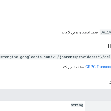
Deli
جدید ایجاد و برمی گرداند.
eetengine.googleapis.com/v1/{parent=providers/*}/del
GRPC Transco
استفاده می کند.
ر
string