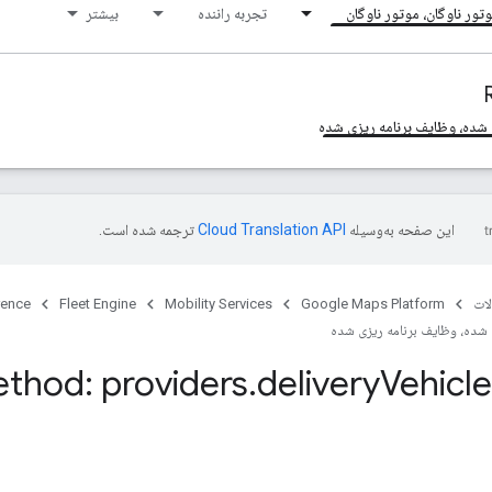
تور ناوگان، موتور ناوگان
تجربه راننده
بیشتر
 شده، وظایف برنامه ریزی شده
این صفحه به‌وسیله
ترجمه شده است.
ات
Google Maps Platform
Mobility Services
Fleet Engine
rence
 شده، وظایف برنامه ریزی شده
thod: providers
.
delivery
Vehicl