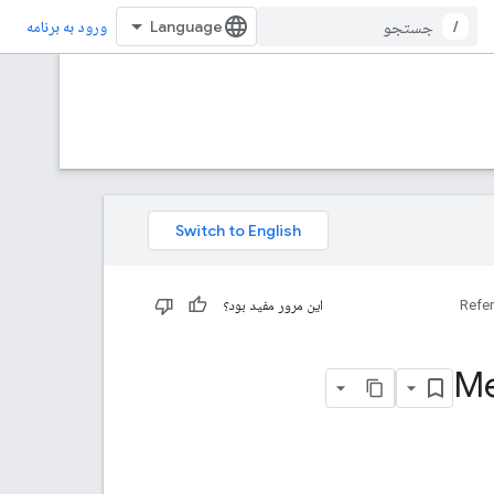
/
ورود به برنامه
Refe
این مرور مفید بود؟
Me