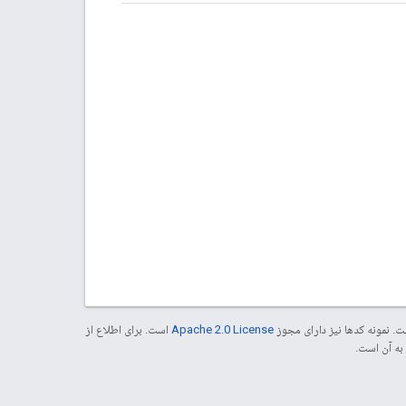
. نمونه کدها نیز دارای مجوز
Apache 2.0 License
است. برای اطلاع از