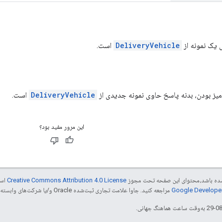
یک نمونه از
DeliveryVehicle
است.
ز بودن، بدنه پاسخ حاوی نمونه جدیدی از
DeliveryVehicle
است.
این مرور مفید بود؟
ر شده باشد،‌محتوای این صفحه تحت مجوز
Creative Commons Attribution 4.0 License
است
مراجعه کنید. جاوا علامت تجاری ثبت‌شده Oracle و/یا شرکت‌های وابسته به آن است.