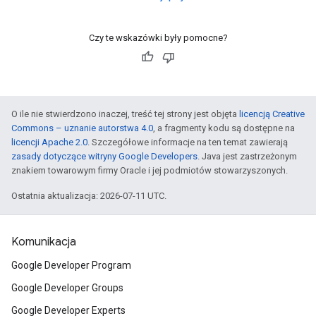
Czy te wskazówki były pomocne?
O ile nie stwierdzono inaczej, treść tej strony jest objęta
licencją Creative
Commons – uznanie autorstwa 4.0
, a fragmenty kodu są dostępne na
licencji Apache 2.0
. Szczegółowe informacje na ten temat zawierają
zasady dotyczące witryny Google Developers
. Java jest zastrzeżonym
znakiem towarowym firmy Oracle i jej podmiotów stowarzyszonych.
Ostatnia aktualizacja: 2026-07-11 UTC.
Komunikacja
Google Developer Program
Google Developer Groups
Google Developer Experts