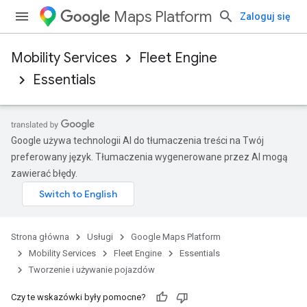
Maps Platform
Zaloguj się
Mobility Services
Fleet Engine
Essentials
Google używa technologii AI do tłumaczenia treści na Twój
preferowany język. Tłumaczenia wygenerowane przez AI mogą
zawierać błędy.
Strona główna
Usługi
Google Maps Platform
Mobility Services
Fleet Engine
Essentials
Tworzenie i używanie pojazdów
Czy te wskazówki były pomocne?