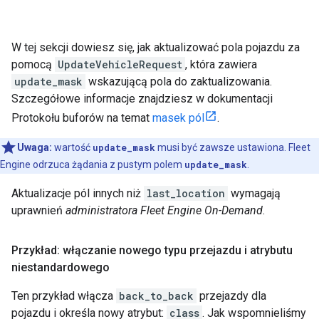
W tej sekcji dowiesz się, jak aktualizować pola pojazdu za
pomocą
UpdateVehicleRequest
, która zawiera
update_mask
wskazującą pola do zaktualizowania.
Szczegółowe informacje znajdziesz w dokumentacji
Protokołu buforów na temat
masek pól
.
Uwaga:
wartość
update_mask
musi być zawsze ustawiona. Fleet
Engine odrzuca żądania z pustym polem
update_mask
.
Aktualizacje pól innych niż
last_location
wymagają
uprawnień
administratora Fleet Engine On-Demand
.
Przykład: włączanie nowego typu przejazdu i atrybutu
niestandardowego
Ten przykład włącza
back_to_back
przejazdy dla
pojazdu i określa nowy atrybut:
class
. Jak wspomnieliśmy