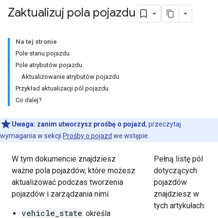
Zaktualizuj pola pojazdu
Na tej stronie
Pole stanu pojazdu
Pole atrybutów pojazdu
Aktualizowanie atrybutów pojazdu
Przykład aktualizacji pól pojazdu
Co dalej?
Uwaga:
zanim utworzysz prośbę o pojazd
, przeczytaj
wymagania w sekcji
Prośby o pojazd
we wstępie.
W tym dokumencie znajdziesz
Pełną listę pól
ważne pola pojazdów, które możesz
dotyczących
aktualizować podczas tworzenia
pojazdów
pojazdów i zarządzania nimi.
znajdziesz w
tych artykułach:
vehicle_state
: określa