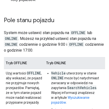
Pole stanu pojazdu
System może ustawić stan pojazdu na
OFFLINE
lub
ONLINE
. Możesz na przykład ustawić stan pojazdu na
ONLINE
codziennie o godzinie 9:00 i
OFFLINE
codziennie
o godzinie 17:00.
Tryb OFFLINE
Tryb ONLINE
OFFLINE
Vehicle
Użyj wartości
,
utworzony w stanie
ONLINE
aby wskazać, że pojazd
może być natychmiast
nie przyjmuje nowych
zwracany w odpowiedzi na
SearchVehicles
przejazdów. Pamiętaj,
zapytania
.
że w tym stanie pojazd
Więcej informacji znajdziesz
może nadal realizować
w artykule
Wyszukiwanie
przypisane przejazdy.
pojazdów
.