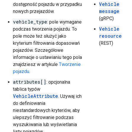
Vehicle
dostępność pojazdu w przypadku
message
nowych przejazdów.
(gRPC)
vehicle_type
: pole wymagane
Vehicle
podczas tworzenia pojazdu. To
resource
pole może też służyć jako
kryterium filtrowania dopasowań
(REST)
pojazdów. Szczegółowe
informacje o ustawianiu tego pola
znajdziesz w artykule
Tworzenie
pojazdu
.
attributes[]
: opcjonalna
tablica typów
VehicleAttribute
. Używaj ich
do definiowania
niestandardowych kryteriów, aby
ulepszyć filtrowanie podczas
wyszukiwania lub wyświetlania
listy pojazdów.