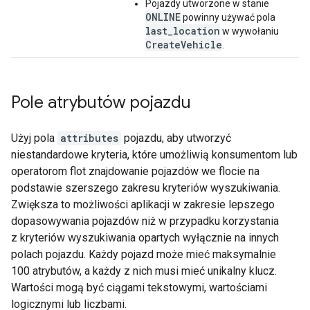
Pojazdy utworzone w stanie
ONLINE
powinny używać pola
last_location
w wywołaniu
CreateVehicle
.
Pole atrybutów pojazdu
Użyj pola
attributes
pojazdu, aby utworzyć
niestandardowe kryteria, które umożliwią konsumentom lub
operatorom flot znajdowanie pojazdów we flocie na
podstawie szerszego zakresu kryteriów wyszukiwania.
Zwiększa to możliwości aplikacji w zakresie lepszego
dopasowywania pojazdów niż w przypadku korzystania
z kryteriów wyszukiwania opartych wyłącznie na innych
polach pojazdu. Każdy pojazd może mieć maksymalnie
100 atrybutów, a każdy z nich musi mieć unikalny klucz.
Wartości mogą być ciągami tekstowymi, wartościami
logicznymi lub liczbami.