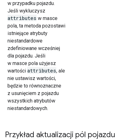
w przypadku pojazdu.
Jeśli wykluczysz
attributes
w masce
pola, ta metoda pozostawi
istniejące atrybuty
niestandardowe
zdefiniowane wcześniej
dla pojazdu. Jeśli
w masce pola użyjesz
attributes
wartości
, ale
nie ustawisz wartości,
będzie to równoznaczne
z usunięciem z pojazdu
wszystkich atrybutów
niestandardowych.
Przykład aktualizacji pól pojazdu