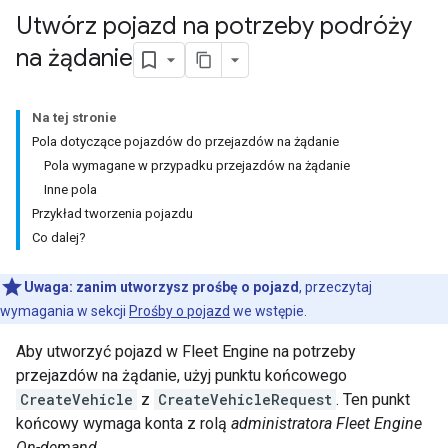
Utwórz pojazd na potrzeby podróży
na żądanie
Na tej stronie
Pola dotyczące pojazdów do przejazdów na żądanie
Pola wymagane w przypadku przejazdów na żądanie
Inne pola
Przykład tworzenia pojazdu
Co dalej?
Uwaga:
zanim utworzysz prośbę o pojazd
, przeczytaj
wymagania w sekcji
Prośby o pojazd
we wstępie.
Aby utworzyć pojazd w Fleet Engine na potrzeby
przejazdów na żądanie, użyj punktu końcowego
CreateVehicle
z
CreateVehicleRequest
. Ten punkt
końcowy wymaga konta z rolą
administratora Fleet Engine
On-demand
.