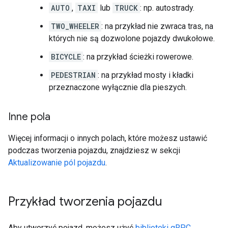
AUTO
,
TAXI
lub
TRUCK
: np. autostrady.
TWO_WHEELER
: na przykład nie zwraca tras, na
których nie są dozwolone pojazdy dwukołowe.
BICYCLE
: na przykład ścieżki rowerowe.
PEDESTRIAN
: na przykład mosty i kładki
przeznaczone wyłącznie dla pieszych.
Inne pola
Więcej informacji o innych polach, które możesz ustawić
podczas tworzenia pojazdu, znajdziesz w sekcji
Aktualizowanie pól pojazdu
.
Przykład tworzenia pojazdu
Aby utworzyć pojazd, możesz użyć
biblioteki gRPC