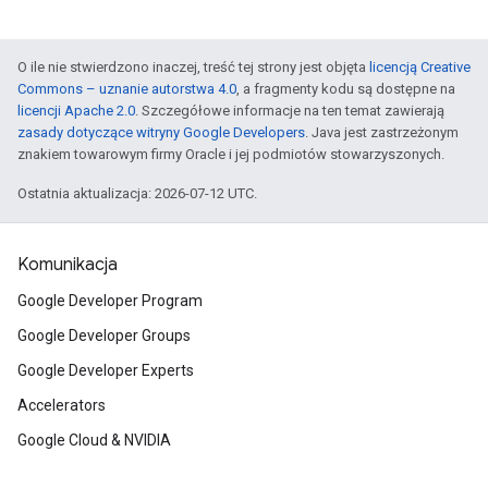
O ile nie stwierdzono inaczej, treść tej strony jest objęta
licencją Creative
Commons – uznanie autorstwa 4.0
, a fragmenty kodu są dostępne na
licencji Apache 2.0
. Szczegółowe informacje na ten temat zawierają
zasady dotyczące witryny Google Developers
. Java jest zastrzeżonym
znakiem towarowym firmy Oracle i jej podmiotów stowarzyszonych.
Ostatnia aktualizacja: 2026-07-12 UTC.
Komunikacja
Google Developer Program
Google Developer Groups
Google Developer Experts
Accelerators
Google Cloud & NVIDIA