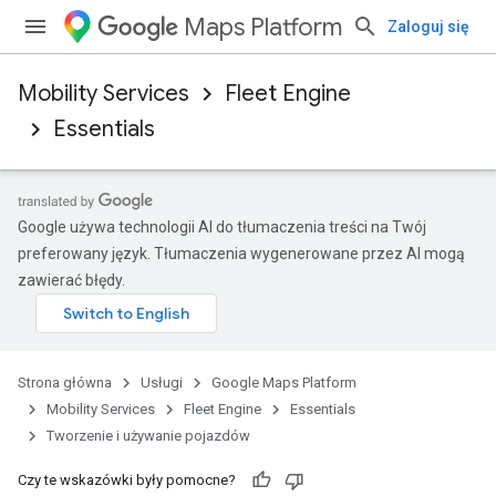
Maps Platform
Zaloguj się
Mobility Services
Fleet Engine
Essentials
Google używa technologii AI do tłumaczenia treści na Twój
preferowany język. Tłumaczenia wygenerowane przez AI mogą
zawierać błędy.
Strona główna
Usługi
Google Maps Platform
Mobility Services
Fleet Engine
Essentials
Tworzenie i używanie pojazdów
Czy te wskazówki były pomocne?