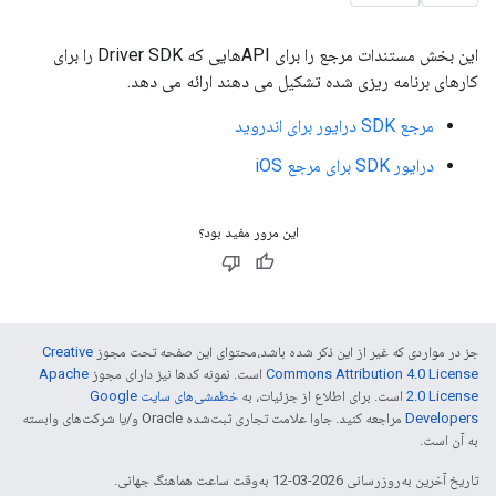
این بخش مستندات مرجع را برای APIهایی که Driver SDK را برای
کارهای برنامه ریزی شده تشکیل می دهند ارائه می دهد.
مرجع SDK درایور برای اندروید
درایور SDK برای مرجع iOS
این مرور مفید بود؟
جز در مواردی که غیر از این ذکر شده باشد،‌محتوای این صفحه تحت مجوز
Creative
Commons Attribution 4.0 License
است. نمونه کدها نیز دارای مجوز
Apache
2.0 License
است. برای اطلاع از جزئیات، به
خطمشی‌های سایت Google
Developers‏
مراجعه کنید. جاوا علامت تجاری ثبت‌شده Oracle و/یا شرکت‌های وابسته
به آن است.
تاریخ آخرین به‌روزرسانی 2026-03-12 به‌وقت ساعت هماهنگ جهانی.