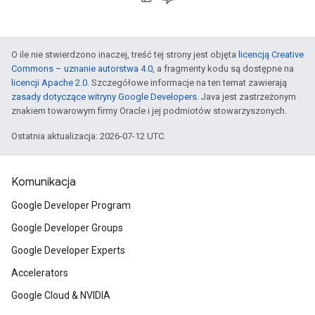
O ile nie stwierdzono inaczej, treść tej strony jest objęta
licencją Creative
Commons – uznanie autorstwa 4.0
, a fragmenty kodu są dostępne na
licencji Apache 2.0
. Szczegółowe informacje na ten temat zawierają
zasady dotyczące witryny Google Developers
. Java jest zastrzeżonym
znakiem towarowym firmy Oracle i jej podmiotów stowarzyszonych.
Ostatnia aktualizacja: 2026-07-12 UTC.
Komunikacja
Google Developer Program
Google Developer Groups
Google Developer Experts
Accelerators
Google Cloud & NVIDIA