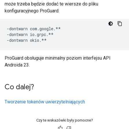
może trzeba będzie dodać te wiersze do pliku
konfiguracyjnego ProGuard:
-dontwarn com.google.**

-dontwarn io.grpc.**

ProGuard obsługuje minimalny poziom interfejsu API
Androida 23.
Co dalej?
Tworzenie tokenów uwierzytelniających
Czy te wskazówki były pomocne?