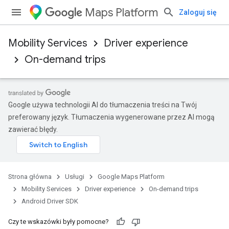
Maps Platform
Zaloguj się
Mobility Services
Driver experience
On-demand trips
Google używa technologii AI do tłumaczenia treści na Twój
preferowany język. Tłumaczenia wygenerowane przez AI mogą
zawierać błędy.
Strona główna
Usługi
Google Maps Platform
Mobility Services
Driver experience
On-demand trips
Android Driver SDK
Czy te wskazówki były pomocne?