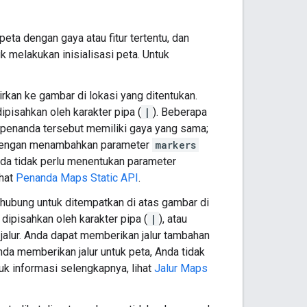
eta dengan gaya atau fitur tertentu, dan
 melakukan inisialisasi peta. Untuk
rkan ke gambar di lokasi yang ditentukan.
pisahkan oleh karakter pipa (
|
). Beberapa
enanda tersebut memiliki gaya yang sama;
dengan menambahkan parameter
markers
da tidak perlu menentukan parameter
ihat
Penanda Maps Static API
.
erhubung untuk ditempatkan di atas gambar di
 dipisahkan oleh karakter pipa (
|
), atau
 jalur. Anda dapat memberikan jalur tambahan
da memberikan jalur untuk peta, Anda tidak
uk informasi selengkapnya, lihat
Jalur Maps