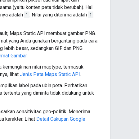
ama (yaitu konten peta tidak berubah). Hal
ltnya adalah
1
. Nilai yang diterima adalah
1
fault, Maps Static API membuat gambar PNG.
rmat yang Anda gunakan bergantung pada cara
g lebih besar, sedangkan GIF dan PNG
rmat Gambar.
pa kemungkinan nilai maptype, termasuk
nya, lihat
Jenis Peta Maps Static API
.
pilkan label pada ubin peta. Perhatikan
 tertentu yang diminta tidak didukung untuk
sarkan sensitivitas geo-politik. Menerima
ua karakter. Lihat
Detail Cakupan Google