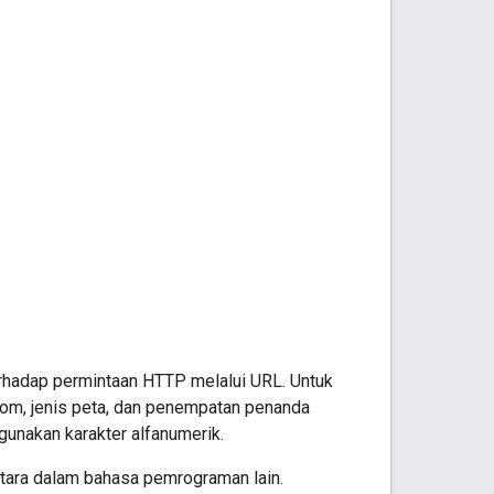
rhadap permintaan HTTP melalui URL. Untuk
oom, jenis peta, dan penempatan penanda
gunakan karakter alfanumerik.
etara dalam bahasa pemrograman lain.