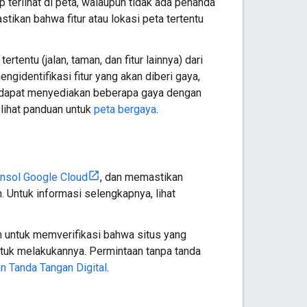
p terlihat di peta, walaupun tidak ada penanda
stikan bahwa fitur atau lokasi peta tertentu
tentu (jalan, taman, dan fitur lainnya) dari
ngidentifikasi fitur yang akan diberi gaya,
da dapat menyediakan beberapa gaya dengan
lihat panduan untuk
peta bergaya
.
nsol Google Cloud
, dan memastikan
. Untuk informasi selengkapnya, lihat
an untuk memverifikasi bahwa situs yang
tuk melakukannya. Permintaan tanpa tanda
 Tanda Tangan Digital
.