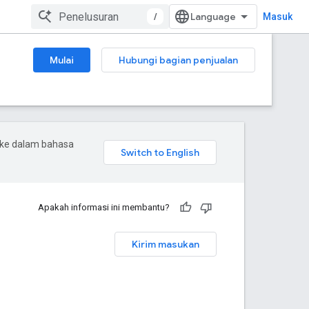
/
Masuk
Mulai
Hubungi bagian penjualan
 ke dalam bahasa
Apakah informasi ini membantu?
Kirim masukan