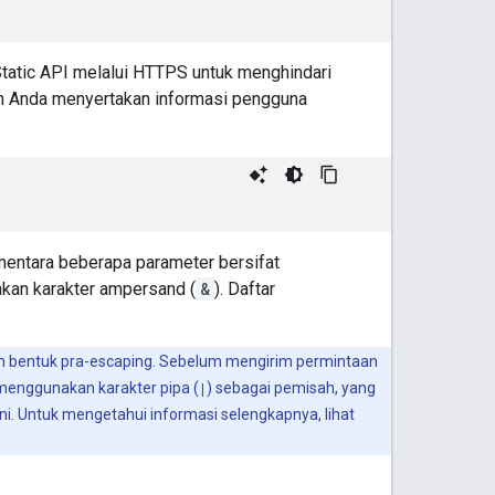
tatic API melalui HTTPS untuk menghindari
n Anda menyertakan informasi pengguna
entara beberapa parameter bersifat
kan karakter ampersand (
&
). Daftar
m bentuk pra-escaping. Sebelum mengirim permintaan
menggunakan karakter pipa (
|
) sebagai pemisah, yang
ini. Untuk mengetahui informasi selengkapnya, lihat