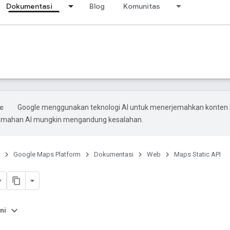
Dokumentasi
Blog
Komunitas
Google menggunakan teknologi AI untuk menerjemahkan konten
rjemahan AI mungkin mengandung kesalahan.
Google Maps Platform
Dokumentasi
Web
Maps Static API
ni