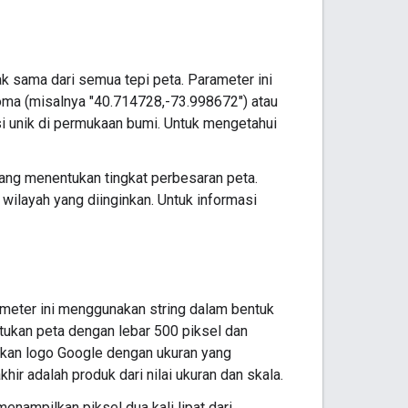
ak sama dari semua tepi peta. Parameter ini
oma (misalnya "40.714728,-73.998672") atau
kasi unik di permukaan bumi. Untuk mengetahui
ang menentukan tingkat perbesaran peta.
wilayah yang diinginkan. Untuk informasi
meter ini menggunakan string dalam bentuk
ukan peta dengan lebar 500 piksel dan
ilkan logo Google dengan ukuran yang
akhir adalah produk dari nilai ukuran dan skala.
enampilkan piksel dua kali lipat dari