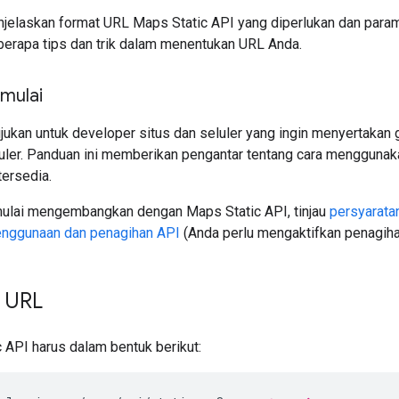
elaskan format URL Maps Static API yang diperlukan dan paramete
erapa tips dan trik dalam menentukan URL Anda.
mulai
ujukan untuk developer situs dan seluler yang ingin menyertaka
luler. Panduan ini memberikan pengantar tentang cara menggunak
tersedia.
ulai mengembangkan dengan Maps Static API, tinjau
persyaratan
nggunaan dan penagihan API
(Anda perlu mengaktifkan penagihan
 URL
 API harus dalam bentuk berikut: