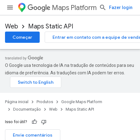
Maps Platform
Fazer login
Web
Maps Static API
Começar
Entrar em contato com a equipe de vend
O Google usa tecnologia de IA na tradução de conteúdos para seu
idioma de preferência. As traduções com IA podem ter erros.
Página inicial
Produtos
Google Maps Platform
Documentação
Web
Maps Static API
Isso foi útil?
Envie comentários