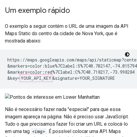
Um exemplo rápido
O exemplo a seguir contém o URL de uma imagem da API
Maps Static do centro da cidade de Nova York, que é
mostrada abaixo:
https://maps.googleapis.com/maps/api/staticmap?cente
&markers=color:blue%7Clabel:S%7C40.702147,-74.015794
&markers=color:red%7Clabel:C%7C40.718217,-73.998284

&key=
YOUR_API_KEY
Não é necessário fazer nada "especial" para que essa
imagem apareça na página. Não é preciso usar JavaScript.
Tudo o que precisamos fazer foi criar um URL e colocá-lo
em uma tag
<img>
. É possível colocar uma API Maps