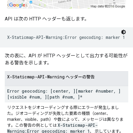
API は次の HTTP ヘッダーも返します。
次の表に、API が HTTP ヘッダーとして出力する可能性が
ある警告を示します。
X-Staticmap-API-Warning
ヘッダーの警告
Error geocoding: [center
,
][marker #number
,
]
[visible #num
,
][path #num
,
]*
リクエストをジオコーディングする際にエラーが発生しまし
た。ジオコーディングが失敗した要素の種類（center、
marker、visible、path）や数によって、メッセージは異なりま
X-Staticmap-API-
す。この警告の例としては
Warning:Error geocoding: marker 1
、 示しています。