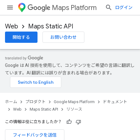
Maps Platform
ログイン
Web
Maps Static API
開始する
お問い合わせ
Google は AI 技術を使用して、コンテンツをご希望の言語に翻訳し
ています。AI 翻訳には誤りが含まれる場合があります。
ホーム
プロダクト
Google Maps Platform
ドキュメント
Web
Maps Static API
リソース
この情報は役に立ちましたか？
フィードバックを送信