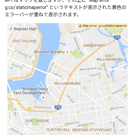
API はマップを返しますが、その上に "Map error:
g.co/staticmaperror" というテキストが表示された黄色の
エラーバーが重ねて表示されます。