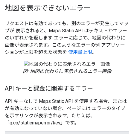
地図を表示できないエラー
リクエストは有効であっても、別のエラーが発生してマッ
プが 表示されると、Maps Static API はテキストかエラー
のいずれかを返します エラーに応じて、地図の代わりに
画像が表示されます。このようなエラーの例 アプリケー
ションが上限を超えた状態を
使用量上限
。
図: 地図の代わりに表示されるエラー画像
API キーと課金に関連するエラー
API キーなしで Maps Static API を使用する場合、または
が有効になっていない場合、ページには エラーのタイプ
を示すリンクが表示されます。たとえば、
「g.co/staticmaperror/key」です。