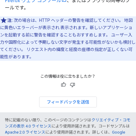
Firefox ウェブ コンソール
、またはブラウザの同等のツ
ールです。
注:
次の場合は、HTTP ヘッダーの警告を確認してください。 地図
に黄色いエラーバーが表示され 表示されます。新しいアプリケーショ
ンを起動する前に警告を確認することもおすすめします。 ユーザー入
力や国際化によって予期しない文字が発生する可能性がないかも検討し
てください。 リクエスト内の緯度と経度の座標の指定が正しくない可
能性があります。
この情報は役に立ちましたか？
フィードバックを送信
特に記載のない限り、このページのコンテンツは
クリエイティブ・コモ
ンズの表示 4.0 ライセンス
により使用許諾されます。コードサンプルは
Apache 2.0 ライセンス
により使用許諾されます。詳しくは、
Google