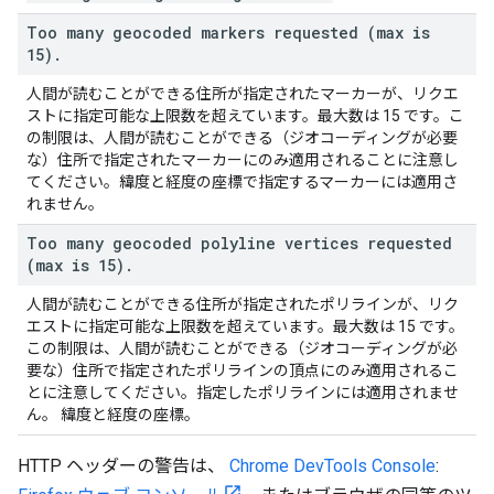
Too many geocoded markers requested (max is
15)
.
人間が読むことができる住所が指定されたマーカーが、リクエ
ストに指定可能な上限数を超えています。最大数は 15 です。こ
の制限は、人間が読むことができる（ジオコーディングが必要
な）住所で指定されたマーカーにのみ適用されることに注意し
てください。緯度と経度の座標で指定するマーカーには適用さ
れません。
Too many geocoded polyline vertices requested
(max is 15)
.
人間が読むことができる住所が指定されたポリラインが、リク
エストに指定可能な上限数を超えています。最大数は 15 です。
この制限は、人間が読むことができる（ジオコーディングが必
要な）住所で指定されたポリラインの頂点にのみ適用されるこ
とに注意してください。指定したポリラインには適用されませ
ん。 緯度と経度の座標。
HTTP ヘッダーの警告は、
Chrome DevTools Console
: