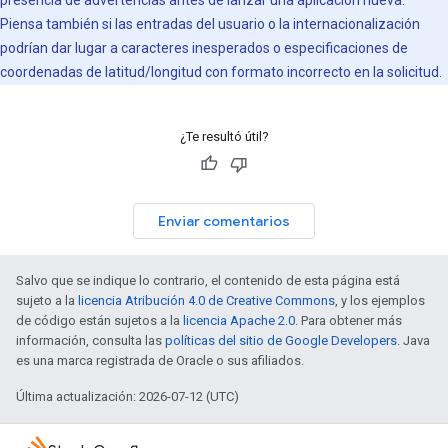
presencia de advertencias antes de lanzar una aplicación nueva.
Piensa también si las entradas del usuario o la internacionalización
podrían dar lugar a caracteres inesperados o especificaciones de
coordenadas de latitud/longitud con formato incorrecto en la solicitud.
¿Te resultó útil?
Enviar comentarios
Salvo que se indique lo contrario, el contenido de esta página está
sujeto a la
licencia Atribución 4.0 de Creative Commons
, y los ejemplos
de código están sujetos a la
licencia Apache 2.0
. Para obtener más
información, consulta las
políticas del sitio de Google Developers
. Java
es una marca registrada de Oracle o sus afiliados.
Última actualización: 2026-07-12 (UTC)