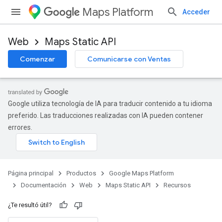
Maps Platform
Acceder
Web
Maps Static API
Comenzar
Comunicarse con Ventas
Google utiliza tecnología de IA para traducir contenido a tu idioma
preferido. Las traducciones realizadas con IA pueden contener
errores.
Página principal
Productos
Google Maps Platform
Documentación
Web
Maps Static API
Recursos
¿Te resultó útil?