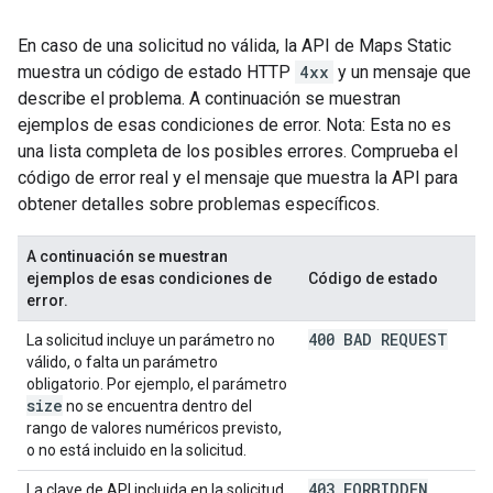
En caso de una solicitud no válida, la API de Maps Static
muestra un código de estado HTTP
4xx
y un mensaje que
describe el problema. A continuación se muestran
ejemplos de esas condiciones de error. Nota: Esta no es
una lista completa de los posibles errores. Comprueba el
código de error real y el mensaje que muestra la API para
obtener detalles sobre problemas específicos.
A continuación se muestran
ejemplos de esas condiciones de
Código de estado
error.
400 BAD REQUEST
La solicitud incluye un parámetro no
válido, o falta un parámetro
obligatorio. Por ejemplo, el parámetro
size
no se encuentra dentro del
rango de valores numéricos previsto,
o no está incluido en la solicitud.
403 FORBIDDEN
La clave de API incluida en la solicitud