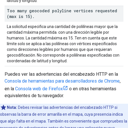
latitud y longitud.
Too many geocoded polyline vertices requested
(max is 15)
.
La solicitud especifica una cantidad de polilíneas mayor que la
cantidad máxima permitida. con una dirección legible por
humanos. La cantidad máxima es 15. Ten en cuenta que este
límite solo se aplica a las polilíneas con vértices especificados
como direcciones legibles por humanos que que requieran
geocodificación. No corresponde a polilíneas especificadas con
coordenadas de latitud y longitud.
Puedes ver las advertencias del encabezado HTTP en la
Consola de herramientas para desarrolladores de Chrome
,
en la
Consola web de Firefox
o en otras herramientas
equivalentes de tu navegador.
Nota:
Debes revisar las advertencias del encabezado HTTP si
observas la barra de error amarilla en el mapa, cuya presencia indica
que algo falta en el mapa. También es conveniente que compruebes la