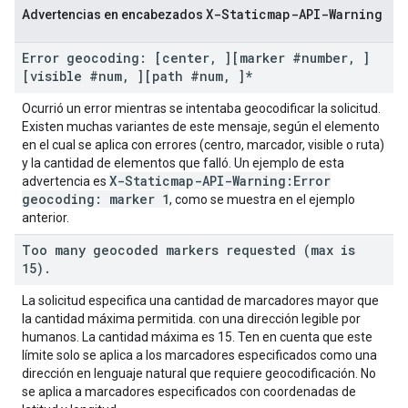
X-Staticmap-API-Warning
Advertencias en encabezados
Error geocoding: [center
,
][marker #number
,
]
[visible #num
,
][path #num
,
]*
Ocurrió un error mientras se intentaba geocodificar la solicitud.
Existen muchas variantes de este mensaje, según el elemento
en el cual se aplica con errores (centro, marcador, visible o ruta)
y la cantidad de elementos que falló. Un ejemplo de esta
X-Staticmap-API-Warning:Error
advertencia es
geocoding: marker 1
, como se muestra en el ejemplo
anterior.
Too many geocoded markers requested (max is
15)
.
La solicitud especifica una cantidad de marcadores mayor que
la cantidad máxima permitida. con una dirección legible por
humanos. La cantidad máxima es 15. Ten en cuenta que este
límite solo se aplica a los marcadores especificados como una
dirección en lenguaje natural que requiere geocodificación. No
se aplica a marcadores especificados con coordenadas de