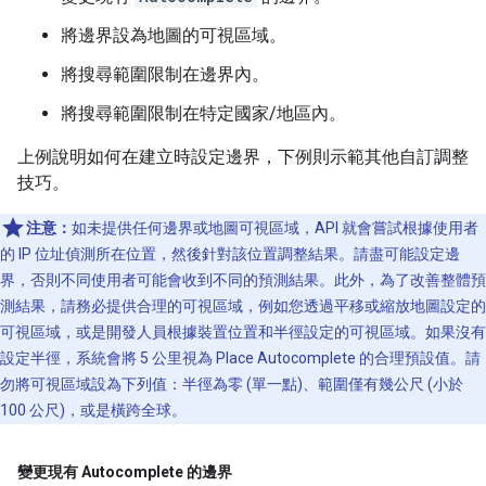
將邊界設為地圖的可視區域。
將搜尋範圍限制在邊界內。
將搜尋範圍限制在特定國家/地區內。
上例說明如何在建立時設定邊界，下例則示範其他自訂調整
技巧。
注意：
如未提供任何邊界或地圖可視區域，API 就會嘗試根據使用者
的 IP 位址偵測所在位置，然後針對該位置調整結果。請盡可能設定邊
界，否則不同使用者可能會收到不同的預測結果。此外，為了改善整體預
測結果，請務必提供合理的可視區域，例如您透過平移或縮放地圖設定的
可視區域，或是開發人員根據裝置位置和半徑設定的可視區域。如果沒有
設定半徑，系統會將 5 公里視為 Place Autocomplete 的合理預設值。請
勿將可視區域設為下列值：半徑為零 (單一點)、範圍僅有幾公尺 (小於
100 公尺)，或是橫跨全球。
變更現有 Autocomplete 的邊界