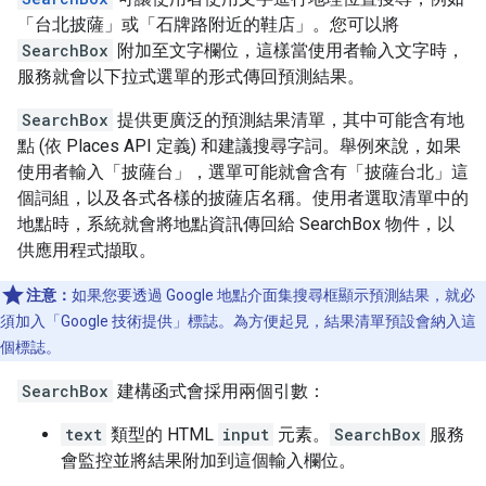
「台北披薩」或「石牌路附近的鞋店」。您可以將
SearchBox
附加至文字欄位，這樣當使用者輸入文字時，
服務就會以下拉式選單的形式傳回預測結果。
SearchBox
提供更廣泛的預測結果清單，其中可能含有地
點 (依 Places API 定義) 和建議搜尋字詞。舉例來說，如果
使用者輸入「披薩台」，選單可能就會含有「披薩台北」這
個詞組，以及各式各樣的披薩店名稱。使用者選取清單中的
地點時，系統就會將地點資訊傳回給 SearchBox 物件，以
供應用程式擷取。
注意：
如果您要透過 Google 地點介面集搜尋框顯示預測結果，就必
須加入「Google 技術提供」標誌。為方便起見，結果清單預設會納入這
個標誌。
SearchBox
建構函式會採用兩個引數：
text
類型的 HTML
input
元素。
SearchBox
服務
會監控並將結果附加到這個輸入欄位。