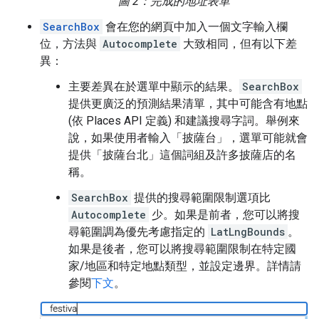
圖 2：完成的地址表單
SearchBox
會在您的網頁中加入一個文字輸入欄
位，方法與
Autocomplete
大致相同，但有以下差
異：
主要差異在於選單中顯示的結果。
SearchBox
提供更廣泛的預測結果清單，其中可能含有地點
(依 Places API 定義) 和建議搜尋字詞。舉例來
說，如果使用者輸入「披薩台」，選單可能就會
提供「披薩台北」這個詞組及許多披薩店的名
稱。
SearchBox
提供的搜尋範圍限制選項比
Autocomplete
少。如果是前者，您可以將搜
尋範圍調為優先考慮指定的
LatLngBounds
。
如果是後者，您可以將搜尋範圍限制在特定國
家/地區和特定地點類型，並設定邊界。詳情請
參閱
下文
。