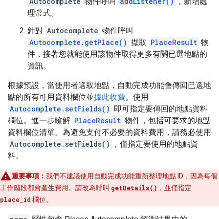
Autocomplete
物件呼叫
addListener()
，新增處
理常式。
針對
Autocomplete
物件呼叫
Autocomplete.getPlace()
擷取
PlaceResult
物
件，接著您就能使用該物件取得更多有關已選地點的
資訊。
根據預設，當使用者選取地點，自動完成功能會傳回已選地
點的所有可用資料欄位並
據此收費
。使用
Autocomplete.setFields()
即可指定要傳回的地點資料
欄位。進一步瞭解
PlaceResult
物件，包括可要求的地點
資料欄位清單。為避免支付不必要的資料費用，請務必使用
Autocomplete.setFields()
，僅指定要使用的地點資
料。
重要事項：
我們不建議使用自動完成功能重新整理地點 ID，因為每個
工作階段都會產生費用。請改為呼叫
getDetails()
，並僅指定
place_id
欄位。