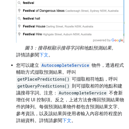
圖 3：搜尋框顯示搜尋字詞和地點預測結果。
詳情請參閱
下文
。
您可以建立
AutocompleteService
物件，透過程式
輔助方式擷取預測結果。呼叫
getPlacePredictions()
可擷取相符地點，呼叫
getQueryPredictions()
則可擷取相符的地點和建
議搜尋字詞。注意：
AutocompleteService
不會新
增任何 UI 控制項。反之，上述方法會傳回預測結果物
件的陣列。每個預測結果物件都包含預測結果文字、
參考資訊，以及該結果與使用者輸入內容相符程度的
詳細資料。詳情請參閱
下文
。