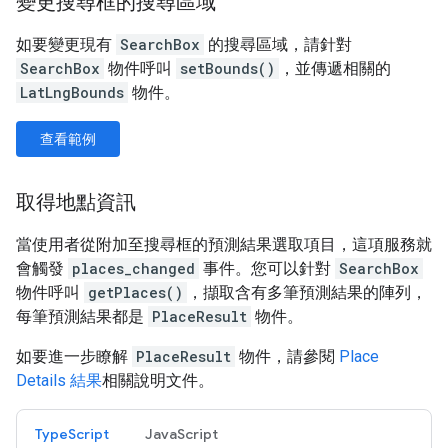
變更搜尋框的搜尋區域
如要變更現有
SearchBox
的搜尋區域，請針對
SearchBox
物件呼叫
setBounds()
，並傳遞相關的
LatLngBounds
物件。
查看範例
取得地點資訊
當使用者從附加至搜尋框的預測結果選取項目，這項服務就
會觸發
places_changed
事件。您可以針對
SearchBox
物件呼叫
getPlaces()
，擷取含有多筆預測結果的陣列，
每筆預測結果都是
PlaceResult
物件。
如要進一步瞭解
PlaceResult
物件，請參閱
Place
Details 結果
相關說明文件。
TypeScript
JavaScript