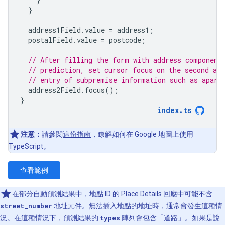
}
address1Field
.
value
=
address1
;
postalField
.
value
=
postcode
;
// After filling the form with address component
// prediction, set cursor focus on the second add
// entry of subpremise information such as apart
address2Field
.
focus
();
}
index
.
ts
注意：
請參閱
這份指南
，瞭解如何在 Google 地圖上使用
TypeScript。
查看範例
在部分自動預測結果中，地點 ID 的 Place Details 回應中可能不含
street_number
地址元件。無法插入地點的地址時，通常會發生這種情
況。在這種情況下，預測結果的
types
陣列會包含「道路」。如果是說