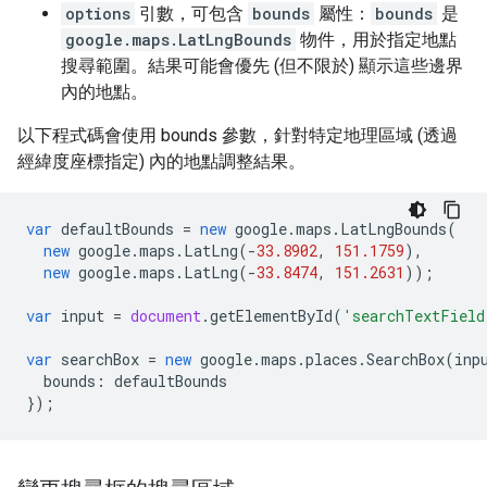
options
引數，可包含
bounds
屬性：
bounds
是
google.maps.LatLngBounds
物件，用於指定地點
搜尋範圍。結果可能會優先 (但不限於) 顯示這些邊界
內的地點。
以下程式碼會使用 bounds 參數，針對特定地理區域 (透過
經緯度座標指定) 內的地點調整結果。
var
defaultBounds
=
new
google
.
maps
.
LatLngBounds
(
new
google
.
maps
.
LatLng
(
-
33.8902
,
151.1759
),
new
google
.
maps
.
LatLng
(
-
33.8474
,
151.2631
));
var
input
=
document
.
getElementById
(
'searchTextField
var
searchBox
=
new
google
.
maps
.
places
.
SearchBox
(
inp
bounds
:
defaultBounds
});