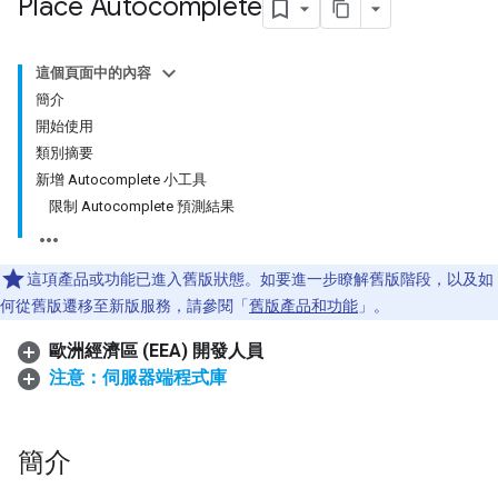
Place Autocomplete
這個頁面中的內容
簡介
開始使用
類別摘要
新增 Autocomplete 小工具
限制 Autocomplete 預測結果
這項產品或功能已進入舊版狀態。如要進一步瞭解舊版階段，以及如
何從舊版遷移至新版服務，請參閱「
舊版產品和功能
」。
歐洲經濟區 (EEA) 開發人員
注意：伺服器端程式庫
簡介