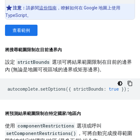
注意：
請參閱
這份指南
，瞭解如何在 Google 地圖上使用
TypeScript。
查看範例
將搜尋範圍限制在目前邊界內
設定
strictBounds
選項可將結果範圍限制在目前的邊界
內 (無論是地圖可視區域的邊界或矩形邊界)。
autocomplete
.
setOptions
({
strictBounds
:
true
});
將預測結果範圍限制在特定國家
/
地區內
使用
componentRestrictions
選項或呼叫
setComponentRestrictions()
，可將自動完成搜尋範圍