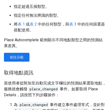
指定超過五個類型。
指定任何無法辨識的類型。
將
表 1
或
表 2
中的任何類型，與
表 3
中的任何篩選器
搭配使用。
Place Autocomplete 範例顯示不同地點類型之間的預測結
果差異。
前往示範
取得地點資訊
當使用者從附加至自動完成文字欄位的預測結果選取地點，
服務就會觸發
place_changed
事件。如要取得 Place
Details，請按照下列步驟操作：
為
place_changed
事件建立事件處理常式，並針對