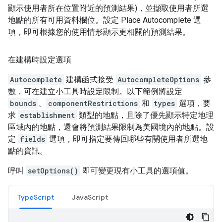
顯示使用者所在位置附近的預測結果)，並擷取使用者所選
地點的所有可用資料欄位。設定 Place Autocomplete 選
項，即可根據您的使用情形顯示更相關的預測結果。
在建構時設定選項
Autocomplete
建構函式接受
AutocompleteOptions
參
數，可在建立小工具時設定限制。以下範例將設定
bounds
、
componentRestrictions
和
types
選項，要
求
establishment
類型的地點，且除了優先顯示特定地理
區域內的地點，還會將預測結果限制為美國境內的地點。設
定
fields
選項，即可指定要傳回哪些有關使用者所選地
點的資訊。
呼叫
setOptions()
即可變更現有小工具的選項值。
TypeScript
JavaScript