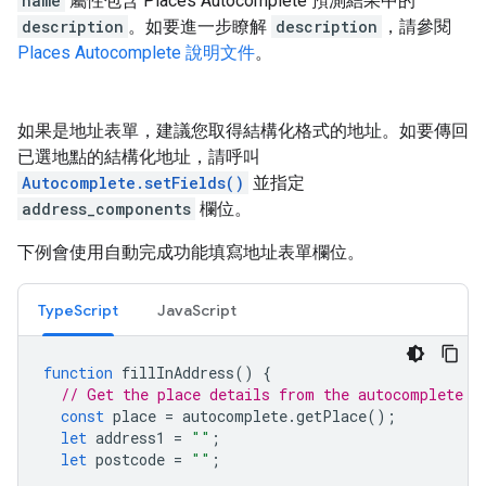
name
屬性包含 Places Autocomplete 預測結果中的
description
。如要進一步瞭解
description
，請參閱
Places Autocomplete 說明文件
。
如果是地址表單，建議您取得結構化格式的地址。如要傳回
已選地點的結構化地址，請呼叫
Autocomplete.setFields()
並指定
address_components
欄位。
下例會使用自動完成功能填寫地址表單欄位。
TypeScript
JavaScript
function
fillInAddress
()
{
// Get the place details from the autocomplete o
const
place
=
autocomplete
.
getPlace
();
let
address1
=
""
;
let
postcode
=
""
;