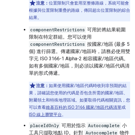
注意：
位置限制只會套用至整條路線，系統可能會
根據與位置限制重疊的路線，傳回超出位置限制的綜合
結果。
componentRestrictions
可用於將結果範圍
限制在特定群組。您可以使用
componentRestrictions
按國家/地區 (最多 5
個) 進行篩選。傳遞國家/地區時，請務必使用雙
字元 ISO 3166-1 Alpha-2 相容國家/地區代碼。
如有多個國家/地區，則必須以國家/地區代碼清
單的形式傳遞。
注意：
如果使用國家/地區代碼時收到非預期的結
果，請確認您使用的代碼是否包含所需的國家/地區、
附屬領土和特殊地理區域。如要取得代碼相關資訊，您
可以查看
維基百科的 ISO 3166 國家/地區代碼清單
或
ISO 線上瀏覽平台
。
placeIdOnly
可用於指示
Autocomplete
小
工具只擷取地點 ID。針對
Autocomplete
物件