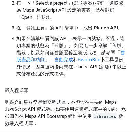
按一下「Select a project」(選取專案)
按鈕，選取您
為 Maps JavaScript API 設定的專案，然後點選
「Open」(開啟)
。
在「資訊主頁」
的 API 清單中，找出
Places API
。
如果在清單中看到該 API，表示一切就緒。不過，這
項專案的狀態為「舊版」。 如要進一步瞭解「舊版」
階段，以及如何從舊版遷移至新版服務，請參閱「
舊
版產品和功能
」。
自動完成
和
SearchBox
小工具是例
外情況，因為這兩者尚未在 Places API (新版) 中以正
式發布產品的形式提供。
載入程式庫
地點介面集服務是獨立程式庫，不包含在主要的 Maps
JavaScript API 程式碼。如要使用這個程式庫中的功能，您
必須先在 Maps API Bootstrap 網址中使用
libraries
參
數載入程式庫：