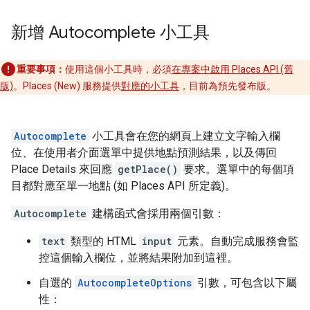
新增 Autocomplete 小工具
重要事項：
使用這個小工具時，必須
在專案中啟用 Places API (舊
版)
。Places (New) 服務提供
對應的小工具
，目前為預先發布版。
Autocomplete
小工具會在您的網頁上建立文字輸入欄
位、在使用者介面選單中提供地點預測結果，以及傳回
Place Details 來回應
getPlace()
要求。選單中的每個項
目都對應至單一地點 (如 Places API 所定義)。
Autocomplete
建構函式會採用兩個引數：
text
類型的 HTML
input
元素。自動完成服務會監
控這個輸入欄位，並將結果附加到這裡。
自選的
AutocompleteOptions
引數，可包含以下屬
性：