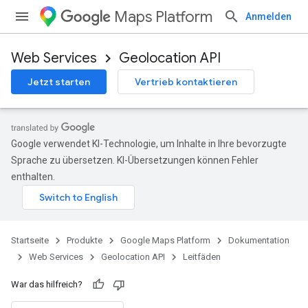
Maps Platform
Anmelden
Web Services
Geolocation API
Jetzt starten
Vertrieb kontaktieren
Google verwendet KI-Technologie, um Inhalte in Ihre bevorzugte
Sprache zu übersetzen. KI-Übersetzungen können Fehler
enthalten.
Startseite
Produkte
Google Maps Platform
Dokumentation
Web Services
Geolocation API
Leitfäden
War das hilfreich?