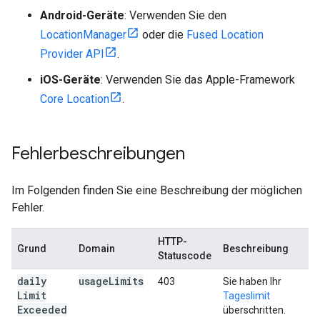
Android-Geräte
: Verwenden Sie den
LocationManager
oder die
Fused Location
Provider API
.
iOS-Geräte
: Verwenden Sie das Apple-Framework
Core Location
.
Fehlerbeschreibungen
Im Folgenden finden Sie eine Beschreibung der möglichen
Fehler.
HTTP-
Grund
Domain
Beschreibung
Statuscode
daily
usage
Limits
403
Sie haben Ihr
Limit
Tageslimit
Exceeded
überschritten.