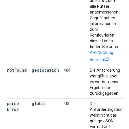
aber trotzdem
alle Nutzer
angemessenen
Zugriff haben.
Informationen
zum
Konfigurieren
dieser Limits
finden Sie unter
API-Nutzung
deckeln
.
not
Found
geolocation
404
Die Anforderung
war gültig, aber
es wurden keine
Ergebnisse
zurückgegeben.
parse
global
400
Der
Error
Anforderungstext
weist nicht das
gültige JSON-
Format auf.