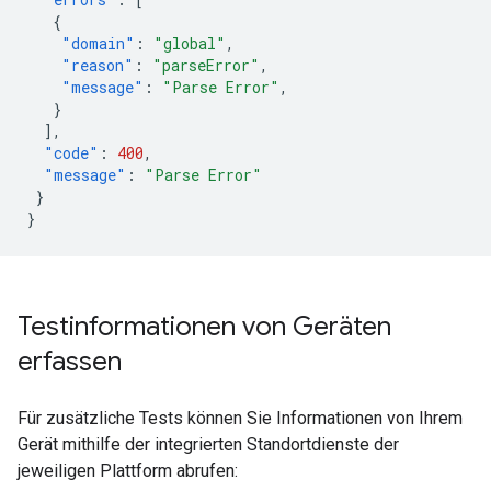
{
"domain"
:
"global"
,
"reason"
:
"parseError"
,
"message"
:
"Parse Error"
,
}
],
"code"
:
400
,
"message"
:
"Parse Error"
}
}
Testinformationen von Geräten
erfassen
Für zusätzliche Tests können Sie Informationen von Ihrem
Gerät mithilfe der integrierten Standortdienste der
jeweiligen Plattform abrufen: