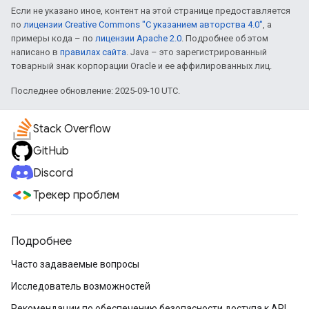
Если не указано иное, контент на этой странице предоставляется
по
лицензии Creative Commons "С указанием авторства 4.0"
, а
примеры кода – по
лицензии Apache 2.0
. Подробнее об этом
написано в
правилах сайта
. Java – это зарегистрированный
товарный знак корпорации Oracle и ее аффилированных лиц.
Последнее обновление: 2025-09-10 UTC.
Stack Overflow
GitHub
Discord
Трекер проблем
Подробнее
Часто задаваемые вопросы
Исследователь возможностей
Рекомендации по обеспечению безопасности доступа к API