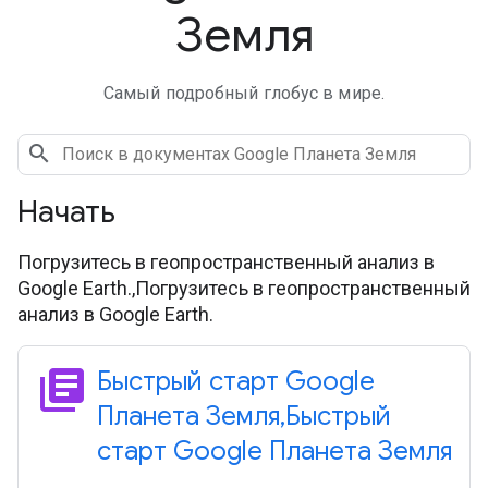
Земля
Самый подробный глобус в мире.
Начать
Погрузитесь в геопространственный анализ в
Google Earth.,Погрузитесь в геопространственный
анализ в Google Earth.
library_books
Быстрый старт Google
Планета Земля
,
Быстрый
старт Google Планета Земля