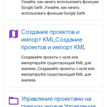
Узнайте, как начать использовать функции
Google Earth. ,Узнайте, как начать
использовать функции Google Earth.
map
Создание проектов и
импорт KML
,
Создание
проектов и импорт KML
Создавайте проекты с нуля или
импортируйте существующий KML для
анализа. ,Создавайте проекты с нуля или
импортируйте существующий KML для
анализа.
folder_open
Управление проектами на
главном экране
,
Управление