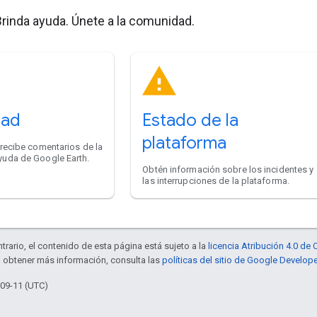
rinda ayuda. Únete a la comunidad.
dad
Estado de la
plataforma
recibe comentarios de la
uda de Google Earth.
Obtén información sobre los incidentes y
las interrupciones de la plataforma.
trario, el contenido de esta página está sujeto a la
licencia Atribución 4.0 d
a obtener más información, consulta las
políticas del sitio de Google Develop
-09-11 (UTC)