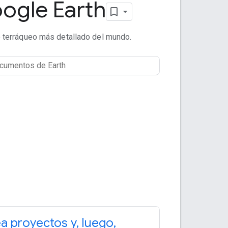
ogle Earth
o terráqueo más detallado del mundo.
a proyectos y
,
luego
,