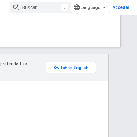
/
Acceder
 preferido. Las