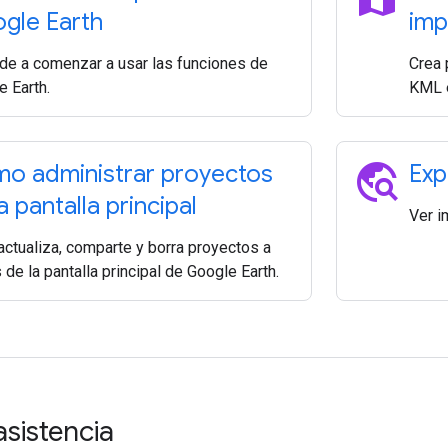
gle Earth
imp
de a comenzar a usar las funciones de
Crea 
e Earth.
KML e
travel_explore
o administrar proyectos
Exp
a pantalla principal
Ver i
actualiza, comparte y borra proyectos a
 de la pantalla principal de Google Earth.
asistencia