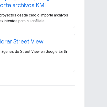
orta archivos KML
proyectos desde cero o importa archivos
xistentes para su análisis.
lorar Street View
mágenes de Street View en Google Earth