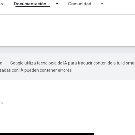
os
Documentación
Comunidad
Google utiliza tecnología de IA para traducir contenido a tu idioma
izadas con IA pueden contener errores.
ia