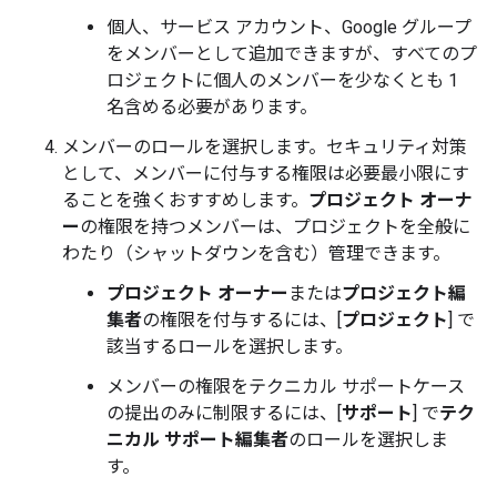
個人、サービス アカウント、Google グループ
をメンバーとして追加できますが、すべてのプ
ロジェクトに個人のメンバーを少なくとも 1
名含める必要があります。
メンバーのロールを選択します。セキュリティ対策
として、メンバーに付与する権限は必要最小限にす
ることを強くおすすめします。
プロジェクト オーナ
ー
の権限を持つメンバーは、プロジェクトを全般に
わたり（シャットダウンを含む）管理できます。
プロジェクト オーナー
または
プロジェクト編
集者
の権限を付与するには、[
プロジェクト
] で
該当するロールを選択します。
メンバーの権限をテクニカル サポートケース
の提出のみに制限するには、[
サポート
] で
テク
ニカル サポート編集者
のロールを選択しま
す。