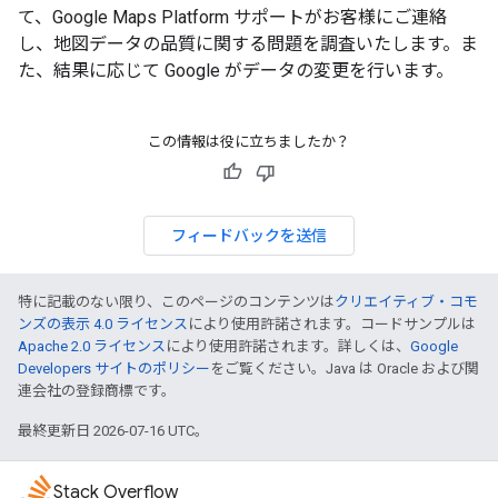
て、Google Maps Platform サポートがお客様にご連絡
し、地図データの品質に関する問題を調査いたします。ま
た、結果に応じて Google がデータの変更を行います。
この情報は役に立ちましたか？
フィードバックを送信
特に記載のない限り、このページのコンテンツは
クリエイティブ・コモ
ンズの表示 4.0 ライセンス
により使用許諾されます。コードサンプルは
Apache 2.0 ライセンス
により使用許諾されます。詳しくは、
Google
Developers サイトのポリシー
をご覧ください。Java は Oracle および関
連会社の登録商標です。
最終更新日 2026-07-16 UTC。
Stack Overflow