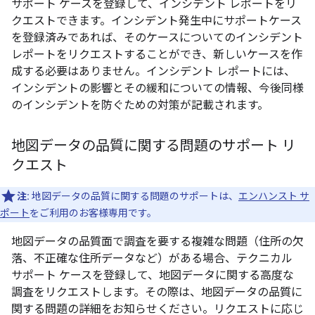
サポート ケースを登録して、インシデント レポートをリ
クエストできます。インシデント発生中にサポートケース
を登録済みであれば、そのケースについてのインシデント
レポートをリクエストすることができ、新しいケースを作
成する必要はありません。インシデント レポートには、
インシデントの影響とその緩和についての情報、今後同様
のインシデントを防ぐための対策が記載されます。
地図データの品質に関する問題のサポート リ
クエスト
注:
地図データの品質に関する問題のサポートは、
エンハンスト サ
ポート
をご利用のお客様専用です。
地図データの品質面で調査を要する複雑な問題（住所の欠
落、不正確な住所データなど）がある場合、テクニカル
サポート ケースを登録して、地図データに関する高度な
調査をリクエストします。その際は、地図データの品質に
関する問題の詳細をお知らせください。リクエストに応じ