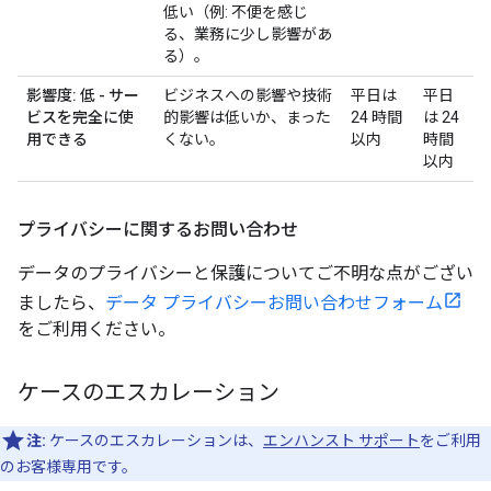
低い（例: 不便を感じ
る、業務に少し影響があ
る）。
影響度: 低 - サー
ビジネスへの影響や技術
平日は
平日
ビスを完全に使
的影響は低いか、まった
24 時間
は 24
用できる
くない。
以内
時間
以内
プライバシーに関するお問い合わせ
データのプライバシーと保護についてご不明な点がござい
ましたら、
データ プライバシーお問い合わせフォーム
をご利用ください。
ケースのエスカレーション
注:
ケースのエスカレーションは、
エンハンスト サポート
をご利用
のお客様専用です。