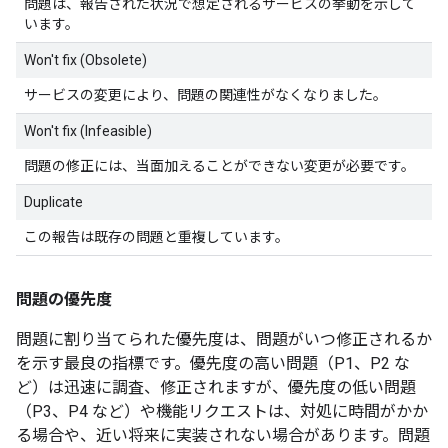
問題は、報告された状況で想定されるサービスの挙動を示して
います。
Won't fix (Obsolete)
サービスの変更により、問題の関連性がなくなりました。
Won't fix (Infeasible)
問題の修正には、当面加えることができない変更が必要です。
Duplicate
この報告は既存の問題と重複しています。
問題の優先度
問題に割り当てられた優先度は、問題がいつ修正されるか
を示す最良の指標です。優先度の高い問題（P1、P2 な
ど）は迅速に調査、修正されますが、優先度の低い問題
（P3、P4 など）や機能リクエストは、対処に時間がかか
る場合や、近い将来に実装されない場合があります。問題