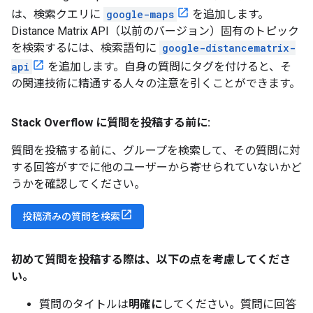
は、検索クエリに
google-maps
を追加します。
Distance Matrix API（以前のバージョン）固有のトピック
を検索するには、検索語句に
google-distancematrix-
api
を追加します。自身の質問にタグを付けると、そ
の関連技術に精通する人々の注意を引くことができます。
Stack Overflow に質問を投稿する前に:
質問を投稿する前に、グループを検索して、その質問に対
する回答がすでに他のユーザーから寄せられていないかど
うかを確認してください。
投稿済みの質問を検索
初めて質問を投稿する際は、以下の点を考慮してくださ
い。
質問のタイトルは
明確に
してください。質問に回答