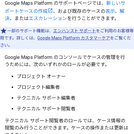
Google Maps Platform のサポートページでは、
新しいサ
ポートケースの作成
、および既存のケースの
表示
、
解
決
、または
エスカレーション
を行うことができます。
一部のサポート機能は、
エンハンスト サポート
をご利用のお客様専
用です。詳しくは、
Google Maps Platform カスタマーケア
をご覧くだ
さい。
Google Maps Platform のコンソールでケースの管理を行
うためには、次のいずれかのロールが必要です。
プロジェクト オーナー
プロジェクト編集者
テクニカル サポート編集者
テクニカル サポート閲覧者
テクニカル サポート閲覧者のロールでは、ケース情報の
閲覧のみ行うことができます。ケースの操作または更新は