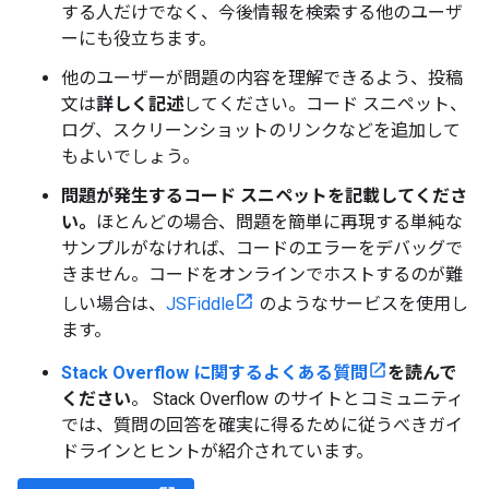
する人だけでなく、今後情報を検索する他のユーザ
ーにも役立ちます。
他のユーザーが問題の内容を理解できるよう、投稿
文は
詳しく記述
してください。コード スニペット、
ログ、スクリーンショットのリンクなどを追加して
もよいでしょう。
問題が発生するコード スニペットを記載してくださ
い。
ほとんどの場合、問題を簡単に再現する単純な
サンプルがなければ、コードのエラーをデバッグで
きません。コードをオンラインでホストするのが難
しい場合は、
JSFiddle
のようなサービスを使用し
ます。
Stack Overflow に関するよくある質問
を読んで
ください
。 Stack Overflow のサイトとコミュニティ
では、質問の回答を確実に得るために従うべきガイ
ドラインとヒントが紹介されています。