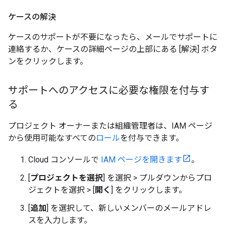
ケースの解決
ケースのサポートが不要になったら、メールでサポートに
連絡するか、ケースの詳細ページの上部にある [解決] ボタ
ンをクリックします。
サポートへのアクセスに必要な権限を付与す
る
プロジェクト オーナーまたは組織管理者は、IAM ページ
から使用可能なすべての
ロール
を付与できます。
Cloud コンソールで
IAM ページを開きます
。
[
プロジェクトを選択
] を選択 > プルダウンからプロ
ジェクトを選択 > [
開く
] をクリックします。
[
追加
] を選択して、新しいメンバーのメールアドレ
スを入力します。