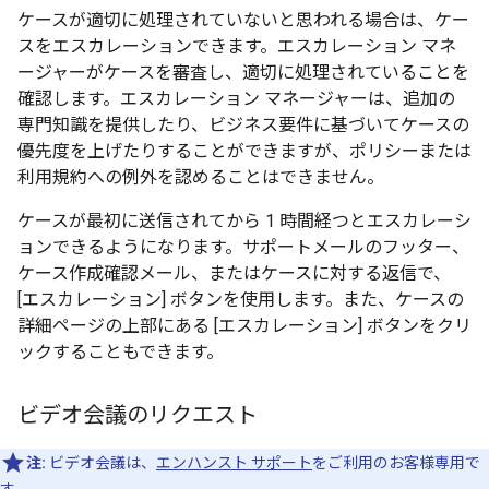
ケースが適切に処理されていないと思われる場合は、ケー
スをエスカレーションできます。エスカレーション マネ
ージャーがケースを審査し、適切に処理されていることを
確認します。エスカレーション マネージャーは、追加の
専門知識を提供したり、ビジネス要件に基づいてケースの
優先度を上げたりすることができますが、ポリシーまたは
利用規約への例外を認めることはできません。
ケースが最初に送信されてから 1 時間経つとエスカレーシ
ョンできるようになります。サポートメールのフッター、
ケース作成確認メール、またはケースに対する返信で、
[エスカレーション] ボタンを使用します。また、ケースの
詳細ページの上部にある [エスカレーション] ボタンをクリ
ックすることもできます。
ビデオ会議のリクエスト
注:
ビデオ会議は、
エンハンスト サポート
をご利用のお客様専用で
す。