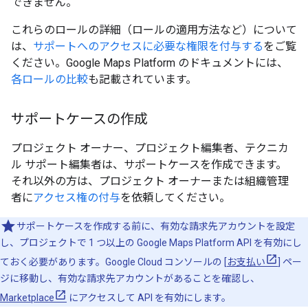
できません。
これらのロールの詳細（ロールの適用方法など）について
は、
サポートへのアクセスに必要な権限を付与する
をご覧
ください。Google Maps Platform のドキュメントには、
各ロールの比較
も記載されています。
サポートケースの作成
プロジェクト オーナー、プロジェクト編集者、テクニカ
ル サポート編集者は、サポートケースを作成できます。
それ以外の方は、プロジェクト オーナーまたは組織管理
者に
アクセス権の付与
を依頼してください。
サポートケースを作成する前に、有効な請求先アカウントを設定
し、プロジェクトで 1 つ以上の Google Maps Platform API を有効にし
ておく必要があります。Google Cloud コンソールの [
お支払い
] ペー
ジに移動し、有効な請求先アカウントがあることを確認し、
Marketplace
にアクセスして API を有効にします。