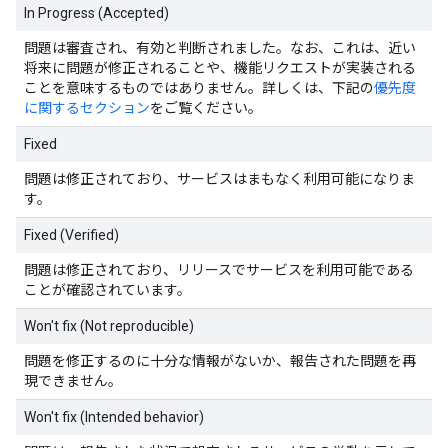
In Progress (Accepted)
問題は審査され、有効と判断されました。なお、これは、近い
将来に問題が修正されることや、機能リクエストが実装される
ことを意味するものではありません。詳しくは、下記の
優先度
に関するセクション
をご覧ください。
Fixed
問題は修正されており、サービスはまもなく利用可能になりま
す。
Fixed (Verified)
問題は修正されており、リリースでサービスを利用可能である
ことが確認されています。
Won't fix (Not reproducible)
問題を修正するのに十分な情報がないか、報告された問題を再
現できません。
Won't fix (Intended behavior)