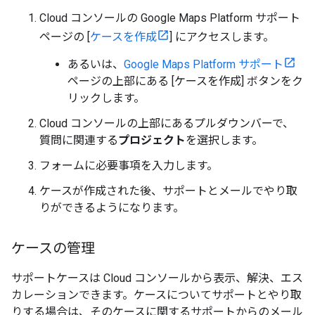
Cloud コンソールの Google Maps Platform サポート
ページの [
ケースを作成
] にアクセスします。
あるいは、
Google Maps Platform サポート
ページの上部にある [ケースを作成] ボタンをク
リックします。
Cloud コンソールの上部にあるプルダウンバーで、
質問に関連する
プロジェクト
を選択します。
フォームに必要事項を入力します。
ケースが作成された後、サポートとメールでやり取
りができるようになります。
ケースの管理
サポートケースは Cloud コンソールから表示、解決、エス
カレーションできます。ケースについてサポートとやり取
りする場合は、そのケースに関するサポートからのメール