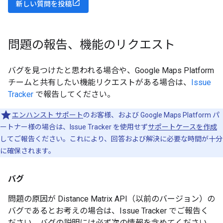
新しい質問を投稿
問題の報告、機能のリクエスト
バグを見つけたと思われる場合や、Google Maps Platform
チームと共有したい機能リクエストがある場合は、
Issue
Tracker
で報告してください。
エンハンスト サポート
のお客様、および Google Maps Platform パ
ートナー様の場合は、Issue Tracker を使用せず
サポートケースを作成
してご報告ください。これにより、回答および解決に必要な時間が十分
に確保されます。
バグ
問題の原因が Distance Matrix API（以前のバージョン）の
バグであるとお考えの場合は、Issue Tracker でご報告く
ださい。バグの説明には必ず次の情報を含めてください。