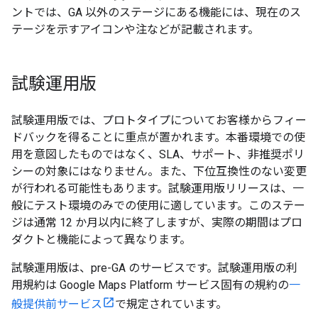
ントでは、GA 以外のステージにある機能には、現在のス
テージを示すアイコンや注などが記載されます。
試験運用版
試験運用版では、プロトタイプについてお客様からフィー
ドバックを得ることに重点が置かれます。本番環境での使
用を意図したものではなく、SLA、サポート、非推奨ポリ
シーの対象にはなりません。また、下位互換性のない変更
が行われる可能性もあります。試験運用版リリースは、一
般にテスト環境のみでの使用に適しています。このステー
ジは通常 12 か月以内に終了しますが、実際の期間はプロ
ダクトと機能によって異なります。
試験運用版は、pre-GA のサービスです。試験運用版の利
用規約は Google Maps Platform サービス固有の規約の
一
般提供前サービス
で規定されています。