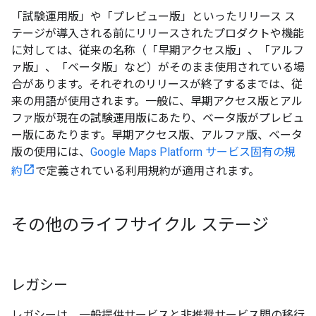
「試験運用版」や「プレビュー版」といったリリース ス
テージが導入される前にリリースされたプロダクトや機能
に対しては、従来の名称（「早期アクセス版」、「アルフ
ァ版」、「ベータ版」など）がそのまま使用されている場
合があります。それぞれのリリースが終了するまでは、従
来の用語が使用されます。一般に、早期アクセス版とアル
ファ版が現在の試験運用版にあたり、ベータ版がプレビュ
ー版にあたります。早期アクセス版、アルファ版、ベータ
版の使用には、
Google Maps Platform サービス固有の規
約
で定義されている利用規約が適用されます。
その他のライフサイクル ステージ
レガシー
レガシーは、一般提供サービスと非推奨サービス間の移行