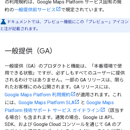
の利用規約は、Google Maps Platform サービス固有の規
約の
一般提供前サービス
で規定されています。
ドキュメントでは、プレビュー機能にこの「プレビュー」アイコン
と注が記載されます。
一般提供（GA）
一般提供（GA）のプロダクトと機能は、「本番環境で使
用できる状態」ですが、必ずしもすべてのユーザーに提供
されるわけではありません。一部の GA リリースは、限ら
れたお客様にのみ公開されます。GA リリースには、
Google Maps Platform 利用規約
が適用されます。これ
には、
Google Maps Platform SLA
と
Google Maps
Platform 技術サポート サービス ガイドライン
（該当す
る場合）も含まれます。通常の場合、Google は API、
SDK、および Google Cloud コンソールを通じて GA のプ