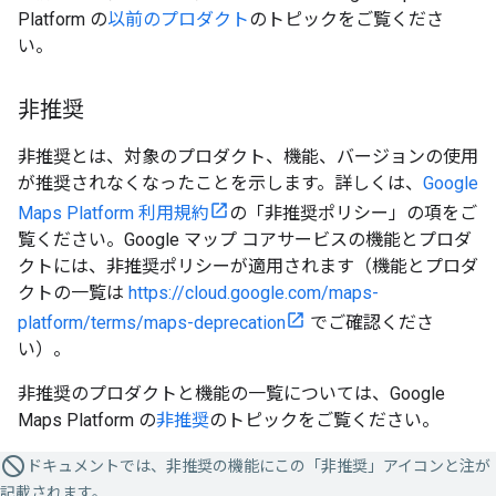
Platform の
以前のプロダクト
のトピックをご覧くださ
い。
非推奨
非推奨とは、対象のプロダクト、機能、バージョンの使用
が推奨されなくなったことを示します。詳しくは、
Google
Maps Platform 利用規約
の「非推奨ポリシー」の項をご
覧ください。Google マップ コアサービスの機能とプロダ
クトには、非推奨ポリシーが適用されます（機能とプロダ
クトの一覧は
https://cloud.google.com/maps-
platform/terms/maps-deprecation
でご確認くださ
い）。
非推奨のプロダクトと機能の一覧については、Google
Maps Platform の
非推奨
のトピックをご覧ください。
ドキュメントでは、非推奨の機能にこの「非推奨」アイコンと注が
記載されます。