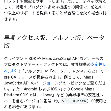
ロダクトや機能をサポートします。ただし、まれな状況と
して、特定のプロダクトまたは機能との関係で、前述の 1
つ以上のサポートを提供することが合理性を欠く場合は除
きます。
早期アクセス版、アルファ版、ベータ
版
クライアント SDK や Maps JavaScript API など、一部の
プロダクトやアーティファクトでは、業界標準の
安定性レ
ベル
（「アルファ」や「ベータ」チャンネルなど）で
pre-GA リリースが提供されます。例として、Maps
JavaScript API の
バージョニング
のトピックをご覧くださ
い。また、Android および iOS 向けの Google Maps
Platform SDK では、「beta」などの業界標準の安定性レ
ベルを含むバージョン番号（例:
v3.1.0-beta
）が使用さ
れる場合があります。