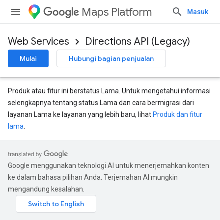
Maps Platform
Masuk
Web Services
Directions API (Legacy)
Mulai
Hubungi bagian penjualan
Produk atau fitur ini berstatus Lama. Untuk mengetahui informasi
selengkapnya tentang status Lama dan cara bermigrasi dari
layanan Lama ke layanan yang lebih baru, lihat
Produk dan fitur
lama
.
Google menggunakan teknologi AI untuk menerjemahkan konten
ke dalam bahasa pilihan Anda. Terjemahan AI mungkin
mengandung kesalahan.