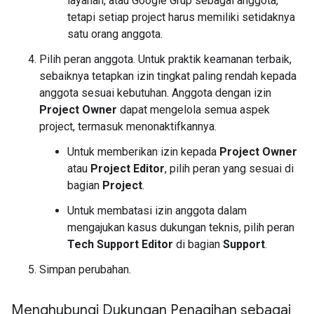
layanan, atau Google Grup sebagai anggota,
tetapi setiap project harus memiliki setidaknya
satu orang anggota.
Pilih peran anggota. Untuk praktik keamanan terbaik,
sebaiknya tetapkan izin tingkat paling rendah kepada
anggota sesuai kebutuhan. Anggota dengan izin
Project Owner
dapat mengelola semua aspek
project, termasuk menonaktifkannya.
Untuk memberikan izin kepada
Project Owner
atau
Project Editor
, pilih peran yang sesuai di
bagian
Project
.
Untuk membatasi izin anggota dalam
mengajukan kasus dukungan teknis, pilih peran
Tech Support Editor
di bagian
Support
.
Simpan perubahan.
Menghubungi Dukungan Penagihan sebagai