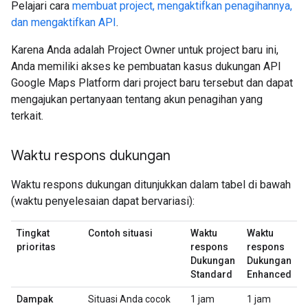
Pelajari cara
membuat project, mengaktifkan penagihannya,
dan mengaktifkan API
.
Karena Anda adalah Project Owner untuk project baru ini,
Anda memiliki akses ke pembuatan kasus dukungan API
Google Maps Platform dari project baru tersebut dan dapat
mengajukan pertanyaan tentang akun penagihan yang
terkait.
Waktu respons dukungan
Waktu respons dukungan ditunjukkan dalam tabel di bawah
(waktu penyelesaian dapat bervariasi):
Tingkat
Contoh situasi
Waktu
Waktu
prioritas
respons
respons
Dukungan
Dukungan
Standard
Enhanced
Dampak
Situasi Anda cocok
1 jam
1 jam