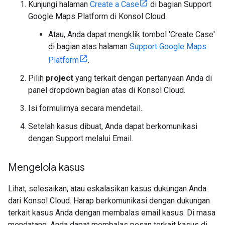
Kunjungi halaman
Create a Case
di bagian Support
Google Maps Platform di Konsol Cloud.
Atau, Anda dapat mengklik tombol 'Create Case'
di bagian atas halaman
Support Google Maps
Platform
.
Pilih
project
yang terkait dengan pertanyaan Anda di
panel dropdown bagian atas di Konsol Cloud.
Isi formulirnya secara mendetail.
Setelah kasus dibuat, Anda dapat berkomunikasi
dengan Support melalui Email.
Mengelola kasus
Lihat, selesaikan, atau eskalasikan kasus dukungan Anda
dari Konsol Cloud. Harap berkomunikasi dengan dukungan
terkait kasus Anda dengan membalas email kasus. Di masa
mendatang, Anda dapat membalas pesan terkait kasus di