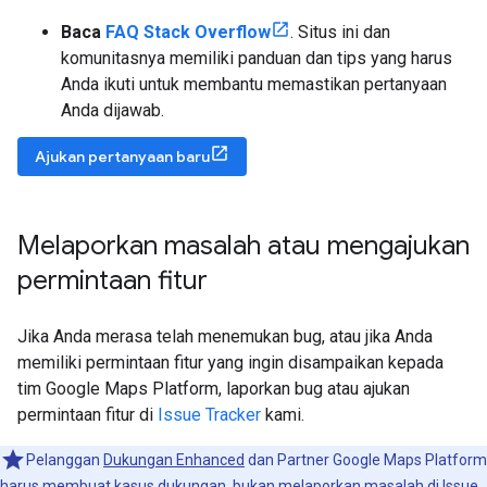
Baca
FAQ Stack Overflow
. Situs ini dan
komunitasnya memiliki panduan dan tips yang harus
Anda ikuti untuk membantu memastikan pertanyaan
Anda dijawab.
Ajukan pertanyaan baru
Melaporkan masalah atau mengajukan
permintaan fitur
Jika Anda merasa telah menemukan bug, atau jika Anda
memiliki permintaan fitur yang ingin disampaikan kepada
tim Google Maps Platform, laporkan bug atau ajukan
permintaan fitur di
Issue Tracker
kami.
Pelanggan
Dukungan Enhanced
dan Partner Google Maps Platform
harus
membuat kasus dukungan
, bukan melaporkan masalah di Issue