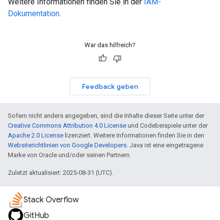
Weitere Informationen finden Sie in der
IAM-
Dokumentation
.
War das hilfreich?
Feedback geben
Sofern nicht anders angegeben, sind die Inhalte dieser Seite unter der
Creative Commons Attribution 4.0 License
und Codebeispiele unter der
Apache 2.0 License
lizenziert. Weitere Informationen finden Sie in den
Websiterichtlinien von Google Developers
. Java ist eine eingetragene
Marke von Oracle und/oder seinen Partnern.
Zuletzt aktualisiert: 2025-08-31 (UTC).
Stack Overflow
GitHub