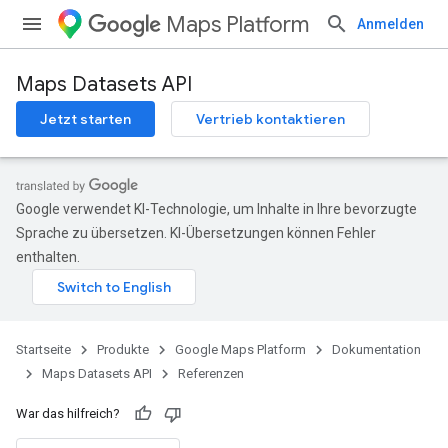
Maps Platform
Anmelden
Maps Datasets API
Jetzt starten
Vertrieb kontaktieren
Google verwendet KI-Technologie, um Inhalte in Ihre bevorzugte
Sprache zu übersetzen. KI-Übersetzungen können Fehler
enthalten.
Startseite
Produkte
Google Maps Platform
Dokumentation
Maps Datasets API
Referenzen
War das hilfreich?