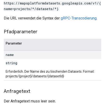
https://mapsplatformdatasets.googleapis.com/v1/{
name=projects/*/datasets/*}
Die URL verwendet die Syntax der
gRPC-Transcodierung
.
Pfadparameter
Parameter
name
string
Erforderlich. Der Name des zu löschenden Datasets. Format:
projects/{project}/datasets/{datasetId}
Anfragetext
Der Anfragetext muss leer sein.