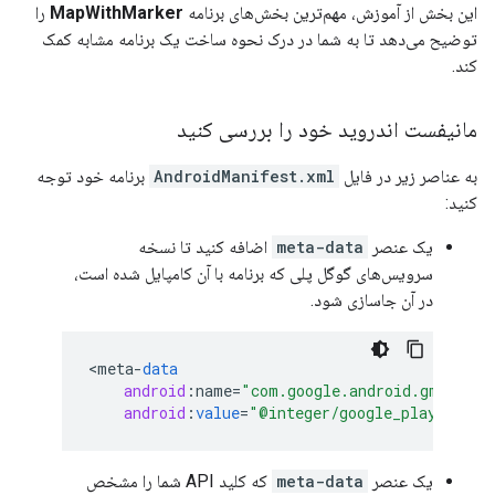
این بخش از آموزش، مهم‌ترین بخش‌های برنامه
MapWithMarker
را
توضیح می‌دهد تا به شما در درک نحوه ساخت یک برنامه مشابه کمک
کند.
مانیفست اندروید خود را بررسی کنید
به عناصر زیر در فایل
AndroidManifest.xml
برنامه خود توجه
کنید:
یک عنصر
meta-data
اضافه کنید تا نسخه
سرویس‌های گوگل پلی که برنامه با آن کامپایل شده است،
در آن جاسازی شود.
<
meta
-
data
android
:
name
=
"com.google.android.gms.vers
android
:
value
=
"@integer/google_play_servi
یک عنصر
meta-data
که کلید API شما را مشخص