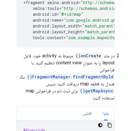
<
fragment
xmlns
:
android
=
"http://schemas.andro
xmlns
:
tools
=
"http://schemas.android.com/t
android
:
id
=
"@+id/map"
android
:
name
=
"com.google.android.gms.maps
android
:
layout_width
=
"match_parent"
android
:
layout_height
=
"match_parent"
tools
:
context
=
"com.example.mapwithmarker.
در متد
onCreate()
مربوط به activity خود، فایل
layout را به عنوان content view تنظیم کنید. با
فراخوانی
FragmentManager.findFragmentById()
یک
هندل به قطعه map دریافت کنید. سپس
getMapAsync()
برای ثبت نام در فراخوانی map
استفاده کنید:
جاوا
کاتلین
@Override