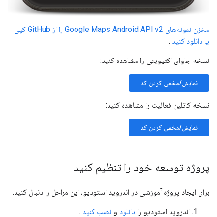
مخزن نمونه‌های Google Maps Android API v2 را از GitHub کپی
یا دانلود کنید
.
نسخه جاوای اکتیویتی را مشاهده کنید:
نمایش/مخفی کردن کد
نسخه کاتلین فعالیت را مشاهده کنید:
نمایش/مخفی کردن کد
پروژه توسعه خود را تنظیم کنید
برای ایجاد پروژه آموزشی در اندروید استودیو، این مراحل را دنبال کنید.
اندروید استودیو را
دانلود
و
نصب کنید
.