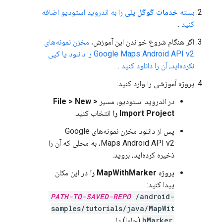
بسته
خدمات گوگل پلی
را به اندروید استودیو اضافه
کنید
.
اگر هنگام شروع خواندن این آموزش،
مخزن نمونه‌های
Google Maps Android API v2 را دانلود یا کپی
نکرده‌اید، آن را دانلود کنید
.
پروژه آموزشی را وارد کنید:
در اندروید استودیو، مسیر
File > New >
Import Project را
انتخاب کنید.
پس از دانلود مخزن نمونه‌های Google
Maps Android API v2، به محلی که آن را
ذخیره کرده‌اید، بروید.
پروژه
MapWithMarker را
در این مکان
پیدا کنید:
PATH-TO-SAVED-REPO
/android-
samples/tutorials/java/MapWit
hMarker
(جاوا) یا