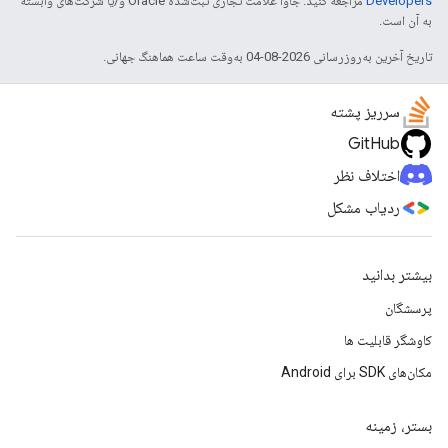
Developers‏
مراجعه کنید. جاوا علامت تجاری ثبت‌شده Oracle و/یا شرکت‌های وابسته
به آن است.
تاریخ آخرین به‌روزرسانی 2026-08-04 به‌وقت ساعت هماهنگ جهانی.
سرریز پشته
GitHub
اختلاف نظر
ردیاب مشکل
بیشتر بدانید
پرسشگان
کاوشگر قابلیت ها
مکان‌های SDK برای Android
بستر، زمینه