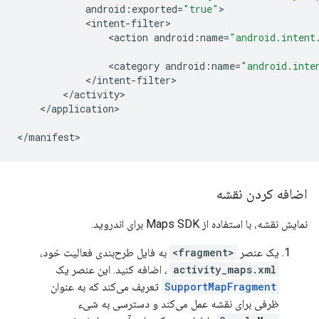
android
:
exported
=
"true"
<
intent
-
filter
<
action
android
:
name
=
"android.intent
<
category
android
:
name
=
"android.inte
<
/
intent
-
filter
<
/
activity
<
/
application
>

<
/
manifest
>
اضافه کردن نقشه
نمایش نقشه، با استفاده از Maps SDK برای اندروید.
یک عنصر
<fragment>
به فایل طرح‌بندی فعالیت خود،
activity_maps.xml
، اضافه کنید. این عنصر یک
SupportMapFragment
تعریف می‌کند که به عنوان
ظرفی برای نقشه عمل می‌کند و دسترسی به شیء