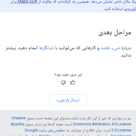
یک مکان خاص نمایش می‌دهد. همچنین یاد گرفته‌اید که چگونه از
Maps SDK برای
اندروید
استفاده کنید.
مراحل بعدی
درباره
شیء نقشه
و کارهایی که می‌توانید با
نشانگرها
انجام دهید، بیشتر
بدانید.
این مرور مفید بود؟
ارسال بازخورد
جز در مواردی که غیر از این ذکر شده باشد،‌محتوای این صفحه تحت مجوز
Creative
Commons Attribution 4.0 License
است. نمونه کدها نیز دارای مجوز
Apache
2.0 License
است. برای اطلاع از جزئیات، به
خطمشی‌های سایت Google