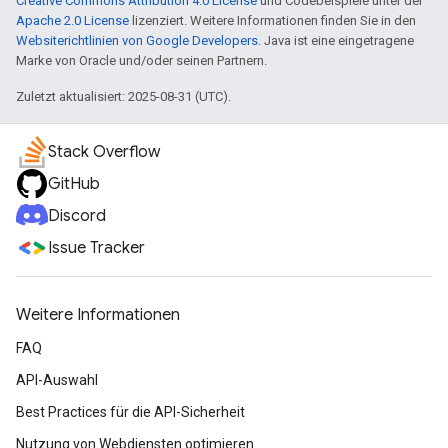
Creative Commons Attribution 4.0 License
und Codebeispiele unter der
Apache 2.0 License
lizenziert. Weitere Informationen finden Sie in den
Websiterichtlinien von Google Developers
. Java ist eine eingetragene
Marke von Oracle und/oder seinen Partnern.
Zuletzt aktualisiert: 2025-08-31 (UTC).
Stack Overflow
GitHub
Discord
Issue Tracker
Weitere Informationen
FAQ
API-Auswahl
Best Practices für die API-Sicherheit
Nutzung von Webdiensten optimieren