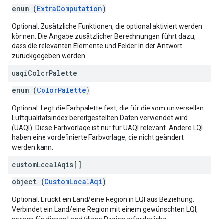
enum (
ExtraComputation
)
Optional. Zusätzliche Funktionen, die optional aktiviert werden
können. Die Angabe zusätzlicher Berechnungen führt dazu,
dass die relevanten Elemente und Felder in der Antwort
zurückgegeben werden.
uaqi
Color
Palette
enum (
ColorPalette
)
Optional. Legt die Farbpalette fest, die für die vom universellen
Luftqualitätsindex bereitgestellten Daten verwendet wird
(UAQI). Diese Farbvorlage ist nur für UAQI relevant. Andere LQI
haben eine vordefinierte Farbvorlage, die nicht geändert
werden kann.
custom
Local
Aqis[]
object (
CustomLocalAqi
)
Optional. Drückt ein Land/eine Region in LQI aus Beziehung.
Verbindet ein Land/eine Region mit einem gewünschten LQI,