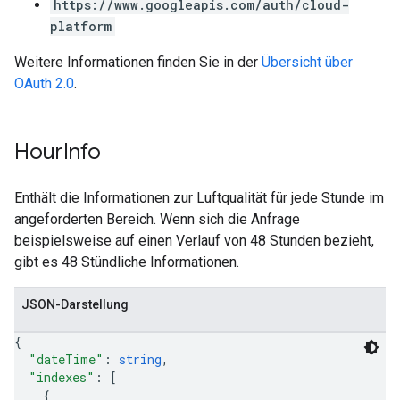
https://www.googleapis.com/auth/cloud-
platform
Weitere Informationen finden Sie in der
Übersicht über
OAuth 2.0
.
Hour
Info
Enthält die Informationen zur Luftqualität für jede Stunde im
angeforderten Bereich. Wenn sich die Anfrage
beispielsweise auf einen Verlauf von 48 Stunden bezieht,
gibt es 48 Stündliche Informationen.
JSON-Darstellung
{
"dateTime"
: 
string
,
"indexes"
: 
[
{