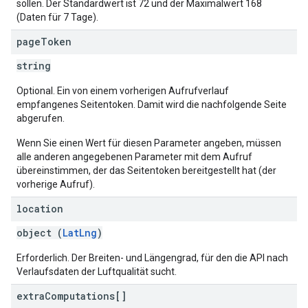
sollen. Der Standardwert ist 72 und der Maximalwert 168
(Daten für 7 Tage).
page
Token
string
Optional. Ein von einem vorherigen Aufrufverlauf
empfangenes Seitentoken. Damit wird die nachfolgende Seite
abgerufen.
Wenn Sie einen Wert für diesen Parameter angeben, müssen
alle anderen angegebenen Parameter mit dem Aufruf
übereinstimmen, der das Seitentoken bereitgestellt hat (der
vorherige Aufruf).
location
object (
LatLng
)
Erforderlich. Der Breiten- und Längengrad, für den die API nach
Verlaufsdaten der Luftqualität sucht.
extra
Computations[]