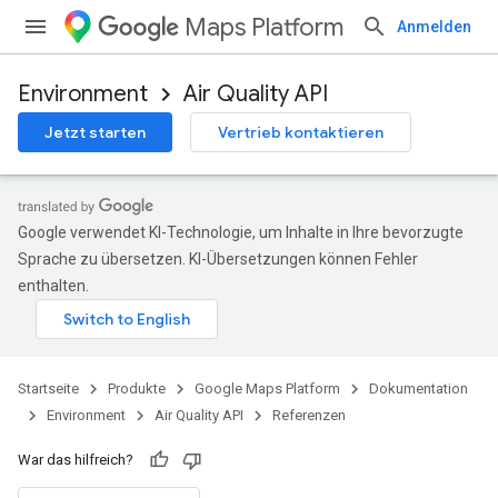
Maps Platform
Anmelden
Environment
Air Quality API
Jetzt starten
Vertrieb kontaktieren
Google verwendet KI-Technologie, um Inhalte in Ihre bevorzugte
Sprache zu übersetzen. KI-Übersetzungen können Fehler
enthalten.
Startseite
Produkte
Google Maps Platform
Dokumentation
Environment
Air Quality API
Referenzen
War das hilfreich?