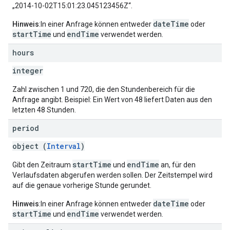
„2014-10-02T15:01:23.045123456Z“.
dateTime
Hinweis
:In einer Anfrage können entweder
oder
startTime
endTime
und
verwendet werden.
hours
integer
Zahl zwischen 1 und 720, die den Stundenbereich für die
Anfrage angibt. Beispiel: Ein Wert von 48 liefert Daten aus den
letzten 48 Stunden.
period
object (
Interval
)
startTime
endTime
Gibt den Zeitraum
und
an, für den
Verlaufsdaten abgerufen werden sollen. Der Zeitstempel wird
auf die genaue vorherige Stunde gerundet.
dateTime
Hinweis
:In einer Anfrage können entweder
oder
startTime
endTime
und
verwendet werden.