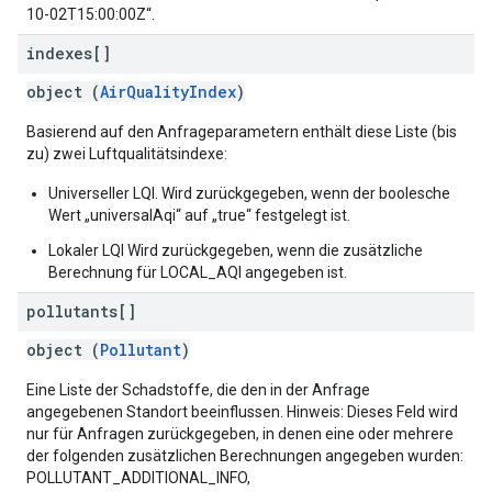
10-02T15:00:00Z“.
indexes[]
object (
AirQualityIndex
)
Basierend auf den Anfrageparametern enthält diese Liste (bis
zu) zwei Luftqualitätsindexe:
Universeller LQI. Wird zurückgegeben, wenn der boolesche
Wert „universalAqi“ auf „true“ festgelegt ist.
Lokaler LQI Wird zurückgegeben, wenn die zusätzliche
Berechnung für LOCAL_AQI angegeben ist.
pollutants[]
object (
Pollutant
)
Eine Liste der Schadstoffe, die den in der Anfrage
angegebenen Standort beeinflussen. Hinweis: Dieses Feld wird
nur für Anfragen zurückgegeben, in denen eine oder mehrere
der folgenden zusätzlichen Berechnungen angegeben wurden:
POLLUTANT_ADDITIONAL_INFO,