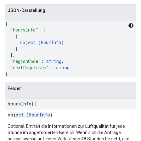
JSON-Darstellung
{
"hoursInfo"
: 
[
{
object (
HourInfo
)
}
]
,
"regionCode"
: 
string
,
"nextPageToken"
: 
string
}
Felder
hours
Info[]
object (
HourInfo
)
Optional. Enthält die Informationen zur Luftqualität für jede
Stunde im angeforderten Bereich. Wenn sich die Anfrage
beispielsweise auf einen Verlauf von 48 Stunden bezieht, gibt