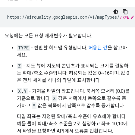
https://airquality.googleapis.com/v1/mapTypes/
TYPE
요청에는 모든 요청 매개변수가 필요합니다.
TYPE
- 반환할 히트맵 유형입니다.
허용된 값
을 참고하
세요.
Z
- 지도 뷰에 지도의 콘텐츠가 표시되는 크기를 결정하
는 확대/축소 수준입니다. 허용되는 값은 0~16이며, 값 0
은 전체 세계를 하나의 타일에 표시합니다.
X
,
Y
- 가져올 타일의 좌표입니다. 북서쪽 모서리 (0,0)를
기준으로 합니다.
X
값은 서쪽에서 동쪽으로 갈수록 증
가하고
Y
값은 북쪽에서 남쪽으로 갈수록 증가합니다.
타일 좌표는 지정된 확대/축소 수준에 유효해야 합니다.
예를 들어 확대/축소 수준을 2로 설정하고 좌표 10,10에
서 타일을 요청하면 API에서 오류를 반환합니다.