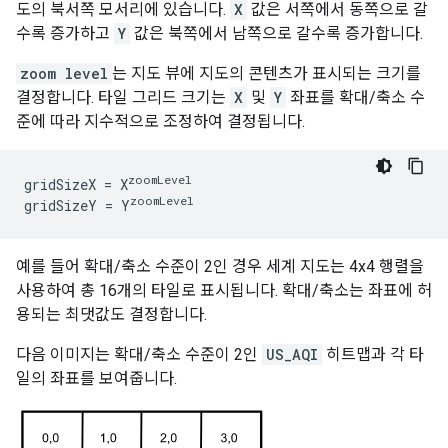
도의 북서쪽 모서리에 있습니다.
X
값은 서쪽에서 동쪽으로 갈
수록 증가하고
Y
값은 북쪽에서 남쪽으로 갈수록 증가합니다.
zoom level
는 지도 뷰에 지도의 콘텐츠가 표시되는 크기를
결정합니다. 타일 그리드 크기는
X
및
Y
좌표를 확대/축소 수
준에 따라 지수적으로 조정하여 결정됩니다.
zoomLevel
gridSizeX = X
zoomLevel
gridSizeY = Y
예를 들어 확대/축소 수준이 2인 경우 세계 지도는 4x4 행렬을
사용하여 총 16개의 타일로 표시됩니다. 확대/축소는 좌표에 허
용되는 최댓값도 결정합니다.
다음 이미지는 확대/축소 수준이 2인
US_AQI
히트맵과 각 타
일의 좌표를 보여줍니다.