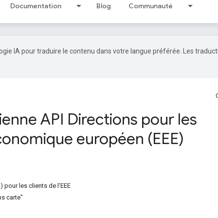
Documentation
Blog
Communauté
logie IA pour traduire le contenu dans votre langue préférée. Les traduc
ienne API Directions pour les
 économique européen (EEE)
 pour les clients de l'EEE
ns carte"