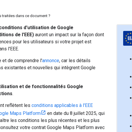
pas traitées dans ce document ?
conditions d'utilisation de Google
itions de l'EEE)
auront un impact sur la façon dont
ces pour les utilisateurs si votre projet est
ans l'EEE.
 et de comprendre l'
annonce
, car les détails
ns existantes et nouvelles qui intègrent Google
tilisation et de fonctionnalités Google
ctions
.
t reflètent les
conditions applicables à l'EEE
Google Maps Platform
en date du 8 juillet 2025, qui
ître les conditions les plus récentes et les plus
 consultez votre contrat Google Maps Platform avec