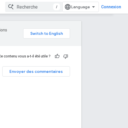
/
Connexion
tions
Ce contenu vous a-t-il été utile ?
Envoyer des commentaires