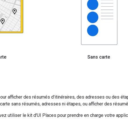
rte
Sans carte
 pour afficher des résumés d'itinéraires, des adresses ou des ét
ne carte sans résumés, adresses ni étapes, ou afficher des résum
z utiliser le kit d'UI Places pour prendre en charge votre applic