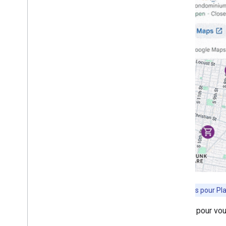
Remarque
:Les éléments de l'UI Kit Places pour Pl
Utilisez les ressources suivantes pour vous