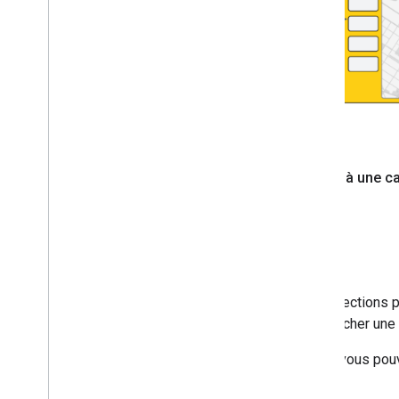
Associé à une ca
Autres intégrations
Si vous utilisez l'ancienne API Directions
modifier votre intégration pour afficher u
Pour les informations d'adresse, vous pouve