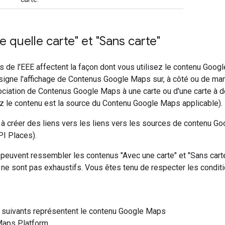
 quelle carte" et "Sans carte"
 de l'EEE affectent la façon dont vous utilisez le contenu Goog
désigne l'affichage de Contenus Google Maps sur, à côté ou de m
ssociation de Contenus Google Maps à une carte ou d'une carte à
ez le contenu est la source du Contenu Google Maps applicable).
 à créer des liens vers les liens vers les sources de contenu Go
PI Places).
 peuvent ressembler les contenus "Avec une carte" et "Sans carte
ne sont pas exhaustifs. Vous êtes tenu de respecter les conditi
 suivants représentent le contenu Google Maps
Maps Platform.