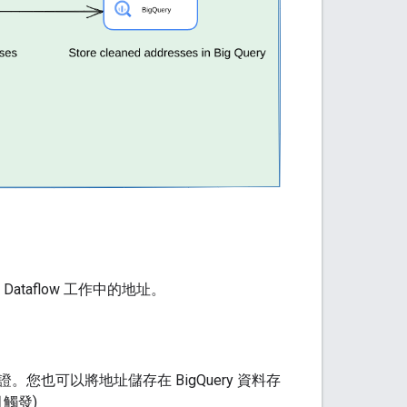
taflow 工作中的地址。
也可以將地址儲存在 BigQuery 資料存
觸發)