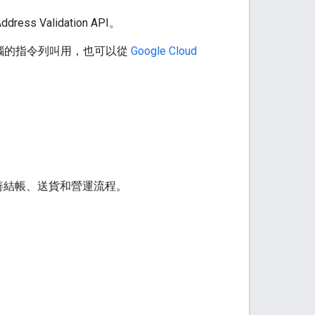
s Validation API。
電腦的指令列叫用，也可以從
Google Cloud
善結帳、送貨和營運流程。