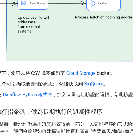
下，您可以將 CSV 檔案傾印至
Cloud Storage
bucket。
工作可以擷取要處理的地址，然後快取到
BigQuery
。
充
Dataflow Python 程式庫
，加入大量地址驗證的邏輯，藉此驗證 Da
執行指令碼，做為長期執行的週期性程序
是將一批地址做為串流資料管道的一部分，以定期程序的形式驗證。您
法中，我們會瞭解如何建構週期性資料管道 (需要每天/每週/每月