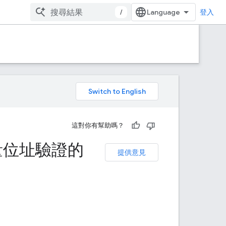
/
登入
。
這對你有幫助嗎？
高大量位址驗證的
提供意見