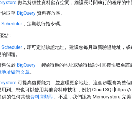
rystore
做為持續性資料儲存空間，維護長時間執行的程序的中
址快取至
BigQuery
資料存放區。
 Scheduler
，定期執行指令碼。
優點：
 Scheduler
，即可定期驗證地址。建議您每月重新驗證地址，或
境的問題。
資料位於
BigQuery
，則驗證過的地址或驗證標記可直接快取至該
量地址驗證文章
。
rystore
可提高復原能力，並處理更多地址。這個步驟會為整個
。您也可以使用其他資料庫技術，例如 Cloud SQL[https://cloud.goo
rm 提供的任何其他
資料庫類型
。不過，我們認為 Memorystor