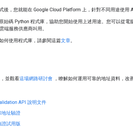
就能在 Google Cloud Platform 上，針對不同用途使用 Addres
原始碼 Python 程式庫，協助您開始使用上述用途。您可以從
雲端服務供應商叫用。
如何使用程式庫，請參閱這篇
文章
。
書
，並觀看
這場網路研討會
，瞭解如何運用可靠的地址資料，改
Validation API 說明文件
和地址驗證
驗證試用版