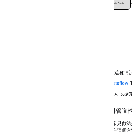
在這種情況
Dataflow
您可以擴
從資料管道
另一個常見做法
放區。在這個方