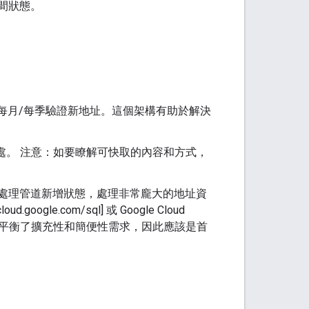
間狀態。
每月/每季驗證新地址。這個架構有助於解決
處。 注意：如要瞭解可快取的內容和方式，
處理管道新增狀態，處理非常龐大的地址資
gle.com/sql] 或 Google Cloud
e 完美平衡了擴充性和簡便性需求，因此應該是首