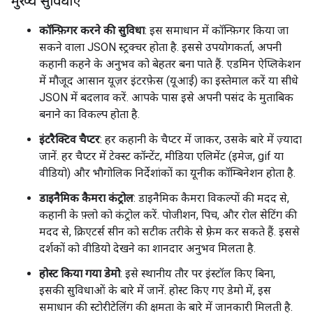
मुख्य सुविधाएं
कॉन्फ़िगर करने की सुविधा
: इस समाधान में कॉन्फ़िगर किया जा
सकने वाला JSON स्ट्रक्चर होता है. इससे उपयोगकर्ता, अपनी
कहानी कहने के अनुभव को बेहतर बना पाते हैं. एडमिन ऐप्लिकेशन
में मौजूद आसान यूज़र इंटरफ़ेस (यूआई) का इस्तेमाल करें या सीधे
JSON में बदलाव करें. आपके पास इसे अपनी पसंद के मुताबिक
बनाने का विकल्प होता है.
इंटरैक्टिव चैप्टर
: हर कहानी के चैप्टर में जाकर, उसके बारे में ज़्यादा
जानें. हर चैप्टर में टेक्स्ट कॉन्टेंट, मीडिया एलिमेंट (इमेज, gif या
वीडियो) और भौगोलिक निर्देशांकों का यूनीक कॉम्बिनेशन होता है.
डाइनैमिक कैमरा कंट्रोल
: डाइनैमिक कैमरा विकल्पों की मदद से,
कहानी के फ़्लो को कंट्रोल करें. पोजीशन, पिच, और रोल सेटिंग की
मदद से, क्रिएटर्स सीन को सटीक तरीके से फ़्रेम कर सकते हैं. इससे
दर्शकों को वीडियो देखने का शानदार अनुभव मिलता है.
होस्ट किया गया डेमो
: इसे स्थानीय तौर पर इंस्टॉल किए बिना,
इसकी सुविधाओं के बारे में जानें. होस्ट किए गए डेमो में, इस
समाधान की स्टोरीटेलिंग की क्षमता के बारे में जानकारी मिलती है.