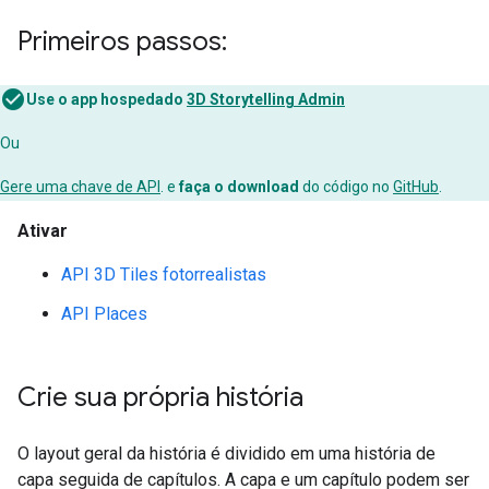
Primeiros passos:
Use o app hospedado
3D Storytelling Admin
Ou
Gere uma chave de API
. e
faça o download
do código no
GitHub
.
Ativar
API 3D Tiles fotorrealistas
API Places
Crie sua própria história
O layout geral da história é dividido em uma história de
capa seguida de capítulos. A capa e um capítulo podem ser