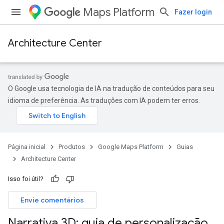
Maps Platform
Fazer login
Architecture Center
O Google usa tecnologia de IA na tradução de conteúdos para seu
idioma de preferência. As traduções com IA podem ter erros.
Página inicial
Produtos
Google Maps Platform
Guias
Architecture Center
Isso foi útil?
Envie comentários
Narrativa 3D: guia de personalização