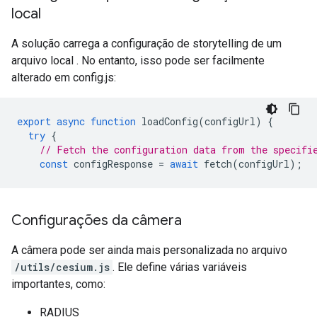
local
A solução carrega a configuração de storytelling de um
arquivo local . No entanto, isso pode ser facilmente
alterado em config.js:
export
async
function
loadConfig
(
configUrl
)
{
try
{
// Fetch the configuration data from the specifi
const
configResponse
=
await
fetch
(
configUrl
);
Configurações da câmera
A câmera pode ser ainda mais personalizada no arquivo
/utils/cesium.js
. Ele define várias variáveis
importantes, como:
RADIUS