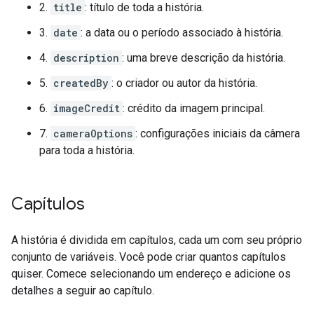
2.
title
: título de toda a história.
3.
date
: a data ou o período associado à história.
4.
description
: uma breve descrição da história.
5.
createdBy
: o criador ou autor da história.
6.
imageCredit
: crédito da imagem principal.
7.
cameraOptions
: configurações iniciais da câmera
para toda a história.
Capítulos
A história é dividida em capítulos, cada um com seu próprio
conjunto de variáveis. Você pode criar quantos capítulos
quiser. Comece selecionando um endereço e adicione os
detalhes a seguir ao capítulo.