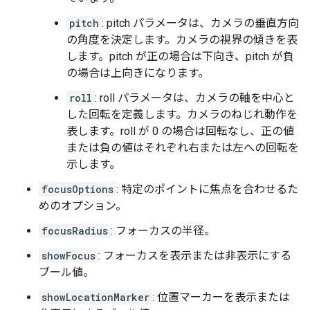
pitch
: pitch パラメータは、カメラの垂直方向
の角度を決定します。カメラの視界の傾きを表
します。pitch が正の場合は下向き、pitch が負
の場合は上向きになります。
roll
: roll パラメータは、カメラの軸を中心と
した回転を定義します。カメラのねじれ動作を
表します。roll が 0 の場合は回転なし、正の値
または負の値はそれぞれ右または左への回転を
示します。
focusOptions
: 特定のポイントに焦点を合わせるた
めのオプション。
focusRadius
: フォーカスの半径。
showFocus
: フォーカスを表示または非表示にする
ブール値。
showLocationMarker
: 位置マーカーを表示または