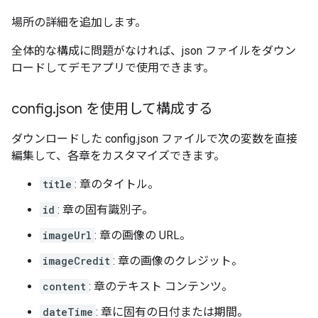
場所の詳細を追加します。
全体的な構成に問題がなければ、json ファイルをダウン
ロードしてデモアプリで使用できます。
config
.
json を使用して構成する
ダウンロードした config.json ファイルで次の変数を直接
編集して、各章をカスタマイズできます。
title
: 章のタイトル。
id
: 章の固有識別子。
imageUrl
: 章の画像の URL。
imageCredit
: 章の画像のクレジット。
content
: 章のテキスト コンテンツ。
dateTime
: 章に固有の日付または期間。