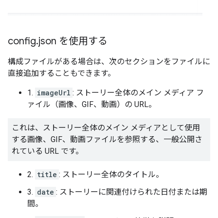
config
.
json を使用する
構成ファイルがある場合は、次のセクションをファイルに
直接追加することもできます。
1.
imageUrl
: ストーリー全体のメイン メディア フ
ァイル（画像、GIF、動画）の URL。
これは、ストーリー全体のメイン メディアとして使用
する画像、GIF、動画ファイルを参照する、一般公開さ
れている URL です。
2.
title
: ストーリー全体のタイトル。
3.
date
: ストーリーに関連付けられた日付または期
間。