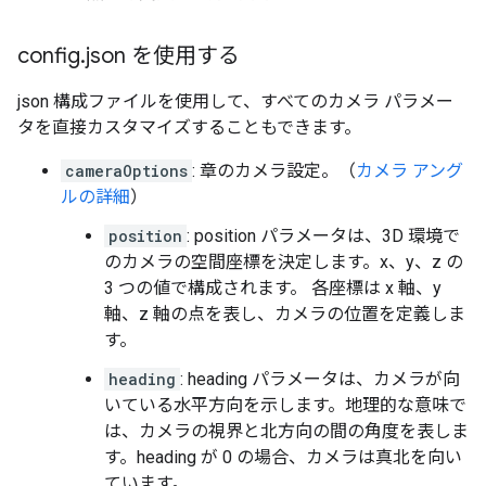
config
.
json を使用する
json 構成ファイルを使用して、すべてのカメラ パラメー
タを直接カスタマイズすることもできます。
cameraOptions
: 章のカメラ設定。（
カメラ アング
ルの詳細
）
position
: position パラメータは、3D 環境で
のカメラの空間座標を決定します。x、y、z の
3 つの値で構成されます。 各座標は x 軸、y
軸、z 軸の点を表し、カメラの位置を定義しま
す。
heading
: heading パラメータは、カメラが向
いている水平方向を示します。地理的な意味で
は、カメラの視界と北方向の間の角度を表しま
す。heading が 0 の場合、カメラは真北を向い
ています。