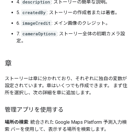
4.
description
: ストーリーの簡単な説明。
5.
createdBy
: ストーリーの作成者または著者。
6.
imageCredit
: メイン画像のクレジット。
7.
cameraOptions
: ストーリー全体の初期カメラ設
定。
章
ストーリーは章に分かれており、それぞれに独自の変数が
設定されています。章はいくつでも作成できます。 まず住
所を選択し、次の詳細を章に追加します。
管理アプリを使用する
場所の検索
: 統合された Google Maps Platform 予測入力検
索 バーを使用して、表示する場所を検索します。