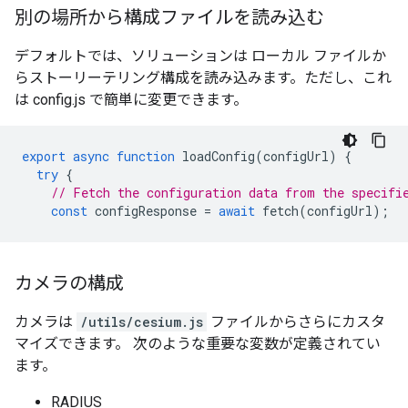
別の場所から構成ファイルを読み込む
デフォルトでは、ソリューションは ローカル ファイルか
らストーリーテリング構成を読み込みます。ただし、これ
は config.js で簡単に変更できます。
export
async
function
loadConfig
(
configUrl
)
{
try
{
// Fetch the configuration data from the specifi
const
configResponse
=
await
fetch
(
configUrl
);
カメラの構成
カメラは
/utils/cesium.js
ファイルからさらにカスタ
マイズできます。 次のような重要な変数が定義されてい
ます。
RADIUS