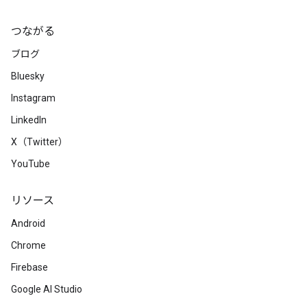
つながる
ブログ
Bluesky
Instagram
LinkedIn
X（Twitter）
YouTube
リソース
Android
Chrome
Firebase
Google AI Studio