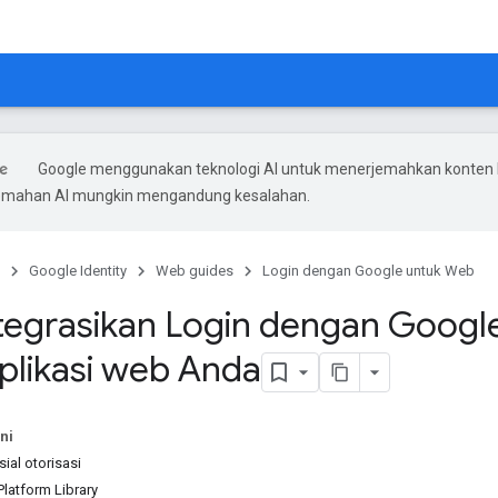
Google menggunakan teknologi AI untuk menerjemahkan konten
rjemahan AI mungkin mengandung kesalahan.
Google Identity
Web guides
Login dengan Google untuk Web
egrasikan Login dengan Googl
plikasi web Anda
ni
al otorisasi
latform Library