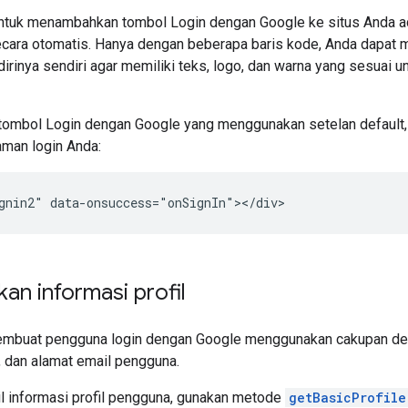
ntuk menambahkan tombol Login dengan Google ke situs Anda a
ecara otomatis. Hanya dengan beberapa baris kode, Anda dapat
irinya sendiri agar memiliki teks, logo, dan warna yang sesuai 
tombol Login dengan Google yang menggunakan setelan default
aman login Anda:
n informasi profil
mbuat pengguna login dengan Google menggunakan cakupan def
, dan alamat email pengguna.
 informasi profil pengguna, gunakan metode
getBasicProfile