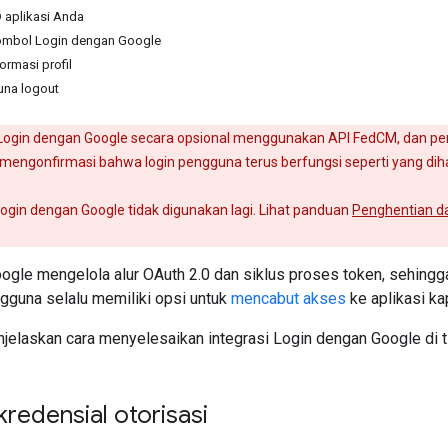
D aplikasi Anda
mbol Login dengan Google
rmasi profil
na logout
 Login dengan Google secara opsional menggunakan API FedCM, dan p
mengonfirmasi bahwa login pengguna terus berfungsi seperti yang dih
Login dengan Google tidak digunakan lagi. Lihat panduan
Penghentian d
ogle mengelola alur OAuth 2.0 dan siklus proses token, sehing
gguna selalu memiliki opsi untuk
mencabut akses
ke aplikasi ka
jelaskan cara menyelesaikan integrasi Login dengan Google di ti
redensial otorisasi