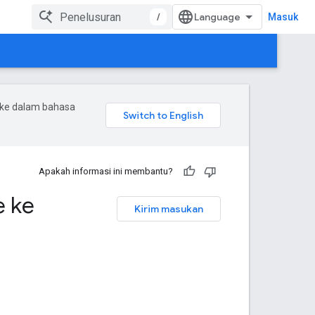
/
Masuk
 ke dalam bahasa
Apakah informasi ini membantu?
e ke
Kirim masukan